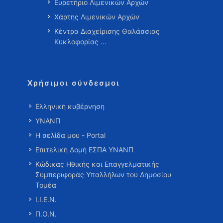
Ευρετήριο Λιμενικών Αρχών
Χάρτης Λιμενικών Αρχών
Κέντρα Διαχείρισης Θαλάσσιας
Κυκλοφορίας …
Χρήσιμοι σύνδεσμοι
Ελληνική κυβέρνηση
ΥΝΑΝΠ
Η σελίδα μου - Portal
Επιτελική Δομή ΕΣΠΑ ΥΝΑΝΠ
Κώδικας Ηθικής και Επαγγελματικής
Συμπεριφοράς Υπαλλήλων του Δημοσίου
Τομέα
Ι.Ι.Ε.Ν.
Π.Ο.Ν.