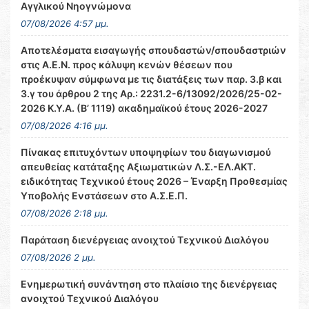
Αγγλικού Νηογνώμονα
07/08/2026 4:57 μμ.
Αποτελέσματα εισαγωγής σπουδαστών/σπουδαστριών
στις Α.Ε.Ν. προς κάλυψη κενών θέσεων που
προέκυψαν σύμφωνα με τις διατάξεις των παρ. 3.β και
3.γ του άρθρου 2 της Αρ.: 2231.2-6/13092/2026/25-02-
2026 Κ.Υ.Α. (Β’ 1119) ακαδημαϊκού έτους 2026-2027
07/08/2026 4:16 μμ.
Πίνακας επιτυχόντων υποψηφίων του διαγωνισμού
απευθείας κατάταξης Αξιωματικών Λ.Σ.-ΕΛ.ΑΚΤ.
ειδικότητας Τεχνικού έτους 2026 – Έναρξη Προθεσμίας
Υποβολής Ενστάσεων στο Α.Σ.Ε.Π.
07/08/2026 2:18 μμ.
Παράταση διενέργειας ανοιχτού Τεχνικού Διαλόγου
07/08/2026 2 μμ.
Ενημερωτική συνάντηση στο πλαίσιο της διενέργειας
ανοιχτού Τεχνικού Διαλόγου