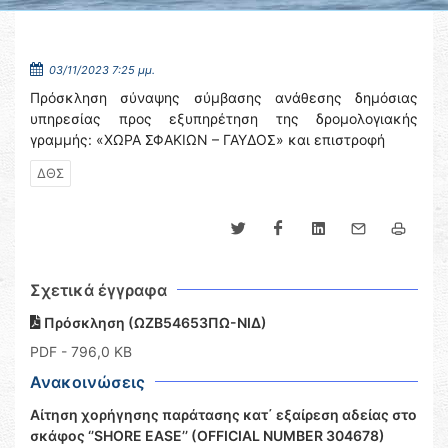
03/11/2023 7:25 μμ.
Πρόσκληση σύναψης σύμβασης ανάθεσης δημόσιας
υπηρεσίας προς εξυπηρέτηση της δρομολογιακής
γραμμής: «ΧΩΡΑ ΣΦΑΚΙΩΝ – ΓΑΥΔΟΣ» και επιστροφή
ΔΘΣ
Σχετικά έγγραφα
Πρόσκληση (ΩΖΒ54653ΠΩ-ΝΙΔ)
PDF
- 796,0 KB
Ανακοινώσεις
Αίτηση χορήγησης παράτασης κατ΄ εξαίρεση αδείας στο
σκάφος ‘’SHORE EASE’’ (OFFICIAL NUMBER 304678)