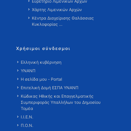
Ευρετήριο Λιμενικών Αρχών
Χάρτης Λιμενικών Αρχών
Κέντρα Διαχείρισης Θαλάσσιας
Κυκλοφορίας …
Χρήσιμοι σύνδεσμοι
Ελληνική κυβέρνηση
ΥΝΑΝΠ
Η σελίδα μου - Portal
Επιτελική Δομή ΕΣΠΑ ΥΝΑΝΠ
Κώδικας Ηθικής και Επαγγελματικής
Συμπεριφοράς Υπαλλήλων του Δημοσίου
Τομέα
Ι.Ι.Ε.Ν.
Π.Ο.Ν.