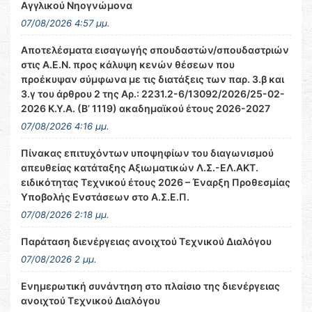
Αγγλικού Νηογνώμονα
07/08/2026 4:57 μμ.
Αποτελέσματα εισαγωγής σπουδαστών/σπουδαστριών
στις Α.Ε.Ν. προς κάλυψη κενών θέσεων που
προέκυψαν σύμφωνα με τις διατάξεις των παρ. 3.β και
3.γ του άρθρου 2 της Αρ.: 2231.2-6/13092/2026/25-02-
2026 Κ.Υ.Α. (Β’ 1119) ακαδημαϊκού έτους 2026-2027
07/08/2026 4:16 μμ.
Πίνακας επιτυχόντων υποψηφίων του διαγωνισμού
απευθείας κατάταξης Αξιωματικών Λ.Σ.-ΕΛ.ΑΚΤ.
ειδικότητας Τεχνικού έτους 2026 – Έναρξη Προθεσμίας
Υποβολής Ενστάσεων στο Α.Σ.Ε.Π.
07/08/2026 2:18 μμ.
Παράταση διενέργειας ανοιχτού Τεχνικού Διαλόγου
07/08/2026 2 μμ.
Ενημερωτική συνάντηση στο πλαίσιο της διενέργειας
ανοιχτού Τεχνικού Διαλόγου