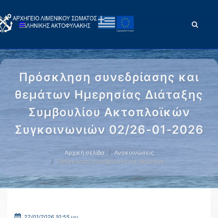
Πρόσκληση συνεδρίασης και
θεμάτων Ημερησίας Διάταξης
Συμβουλίου Ακτοπλοϊκών
Συγκοινωνιών 02/26-01-2026
Αρχική σελίδα
Ανακοινώσεις
Πρόσκληση συνεδρίασης και θεμάτων …
22/01/2026 10:55 μμ.