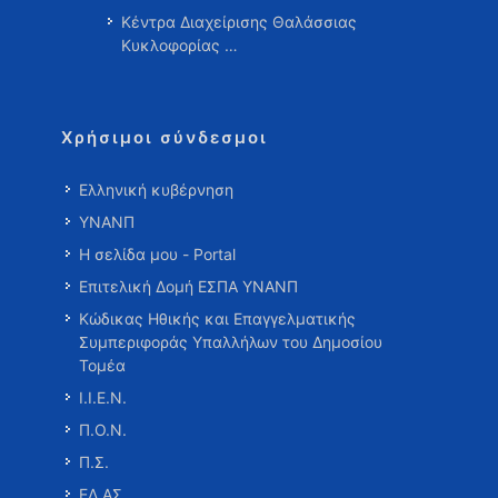
Κέντρα Διαχείρισης Θαλάσσιας
Κυκλοφορίας …
Χρήσιμοι σύνδεσμοι
Ελληνική κυβέρνηση
ΥΝΑΝΠ
Η σελίδα μου - Portal
Επιτελική Δομή ΕΣΠΑ ΥΝΑΝΠ
Κώδικας Ηθικής και Επαγγελματικής
Συμπεριφοράς Υπαλλήλων του Δημοσίου
Τομέα
Ι.Ι.Ε.Ν.
Π.Ο.Ν.
Π.Σ.
ΕΛ.ΑΣ.