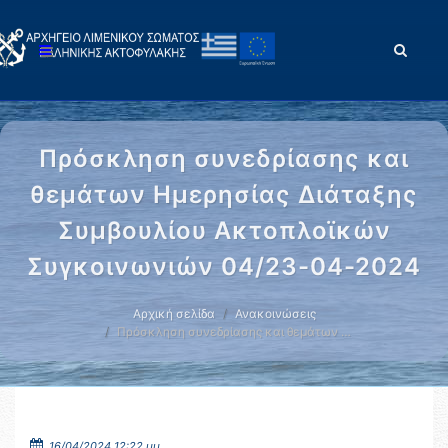
Πρόσκληση συνεδρίασης και
θεμάτων Ημερησίας Διάταξης
Συμβουλίου Ακτοπλοϊκών
Συγκοινωνιών 04/23-04-2024
Αρχική σελίδα
Ανακοινώσεις
Πρόσκληση συνεδρίασης και θεμάτων …
16/04/2024 12:22 μμ.