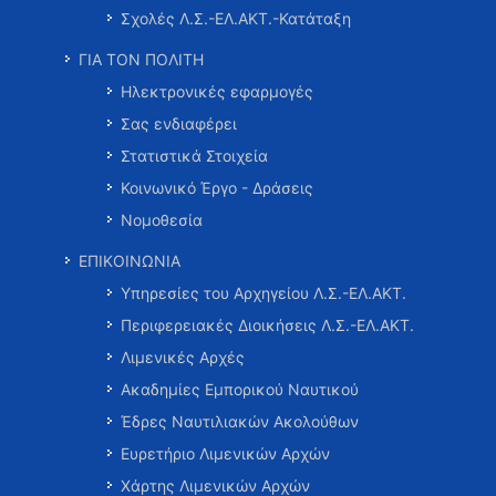
Σχολές Λ.Σ.-ΕΛ.ΑΚΤ.-Κατάταξη
ΓΙΑ ΤΟΝ ΠΟΛΙΤΗ
Ηλεκτρονικές εφαρμογές
Σας ενδιαφέρει
Στατιστικά Στοιχεία
Κοινωνικό Έργο - Δράσεις
Νομοθεσία
ΕΠΙΚΟΙΝΩΝΙΑ
Υπηρεσίες του Αρχηγείου Λ.Σ.-ΕΛ.ΑΚΤ.
Περιφερειακές Διοικήσεις Λ.Σ.-ΕΛ.ΑΚΤ.
Λιμενικές Αρχές
Ακαδημίες Εμπορικού Ναυτικού
Έδρες Ναυτιλιακών Ακολούθων
Ευρετήριο Λιμενικών Αρχών
Χάρτης Λιμενικών Αρχών