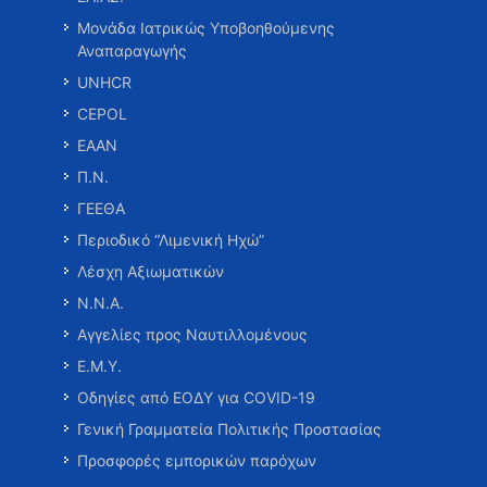
Μονάδα Ιατρικώς Υποβοηθούμενης
Αναπαραγωγής
UNHCR
CEPOL
ΕΑΑΝ
Π.Ν.
ΓΕΕΘΑ
Περιοδικό “Λιμενική Ηχώ”
Λέσχη Αξιωματικών
Ν.Ν.Α.
Αγγελίες προς Ναυτιλλομένους
Ε.Μ.Υ.
Οδηγίες από ΕΟΔΥ για COVID-19
Γενική Γραμματεία Πολιτικής Προστασίας
Προσφορές εμπορικών παρόχων