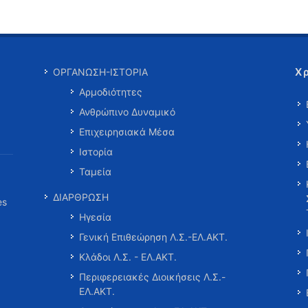
Χ
ΟΡΓΑΝΩΣΗ-ΙΣΤΟΡΙΑ
Αρμοδιότητες
Ανθρώπινο Δυναμικό
Επιχειρησιακά Μέσα
Ιστορία
Ταμεία
ΔΙΑΡΘΡΩΣΗ
es
Ηγεσία
Γενική Επιθεώρηση Λ.Σ.-ΕΛ.ΑΚΤ.
Κλάδοι Λ.Σ. - ΕΛ.ΑΚΤ.
Περιφερειακές Διοικήσεις Λ.Σ.-
ΕΛ.ΑΚΤ.