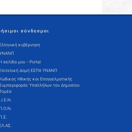
ρήσιμοι σύνδεσμοι
Ελληνική κυβέρνηση
ΥΝΑΝΠ
Η σελίδα μου - Portal
Επιτελική Δομή ΕΣΠΑ ΥΝΑΝΠ
Κώδικας Ηθικής και Επαγγελματικής
Συμπεριφοράς Υπαλλήλων του Δημοσίου
Τομέα
Ι.Ι.Ε.Ν.
Π.Ο.Ν.
Π.Σ.
ΕΛ.ΑΣ.