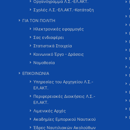
Οργανόγραμμα Λ.Σ.-ΕΛ.ΑΚΤ.
Σχολές Λ.Σ.-ΕΛ.ΑΚΤ.-Κατάταξη
ΓΙΑ ΤΟΝ ΠΟΛΙΤΗ
Ηλεκτρονικές εφαρμογές
Σας ενδιαφέρει
Στατιστικά Στοιχεία
Κοινωνικό Έργο - Δράσεις
Νομοθεσία
ΕΠΙΚΟΙΝΩΝΙΑ
Υπηρεσίες του Αρχηγείου Λ.Σ.-
ΕΛ.ΑΚΤ.
Περιφερειακές Διοικήσεις Λ.Σ.-
ΕΛ.ΑΚΤ.
Λιμενικές Αρχές
Ακαδημίες Εμπορικού Ναυτικού
Έδρες Ναυτιλιακών Ακολούθων