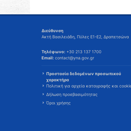
Διεύθυνση
Ακτή Βασιλειάδη, Πύλες Ε1-Ε2, Δραπετσώνα
Τηλέφωνο:
+30 213 137 1700
Email:
contact@yna.gov.gr
Προστασία δεδομένων προσωπικού
χαρακτήρα
Πολιτική για αρχεία καταγραφής και cooki
Δήλωση προσβασιμότητας
Όροι χρήσης