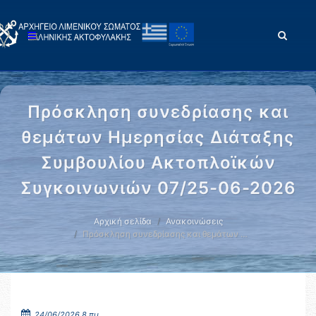
Πρόσκληση συνεδρίασης και
θεμάτων Ημερησίας Διάταξης
Συμβουλίου Ακτοπλοϊκών
Συγκοινωνιών 07/25-06-2026
Αρχική σελίδα
Ανακοινώσεις
Πρόσκληση συνεδρίασης και θεμάτων …
24/06/2026 8 πμ.