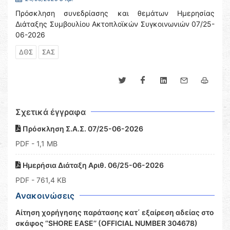
Πρόσκληση συνεδρίασης και θεμάτων Ημερησίας
Διάταξης Συμβουλίου Ακτοπλοϊκών Συγκοινωνιών 07/25-
06-2026
ΔΘΣ
ΣΑΣ
Σχετικά έγγραφα
Πρόσκληση Σ.Α.Σ. 07/25-06-2026
PDF
- 1,1 MB
Ημερήσια Διάταξη Αριθ. 06/25-06-2026
PDF
- 761,4 KB
Ανακοινώσεις
Αίτηση χορήγησης παράτασης κατ΄ εξαίρεση αδείας στο
σκάφος ‘’SHORE EASE’’ (OFFICIAL NUMBER 304678)