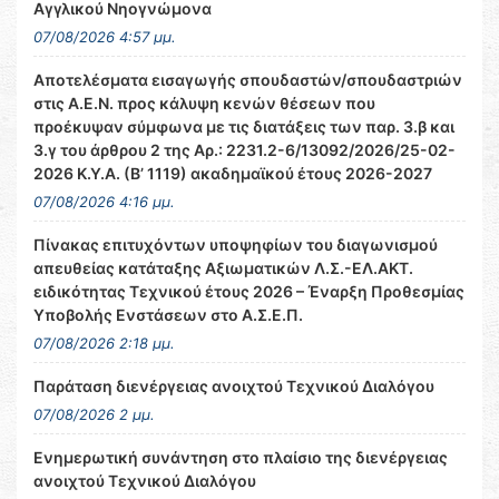
Αγγλικού Νηογνώμονα
07/08/2026 4:57 μμ.
Αποτελέσματα εισαγωγής σπουδαστών/σπουδαστριών
στις Α.Ε.Ν. προς κάλυψη κενών θέσεων που
προέκυψαν σύμφωνα με τις διατάξεις των παρ. 3.β και
3.γ του άρθρου 2 της Αρ.: 2231.2-6/13092/2026/25-02-
2026 Κ.Υ.Α. (Β’ 1119) ακαδημαϊκού έτους 2026-2027
07/08/2026 4:16 μμ.
Πίνακας επιτυχόντων υποψηφίων του διαγωνισμού
απευθείας κατάταξης Αξιωματικών Λ.Σ.-ΕΛ.ΑΚΤ.
ειδικότητας Τεχνικού έτους 2026 – Έναρξη Προθεσμίας
Υποβολής Ενστάσεων στο Α.Σ.Ε.Π.
07/08/2026 2:18 μμ.
Παράταση διενέργειας ανοιχτού Τεχνικού Διαλόγου
07/08/2026 2 μμ.
Ενημερωτική συνάντηση στο πλαίσιο της διενέργειας
ανοιχτού Τεχνικού Διαλόγου