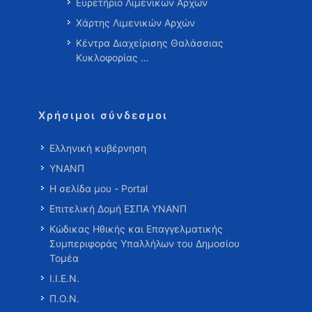
Ευρετήριο Λιμενικών Αρχών
Χάρτης Λιμενικών Αρχών
Κέντρα Διαχείρισης Θαλάσσιας
Κυκλοφορίας …
Χρήσιμοι σύνδεσμοι
Ελληνική κυβέρνηση
ΥΝΑΝΠ
Η σελίδα μου - Portal
Επιτελική Δομή ΕΣΠΑ ΥΝΑΝΠ
Κώδικας Ηθικής και Επαγγελματικής
Συμπεριφοράς Υπαλλήλων του Δημοσίου
Τομέα
Ι.Ι.Ε.Ν.
Π.Ο.Ν.