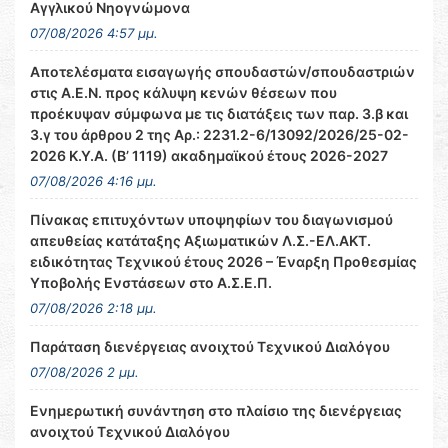
Αγγλικού Νηογνώμονα
07/08/2026 4:57 μμ.
Αποτελέσματα εισαγωγής σπουδαστών/σπουδαστριών
στις Α.Ε.Ν. προς κάλυψη κενών θέσεων που
προέκυψαν σύμφωνα με τις διατάξεις των παρ. 3.β και
3.γ του άρθρου 2 της Αρ.: 2231.2-6/13092/2026/25-02-
2026 Κ.Υ.Α. (Β’ 1119) ακαδημαϊκού έτους 2026-2027
07/08/2026 4:16 μμ.
Πίνακας επιτυχόντων υποψηφίων του διαγωνισμού
απευθείας κατάταξης Αξιωματικών Λ.Σ.-ΕΛ.ΑΚΤ.
ειδικότητας Τεχνικού έτους 2026 – Έναρξη Προθεσμίας
Υποβολής Ενστάσεων στο Α.Σ.Ε.Π.
07/08/2026 2:18 μμ.
Παράταση διενέργειας ανοιχτού Τεχνικού Διαλόγου
07/08/2026 2 μμ.
Ενημερωτική συνάντηση στο πλαίσιο της διενέργειας
ανοιχτού Τεχνικού Διαλόγου