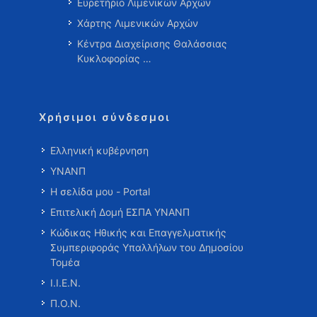
Ευρετήριο Λιμενικών Αρχών
Χάρτης Λιμενικών Αρχών
Κέντρα Διαχείρισης Θαλάσσιας
Κυκλοφορίας …
Χρήσιμοι σύνδεσμοι
Ελληνική κυβέρνηση
ΥΝΑΝΠ
Η σελίδα μου - Portal
Επιτελική Δομή ΕΣΠΑ ΥΝΑΝΠ
Κώδικας Ηθικής και Επαγγελματικής
Συμπεριφοράς Υπαλλήλων του Δημοσίου
Τομέα
Ι.Ι.Ε.Ν.
Π.Ο.Ν.