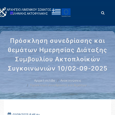
Πρόσκληση συνεδρίασης και
θεμάτων Ημερησίας Διάταξης
Συμβουλίου Ακτοπλοϊκών
Συγκοινωνιών 10/02-09-2025
Αρχική σελίδα
Ανακοινώσεις
Πρόσκληση συνεδρίασης και θεμάτων …
01/09/2025 8:46 πμ.