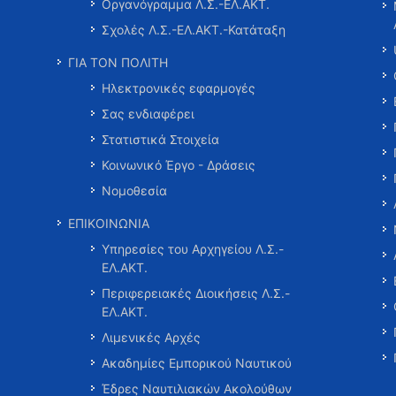
Οργανόγραμμα Λ.Σ.-ΕΛ.ΑΚΤ.
Σχολές Λ.Σ.-ΕΛ.ΑΚΤ.-Κατάταξη
ΓΙΑ ΤΟΝ ΠΟΛΙΤΗ
Ηλεκτρονικές εφαρμογές
Σας ενδιαφέρει
Στατιστικά Στοιχεία
Κοινωνικό Έργο - Δράσεις
Νομοθεσία
ΕΠΙΚΟΙΝΩΝΙΑ
Υπηρεσίες του Αρχηγείου Λ.Σ.-
ΕΛ.ΑΚΤ.
Περιφερειακές Διοικήσεις Λ.Σ.-
ΕΛ.ΑΚΤ.
Λιμενικές Αρχές
Ακαδημίες Εμπορικού Ναυτικού
Έδρες Ναυτιλιακών Ακολούθων