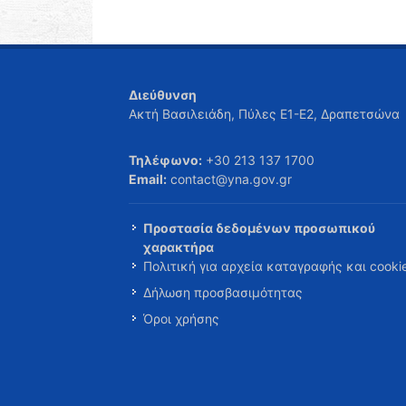
Διεύθυνση
Ακτή Βασιλειάδη, Πύλες Ε1-Ε2, Δραπετσώνα
Τηλέφωνο:
+30 213 137 1700
Email:
contact@yna.gov.gr
Προστασία δεδομένων προσωπικού
χαρακτήρα
Πολιτική για αρχεία καταγραφής και cooki
Δήλωση προσβασιμότητας
Όροι χρήσης