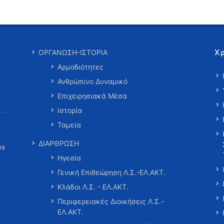
Χ
ΟΡΓΑΝΩΣΗ-ΙΣΤΟΡΙΑ
Αρμοδιότητες
Ανθρώπινο Δυναμικό
Επιχειρησιακά Μέσα
Ιστορία
Ταμεία
ΔΙΑΡΘΡΩΣΗ
es
Ηγεσία
Γενική Επιθεώρηση Λ.Σ.-ΕΛ.ΑΚΤ.
Κλάδοι Λ.Σ. - ΕΛ.ΑΚΤ.
Περιφερειακές Διοικήσεις Λ.Σ.-
ΕΛ.ΑΚΤ.