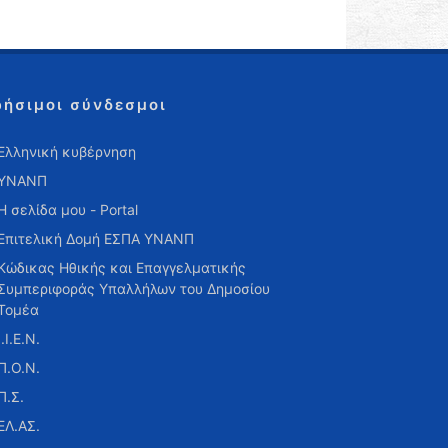
ρήσιμοι σύνδεσμοι
Ελληνική κυβέρνηση
ΥΝΑΝΠ
Η σελίδα μου - Portal
Επιτελική Δομή ΕΣΠΑ ΥΝΑΝΠ
Κώδικας Ηθικής και Επαγγελματικής
Συμπεριφοράς Υπαλλήλων του Δημοσίου
Τομέα
Ι.Ι.Ε.Ν.
Π.Ο.Ν.
Π.Σ.
ΕΛ.ΑΣ.