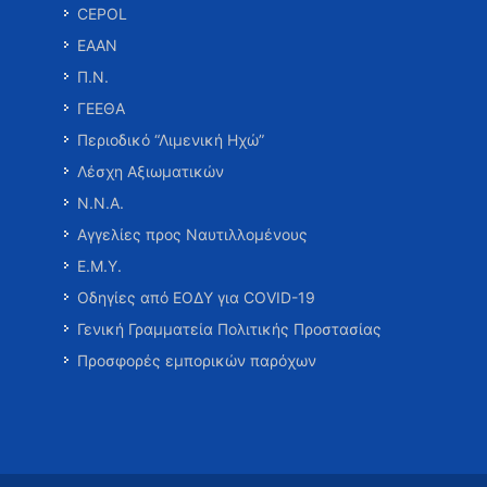
CEPOL
ΕΑΑΝ
Π.Ν.
ΓΕΕΘΑ
Περιοδικό “Λιμενική Ηχώ”
Λέσχη Αξιωματικών
Ν.Ν.Α.
Αγγελίες προς Ναυτιλλομένους
Ε.Μ.Υ.
Οδηγίες από ΕΟΔΥ για COVID-19
Γενική Γραμματεία Πολιτικής Προστασίας
Προσφορές εμπορικών παρόχων