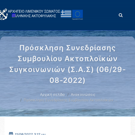
Πρόσκληση Συνεδρίασης
Συμβουλίου Ακτοπλοϊκών
Συγκοινωνιών (Σ.Α.Σ) (06/29-
08-2022)
Αρχική σελίδα
Ανακοινώσεις
Πρόσκληση Συνεδρίασης Συμβουλίου Ακτοπλοϊκών …
11/08/2022 3:12 μμ.