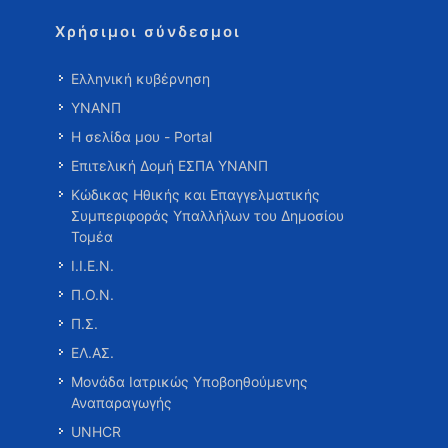
Χρήσιμοι σύνδεσμοι
Ελληνική κυβέρνηση
ΥΝΑΝΠ
Η σελίδα μου - Portal
Επιτελική Δομή ΕΣΠΑ ΥΝΑΝΠ
Κώδικας Ηθικής και Επαγγελματικής
Συμπεριφοράς Υπαλλήλων του Δημοσίου
Τομέα
Ι.Ι.Ε.Ν.
Π.Ο.Ν.
Π.Σ.
ΕΛ.ΑΣ.
Μονάδα Ιατρικώς Υποβοηθούμενης
Αναπαραγωγής
UNHCR