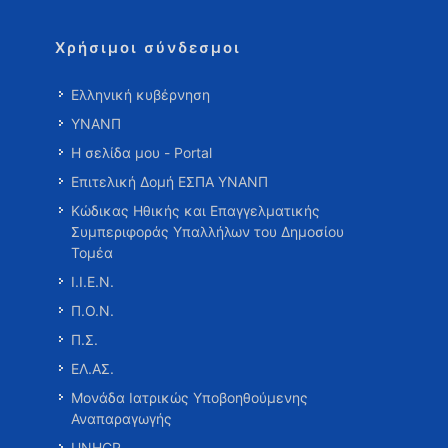
Χρήσιμοι σύνδεσμοι
Ελληνική κυβέρνηση
ΥΝΑΝΠ
Η σελίδα μου - Portal
Επιτελική Δομή ΕΣΠΑ ΥΝΑΝΠ
Κώδικας Ηθικής και Επαγγελματικής
Συμπεριφοράς Υπαλλήλων του Δημοσίου
Τομέα
Ι.Ι.Ε.Ν.
Π.Ο.Ν.
Π.Σ.
ΕΛ.ΑΣ.
Μονάδα Ιατρικώς Υποβοηθούμενης
Αναπαραγωγής
UNHCR