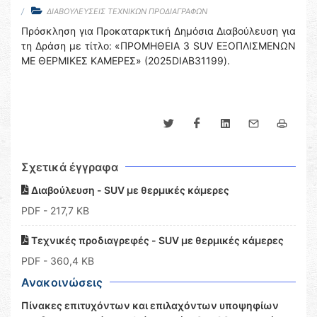
ΔΙΑΒΟΥΛΕΥΣΕΙΣ ΤΕΧΝΙΚΩΝ ΠΡΟΔΙΑΓΡΑΦΩΝ
Πρόσκληση για Προκαταρκτική Δημόσια Διαβούλευση για
τη Δράση με τίτλο: «ΠΡΟΜΗΘΕΙΑ 3 SUV EΞΟΠΛΙΣΜΕΝΩΝ
ΜΕ ΘΕΡΜΙΚΕΣ ΚΑΜΕΡΕΣ» (2025DIAB31199).
Σχετικά έγγραφα
Διαβούλευση - SUV με θερμικές κάμερες
PDF
- 217,7 KB
Τεχνικές προδιαγρεφές - SUV με θερμικές κάμερες
PDF
- 360,4 KB
Ανακοινώσεις
Πίνακες επιτυχόντων και επιλαχόντων υποψηφίων