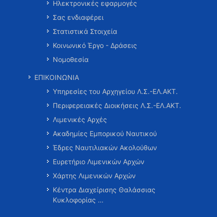
Ηλεκτρονικές εφαρμογές
Σας ενδιαφέρει
Στατιστικά Στοιχεία
Κοινωνικό Έργο - Δράσεις
Νομοθεσία
ΕΠΙΚΟΙΝΩΝΙΑ
Υπηρεσίες του Αρχηγείου Λ.Σ.-ΕΛ.ΑΚΤ.
Περιφερειακές Διοικήσεις Λ.Σ.-ΕΛ.ΑΚΤ.
Λιμενικές Αρχές
Ακαδημίες Εμπορικού Ναυτικού
Έδρες Ναυτιλιακών Ακολούθων
Ευρετήριο Λιμενικών Αρχών
Χάρτης Λιμενικών Αρχών
Κέντρα Διαχείρισης Θαλάσσιας
Κυκλοφορίας …