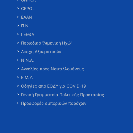
CEPOL
ΕΑΑΝ
Π.Ν.
ΓΕΕΘΑ
Περιοδικό “Λιμενική Ηχώ”
Λέσχη Αξιωματικών
Ν.Ν.Α.
Αγγελίες προς Ναυτιλλομένους
Ε.Μ.Υ.
Οδηγίες από ΕΟΔΥ για COVID-19
Γενική Γραμματεία Πολιτικής Προστασίας
Προσφορές εμπορικών παρόχων