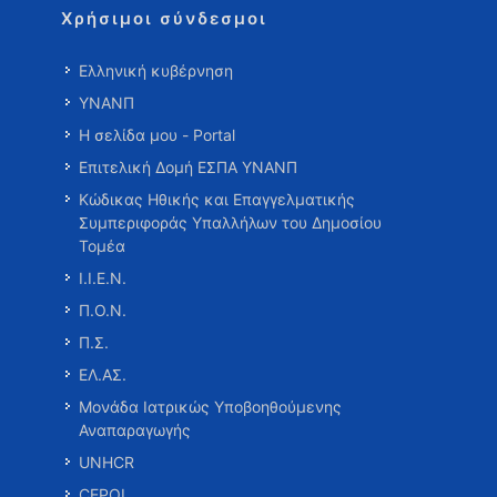
Χρήσιμοι σύνδεσμοι
Ελληνική κυβέρνηση
ΥΝΑΝΠ
Η σελίδα μου - Portal
Επιτελική Δομή ΕΣΠΑ ΥΝΑΝΠ
Κώδικας Ηθικής και Επαγγελματικής
Συμπεριφοράς Υπαλλήλων του Δημοσίου
Τομέα
Ι.Ι.Ε.Ν.
Π.Ο.Ν.
Π.Σ.
ΕΛ.ΑΣ.
Μονάδα Ιατρικώς Υποβοηθούμενης
Αναπαραγωγής
UNHCR
CEPOL