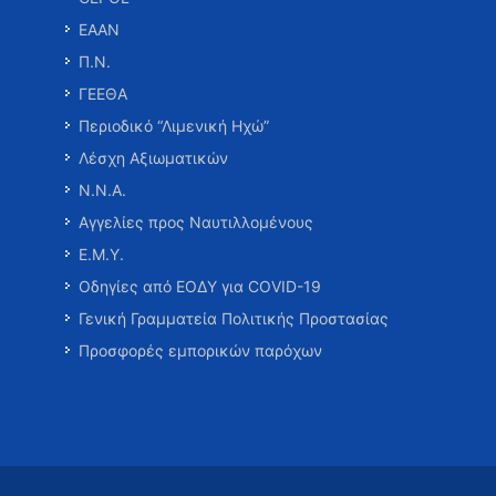
ΕΑΑΝ
Π.Ν.
ΓΕΕΘΑ
Περιοδικό “Λιμενική Ηχώ”
Λέσχη Αξιωματικών
Ν.Ν.Α.
Αγγελίες προς Ναυτιλλομένους
Ε.Μ.Υ.
Οδηγίες από ΕΟΔΥ για COVID-19
Γενική Γραμματεία Πολιτικής Προστασίας
Προσφορές εμπορικών παρόχων