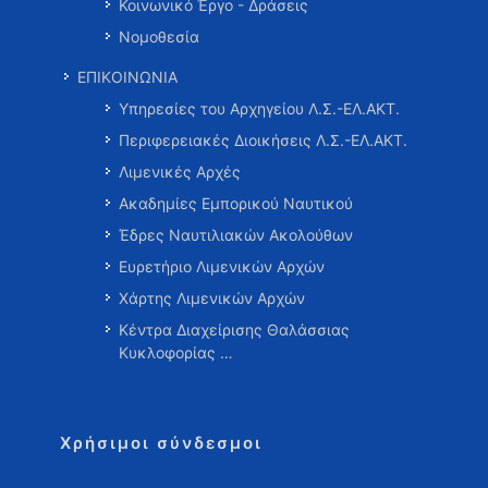
Κοινωνικό Έργο - Δράσεις
Νομοθεσία
ΕΠΙΚΟΙΝΩΝΙΑ
Υπηρεσίες του Αρχηγείου Λ.Σ.-ΕΛ.ΑΚΤ.
Περιφερειακές Διοικήσεις Λ.Σ.-ΕΛ.ΑΚΤ.
Λιμενικές Αρχές
Ακαδημίες Εμπορικού Ναυτικού
Έδρες Ναυτιλιακών Ακολούθων
Ευρετήριο Λιμενικών Αρχών
Χάρτης Λιμενικών Αρχών
Κέντρα Διαχείρισης Θαλάσσιας
Κυκλοφορίας …
Χρήσιμοι σύνδεσμοι