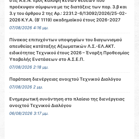
στις Α.Ε.Ν. προς κάλυψη κενών θέσεων που
προέκυψαν σύμφωνα με τις διατάξεις των παρ. 3.β και
3.γ του άρθρου 2 της Αρ.: 2231.2-6/13092/2026/25-02-
2026 Κ.Υ.Α. (Β’ 1119) ακαδημαϊκού έτους 2026-2027
07/08/2026 4:16 μμ.
Πίνακας επιτυχόντων υποψηφίων του διαγωνισμού
απευθείας κατάταξης Αξιωματικών Λ.Σ.-ΕΛ.ΑΚΤ.
ειδικότητας Τεχνικού έτους 2026 – Έναρξη Προθεσμίας
Υποβολής Ενστάσεων στο Α.Σ.Ε.Π.
07/08/2026 2:18 μμ.
Παράταση διενέργειας ανοιχτού Τεχνικού Διαλόγου
07/08/2026 2 μμ.
Ενημερωτική συνάντηση στο πλαίσιο της διενέργειας
ανοιχτού Τεχνικού Διαλόγου
06/08/2026 3:17 μμ.