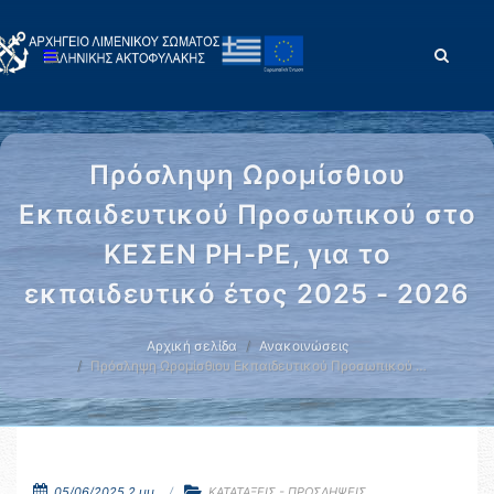
Πρόσληψη Ωρομίσθιου
Εκπαιδευτικού Προσωπικού στο
ΚΕΣΕΝ ΡΗ-ΡΕ, για το
εκπαιδευτικό έτος 2025 - 2026
Αρχική σελίδα
Ανακοινώσεις
Πρόσληψη Ωρομίσθιου Εκπαιδευτικού Προσωπικού …
05/06/2025 2 μμ.
ΚΑΤΑΤΑΞΕΙΣ - ΠΡΟΣΛΗΨΕΙΣ