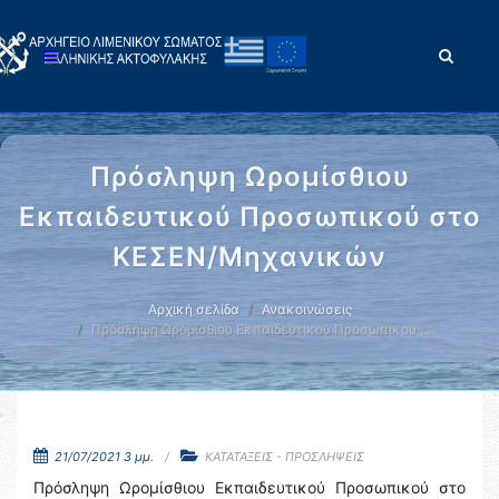
Πρόσληψη Ωρομίσθιου
Εκπαιδευτικού Προσωπικού στο
ΚΕΣΕΝ/Μηχανικών
Αρχική σελίδα
Ανακοινώσεις
Πρόσληψη Ωρομίσθιου Εκπαιδευτικού Προσωπικού …
21/07/2021 3 μμ.
ΚΑΤΑΤΑΞΕΙΣ - ΠΡΟΣΛΗΨΕΙΣ
Πρόσληψη Ωρομίσθιου Εκπαιδευτικού Προσωπικού στο