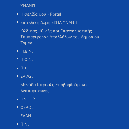
ΥΝΑΝΠ
Η σελίδα μου - Portal
Επιτελική Δομή ΕΣΠΑ ΥΝΑΝΠ
Κώδικας Ηθικής και Επαγγελματικής
Συμπεριφοράς Υπαλλήλων του Δημοσίου
Τομέα
Ι.Ι.Ε.Ν.
Π.Ο.Ν.
Π.Σ.
ΕΛ.ΑΣ.
Μονάδα Ιατρικώς Υποβοηθούμενης
Αναπαραγωγής
UNHCR
CEPOL
ΕΑΑΝ
Π.Ν.