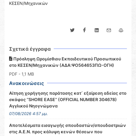
ΚΕΣΕΝ/Μηχανικών
Σχετικά έγγραφα
Πρόσληψη Ωρομίσθιου Εκπαιδευτικού Προσωπικού
στο ΚΕΣΕΝ/Μηχανικών (ΑΔΑ:ΨΟ564653ΠΩ-ΟΓΗ)
PDF
- 1,1 MB
Ανακοινώσεις
Αίτηση χορήγησης παράτασης κατ΄ εξαίρεση αδείας στο
σκάφος ‘’SHORE EASE’’ (OFFICIAL NUMBER 304678)
Αγγλικού Νηογνώμονα
07/08/2026 4:57 μμ.
Αποτελέσματα εισαγωγής σπουδαστών/σπουδαστριών
στις Α.Ε.Ν. προς κάλυψη κενών θέσεων που