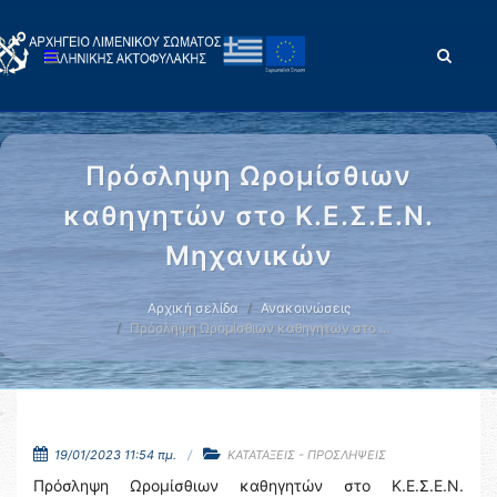
Πρόσληψη Ωρομίσθιων
καθηγητών στο Κ.Ε.Σ.Ε.Ν.
Μηχανικών
Αρχική σελίδα
Ανακοινώσεις
Πρόσληψη Ωρομίσθιων καθηγητών στο …
19/01/2023 11:54 πμ.
ΚΑΤΑΤΑΞΕΙΣ - ΠΡΟΣΛΗΨΕΙΣ
Πρόσληψη Ωρομίσθιων καθηγητών στο Κ.Ε.Σ.Ε.Ν.