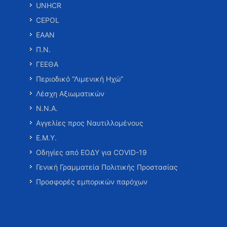
UNHCR
CEPOL
ΕΑΑΝ
Π.Ν.
ΓΕΕΘΑ
Περιοδικό “Λιμενική Ηχώ”
Λέσχη Αξιωματικών
Ν.Ν.Α.
Αγγελίες προς Ναυτιλλομένους
Ε.Μ.Υ.
Οδηγίες από ΕΟΔΥ για COVID-19
Γενική Γραμματεία Πολιτικής Προστασίας
Προσφορές εμπορικών παρόχων