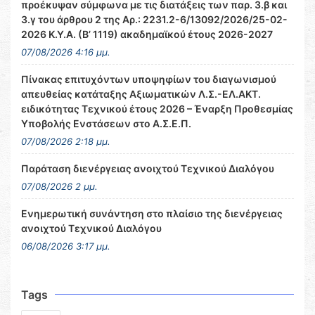
προέκυψαν σύμφωνα με τις διατάξεις των παρ. 3.β και
3.γ του άρθρου 2 της Αρ.: 2231.2-6/13092/2026/25-02-
2026 Κ.Υ.Α. (Β’ 1119) ακαδημαϊκού έτους 2026-2027
07/08/2026 4:16 μμ.
Πίνακας επιτυχόντων υποψηφίων του διαγωνισμού
απευθείας κατάταξης Αξιωματικών Λ.Σ.-ΕΛ.ΑΚΤ.
ειδικότητας Τεχνικού έτους 2026 – Έναρξη Προθεσμίας
Υποβολής Ενστάσεων στο Α.Σ.Ε.Π.
07/08/2026 2:18 μμ.
Παράταση διενέργειας ανοιχτού Τεχνικού Διαλόγου
07/08/2026 2 μμ.
Ενημερωτική συνάντηση στο πλαίσιο της διενέργειας
ανοιχτού Τεχνικού Διαλόγου
06/08/2026 3:17 μμ.
Tags