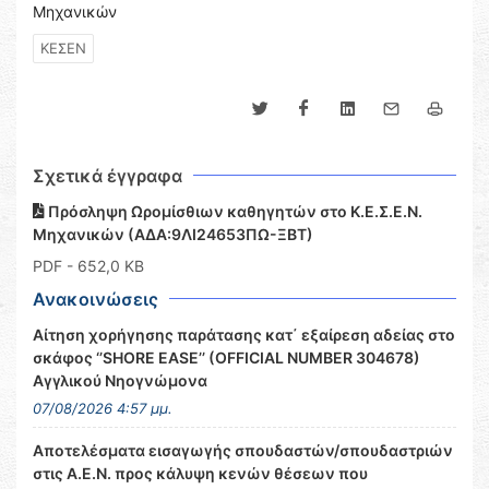
Μηχανικών
ΚΕΣΕΝ
Σχετικά έγγραφα
Πρόσληψη Ωρομίσθιων καθηγητών στο Κ.Ε.Σ.Ε.Ν.
Μηχανικών (ΑΔΑ:9ΛΙ24653ΠΩ-ΞΒΤ)
PDF
- 652,0 KB
Ανακοινώσεις
Αίτηση χορήγησης παράτασης κατ΄ εξαίρεση αδείας στο
σκάφος ‘’SHORE EASE’’ (OFFICIAL NUMBER 304678)
Αγγλικού Νηογνώμονα
07/08/2026 4:57 μμ.
Αποτελέσματα εισαγωγής σπουδαστών/σπουδαστριών
στις Α.Ε.Ν. προς κάλυψη κενών θέσεων που