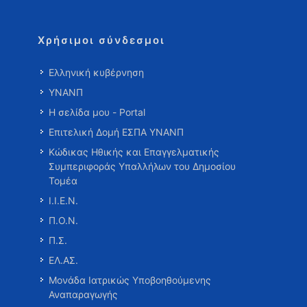
Χρήσιμοι σύνδεσμοι
Ελληνική κυβέρνηση
ΥΝΑΝΠ
Η σελίδα μου - Portal
Επιτελική Δομή ΕΣΠΑ ΥΝΑΝΠ
Κώδικας Ηθικής και Επαγγελματικής
Συμπεριφοράς Υπαλλήλων του Δημοσίου
Τομέα
Ι.Ι.Ε.Ν.
Π.Ο.Ν.
Π.Σ.
ΕΛ.ΑΣ.
Μονάδα Ιατρικώς Υποβοηθούμενης
Αναπαραγωγής