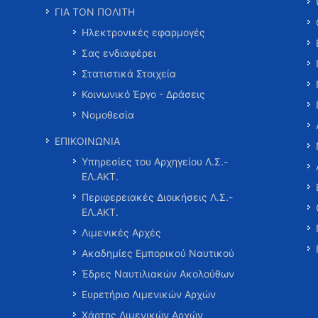
ΓΙΑ ΤΟΝ ΠΟΛΙΤΗ
Ηλεκτρονικές εφαρμογές
Σας ενδιαφέρει
Στατιστικά Στοιχεία
Κοινωνικό Έργο - Δράσεις
Νομοθεσία
ΕΠΙΚΟΙΝΩΝΙΑ
Υπηρεσίες του Αρχηγείου Λ.Σ.-
ΕΛ.ΑΚΤ.
Περιφερειακές Διοικήσεις Λ.Σ.-
ΕΛ.ΑΚΤ.
Λιμενικές Αρχές
Ακαδημίες Εμπορικού Ναυτικού
Έδρες Ναυτιλιακών Ακολούθων
Ευρετήριο Λιμενικών Αρχών
Χάρτης Λιμενικών Αρχών