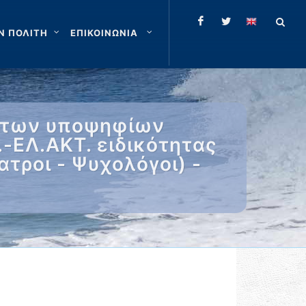
Ν ΠΟΛΙΤΗ
ΕΠΙΚΟΙΝΩΝΙΑ
έντων υποψηφίων
-ΕΛ.ΑΚΤ. ειδικότητας
ατροι - Ψυχολόγοι) -