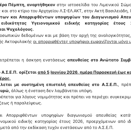
έρα Πέμπτη, αναρτήθηκαν
στην ιστοσελίδα του Λιμενικού Σώμ
ς και στο κτίριο του Αρχηγείου Λ.Σ-ΕΛ.ΑΚΤ, στην Ακτή Βασιλειάδη,
ντων και Απορριφθέντων υποψηφίων του Διαγωνισμού Απευ
ειδικότητας Υγειονομικού ειδικής κατηγορίας έτους 
και Ψυχολόγους.
προσωπικών δεδομένων και με βάση την αρχή της αναλογικότητας
κής Ακτοφυλακής
οι απορριφθέντες υποψήφιοι εμφανίζονται μόνο 
πιτρέπεται η άσκηση ενστάσεως
απευθείας στο Ανώτατο Συμβ
Α.Σ.Ε.Π.
ορίζεται
από 5
Ιουνίου 2026, ημέρα Παρασκευή έως κ
έρας.
λεται με συστημένη επιστολή απευθείας στο Α.Σ.Ε.Π.
, πρέ
ευρώ,
άλλως η ένσταση δεν λαμβάνεται υπόψη.
ρέπεται για λόγους νομιμότητας και πρέπει να περιέχει συγκεκρι
ξεως ή παραλείψεως.
αι Απορριφθέντων υποψηφίων διαγωνισμού απευθείας κατά
ιονομικού ειδικής κατηγορίας έτους 2026, προερχόμενων από ι
μετά από την εκδίκαση τυχόν ενστάσεων από το Α.Σ.Ε.Π.