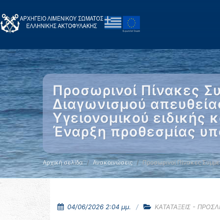
Προσωρινοί Πίνακες 
Διαγωνισμού απευθεία
Υγειονομικού ειδικής κ
Έναρξη προθεσμίας υ
Αρχική σελίδα
Ανακοινώσεις
Προσωρινοί Πίνακες Συμμε
04/06/2026 2:04 μμ.
ΚΑΤΑΤΑΞΕΙΣ - ΠΡΟΣ