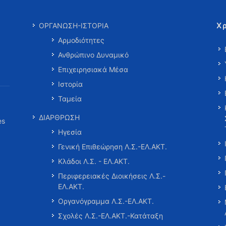
Χ
ΟΡΓΑΝΩΣΗ-ΙΣΤΟΡΙΑ
Αρμοδιότητες
Ανθρώπινο Δυναμικό
Επιχειρησιακά Μέσα
Ιστορία
Ταμεία
ΔΙΑΡΘΡΩΣΗ
es
Ηγεσία
Γενική Επιθεώρηση Λ.Σ.-ΕΛ.ΑΚΤ.
Κλάδοι Λ.Σ. - ΕΛ.ΑΚΤ.
Περιφερειακές Διοικήσεις Λ.Σ.-
ΕΛ.ΑΚΤ.
Οργανόγραμμα Λ.Σ.-ΕΛ.ΑΚΤ.
Σχολές Λ.Σ.-ΕΛ.ΑΚΤ.-Κατάταξη