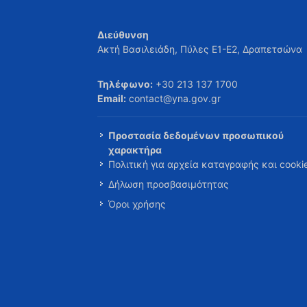
Διεύθυνση
Ακτή Βασιλειάδη, Πύλες Ε1-Ε2, Δραπετσώνα
Τηλέφωνο:
+30 213 137 1700
Email:
contact@yna.gov.gr
Προστασία δεδομένων προσωπικού
χαρακτήρα
Πολιτική για αρχεία καταγραφής και cooki
Δήλωση προσβασιμότητας
Όροι χρήσης