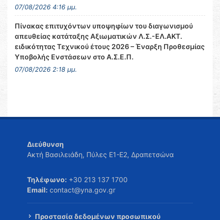
07/08/2026 4:16 μμ.
Πίνακας επιτυχόντων υποψηφίων του διαγωνισμού
απευθείας κατάταξης Αξιωματικών Λ.Σ.-ΕΛ.ΑΚΤ.
ειδικότητας Τεχνικού έτους 2026 – Έναρξη Προθεσμίας
Υποβολής Ενστάσεων στο Α.Σ.Ε.Π.
07/08/2026 2:18 μμ.
Διεύθυνση
Ακτή Βασιλειάδη, Πύλες Ε1-Ε2, Δραπετσώνα
Τηλέφωνο:
+30 213 137 1700
Email:
contact@yna.gov.gr
Προστασία δεδομένων προσωπικού