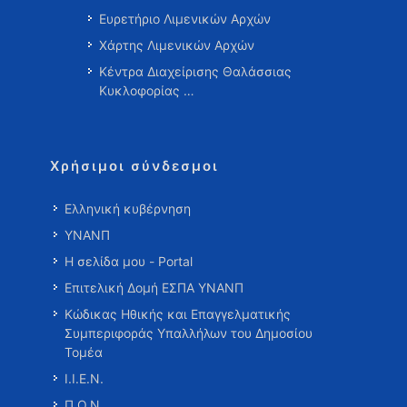
Ευρετήριο Λιμενικών Αρχών
Χάρτης Λιμενικών Αρχών
Κέντρα Διαχείρισης Θαλάσσιας
Κυκλοφορίας …
Χρήσιμοι σύνδεσμοι
Ελληνική κυβέρνηση
ΥΝΑΝΠ
Η σελίδα μου - Portal
Επιτελική Δομή ΕΣΠΑ ΥΝΑΝΠ
Κώδικας Ηθικής και Επαγγελματικής
Συμπεριφοράς Υπαλλήλων του Δημοσίου
Τομέα
Ι.Ι.Ε.Ν.
Π.Ο.Ν.