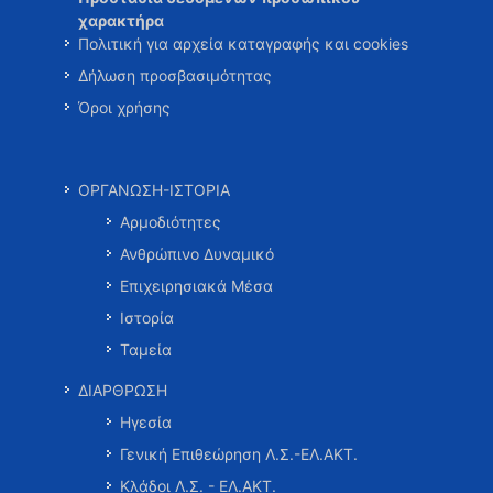
χαρακτήρα
Πολιτική για αρχεία καταγραφής και cookies
Δήλωση προσβασιμότητας
Όροι χρήσης
ΟΡΓΑΝΩΣΗ-ΙΣΤΟΡΙΑ
Αρμοδιότητες
Ανθρώπινο Δυναμικό
Επιχειρησιακά Μέσα
Ιστορία
Ταμεία
ΔΙΑΡΘΡΩΣΗ
Ηγεσία
Γενική Επιθεώρηση Λ.Σ.-ΕΛ.ΑΚΤ.
Κλάδοι Λ.Σ. - ΕΛ.ΑΚΤ.