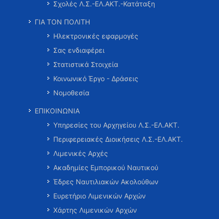
Σχολές Λ.Σ.-ΕΛ.ΑΚΤ.-Κατάταξη
ΓΙΑ ΤΟΝ ΠΟΛΙΤΗ
Ηλεκτρονικές εφαρμογές
Σας ενδιαφέρει
Στατιστικά Στοιχεία
Κοινωνικό Έργο - Δράσεις
Νομοθεσία
ΕΠΙΚΟΙΝΩΝΙΑ
Υπηρεσίες του Αρχηγείου Λ.Σ.-ΕΛ.ΑΚΤ.
Περιφερειακές Διοικήσεις Λ.Σ.-ΕΛ.ΑΚΤ.
Λιμενικές Αρχές
Ακαδημίες Εμπορικού Ναυτικού
Έδρες Ναυτιλιακών Ακολούθων
Ευρετήριο Λιμενικών Αρχών
Χάρτης Λιμενικών Αρχών