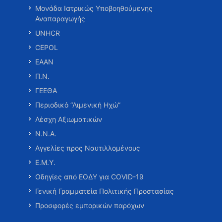
Μονάδα Ιατρικώς Υποβοηθούμενης
Αναπαραγωγής
UNHCR
CEPOL
ΕΑΑΝ
Π.Ν.
ΓΕΕΘΑ
Περιοδικό “Λιμενική Ηχώ”
Λέσχη Αξιωματικών
Ν.Ν.Α.
Αγγελίες προς Ναυτιλλομένους
Ε.Μ.Υ.
Οδηγίες από ΕΟΔΥ για COVID-19
Γενική Γραμματεία Πολιτικής Προστασίας
Προσφορές εμπορικών παρόχων