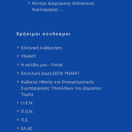
Κέντρα Διαχείρισης Θαλάσσιας
Κυκλοφορίας …
Χρήσιμοι σύνδεσμοι
Ελληνική κυβέρνηση
ΥΝΑΝΠ
Η σελίδα μου - Portal
Επιτελική Δομή ΕΣΠΑ ΥΝΑΝΠ
Κώδικας Ηθικής και Επαγγελματικής
Συμπεριφοράς Υπαλλήλων του Δημοσίου
Τομέα
Ι.Ι.Ε.Ν.
Π.Ο.Ν.
Π.Σ.
ΕΛ.ΑΣ.