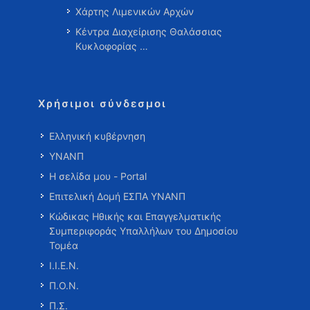
Χάρτης Λιμενικών Αρχών
Κέντρα Διαχείρισης Θαλάσσιας
Κυκλοφορίας …
Χρήσιμοι σύνδεσμοι
Ελληνική κυβέρνηση
ΥΝΑΝΠ
Η σελίδα μου - Portal
Επιτελική Δομή ΕΣΠΑ ΥΝΑΝΠ
Κώδικας Ηθικής και Επαγγελματικής
Συμπεριφοράς Υπαλλήλων του Δημοσίου
Τομέα
Ι.Ι.Ε.Ν.
Π.Ο.Ν.
Π.Σ.