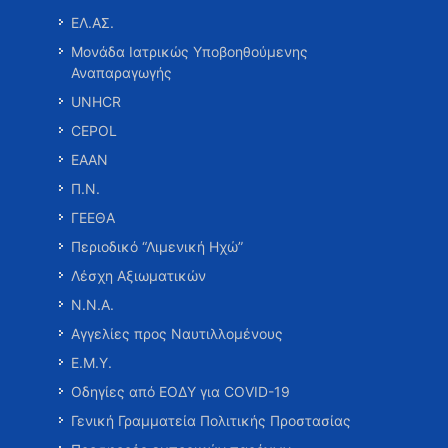
ΕΛ.ΑΣ.
Μονάδα Ιατρικώς Υποβοηθούμενης
Αναπαραγωγής
UNHCR
CEPOL
ΕΑΑΝ
Π.Ν.
ΓΕΕΘΑ
Περιοδικό “Λιμενική Ηχώ”
Λέσχη Αξιωματικών
Ν.Ν.Α.
Αγγελίες προς Ναυτιλλομένους
Ε.Μ.Υ.
Οδηγίες από ΕΟΔΥ για COVID-19
Γενική Γραμματεία Πολιτικής Προστασίας