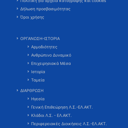
Πολιτική για αρχεία καταγραφής και cookies
Δήλωση προσβασιμότητας
Όροι χρήσης
ΟΡΓΑΝΩΣΗ-ΙΣΤΟΡΙΑ
Αρμοδιότητες
Ανθρώπινο Δυναμικό
Επιχειρησιακά Μέσα
Ιστορία
Ταμεία
ΔΙΑΡΘΡΩΣΗ
Ηγεσία
Γενική Επιθεώρηση Λ.Σ.-ΕΛ.ΑΚΤ.
Κλάδοι Λ.Σ. - ΕΛ.ΑΚΤ.
Περιφερειακές Διοικήσεις Λ.Σ.-ΕΛ.ΑΚΤ.