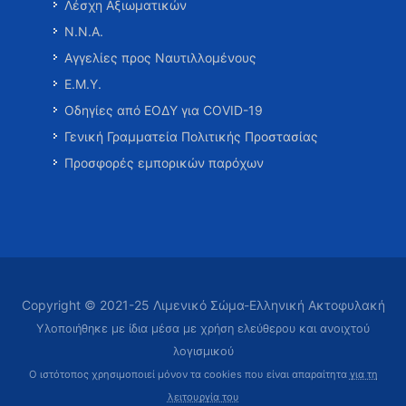
Λέσχη Αξιωματικών
Ν.Ν.Α.
Αγγελίες προς Ναυτιλλομένους
Ε.Μ.Υ.
Οδηγίες από ΕΟΔΥ για COVID-19
Γενική Γραμματεία Πολιτικής Προστασίας
Προσφορές εμπορικών παρόχων
Copyright © 2021-25 Λιμενικό Σώμα-Ελληνική Ακτοφυλακή
Υλοποιήθηκε με ίδια μέσα με χρήση ελεύθερου και ανοιχτού
λογισμικού
Ο ιστότοπος χρησιμοποιεί μόνον τα cookies που είναι απαραίτητα
για τη
λειτουργία του