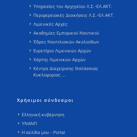
Υπηρεσίες του Αρχηγείου Λ.Σ.-ΕΛ.ΑΚΤ.
Περιφερειακές Διοικήσεις Λ.Σ.-ΕΛ.ΑΚΤ.
Λιμενικές Αρχές
Ακαδημίες Εμπορικού Ναυτικού
Έδρες Ναυτιλιακών Ακολούθων
Ευρετήριο Λιμενικών Αρχών
Χάρτης Λιμενικών Αρχών
Κέντρα Διαχείρισης Θαλάσσιας
Κυκλοφορίας …
Χρήσιμοι σύνδεσμοι
Ελληνική κυβέρνηση
ΥΝΑΝΠ
Η σελίδα μου - Portal