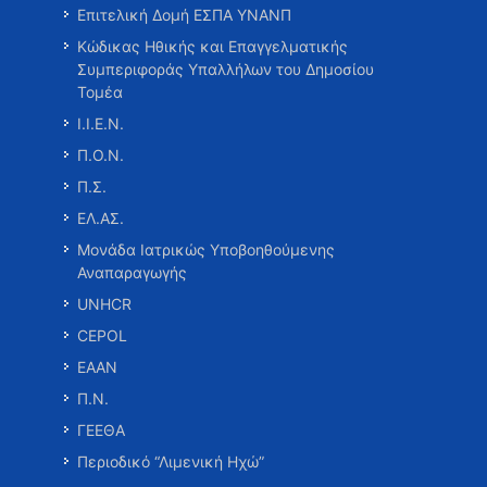
Επιτελική Δομή ΕΣΠΑ ΥΝΑΝΠ
Κώδικας Ηθικής και Επαγγελματικής
Συμπεριφοράς Υπαλλήλων του Δημοσίου
Τομέα
Ι.Ι.Ε.Ν.
Π.Ο.Ν.
Π.Σ.
ΕΛ.ΑΣ.
Μονάδα Ιατρικώς Υποβοηθούμενης
Αναπαραγωγής
UNHCR
CEPOL
ΕΑΑΝ
Π.Ν.
ΓΕΕΘΑ
Περιοδικό “Λιμενική Ηχώ”