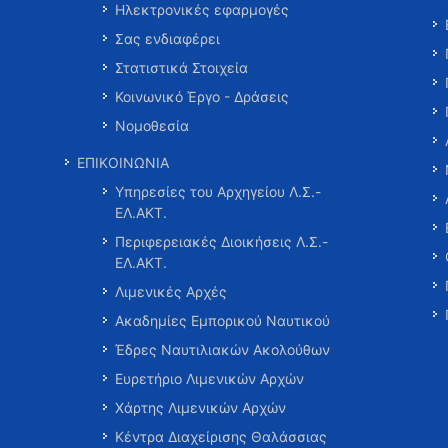
Ηλεκτρονικές εφαρμογές
Σας ενδιαφέρει
Στατιστικά Στοιχεία
Κοινωνικό Έργο - Δράσεις
Νομοθεσία
ΕΠΙΚΟΙΝΩΝΙΑ
Υπηρεσίες του Αρχηγείου Λ.Σ.-
ΕΛ.ΑΚΤ.
Περιφερειακές Διοικήσεις Λ.Σ.-
ΕΛ.ΑΚΤ.
Λιμενικές Αρχές
Ακαδημίες Εμπορικού Ναυτικού
Έδρες Ναυτιλιακών Ακολούθων
Ευρετήριο Λιμενικών Αρχών
Χάρτης Λιμενικών Αρχών
Κέντρα Διαχείρισης Θαλάσσιας