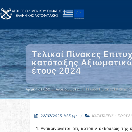
Τελικοί Πίνακες Επιτυ
κατάταξης Αξιωματικώ
έτους 2024
Αρχική σελίδα
Ανακοινώσεις
Τελικοί Πίνακες Επιτυχόντ
22/07/2025 1:25 μμ.
ΚΑΤΑΤΑΞΕΙΣ - ΠΡΟΣΛ
Ανακοινώνεται ότι, κατόπιν εκδόσεως της 