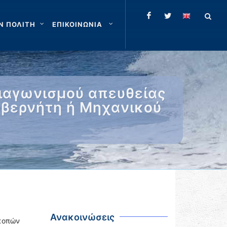
Ν ΠΟΛΙΤΗ
ΕΠΙΚΟΙΝΩΝΙΑ
διαγωνισμού απευθείας
υβερνήτη ή Μηχανικού
Ανακοινώσεις
ακοπών