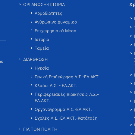
Χ
ΟΡΓΑΝΩΣΗ-ΙΣΤΟΡΙΑ
Αρμοδιότητες
Ανθρώπινο Δυναμικό
Επιχειρησιακά Μέσα
Ιστορία
Ταμεία
ΔΙΑΡΘΡΩΣΗ
es
Ηγεσία
Γενική Επιθεώρηση Λ.Σ.-ΕΛ.ΑΚΤ.
Κλάδοι Λ.Σ. - ΕΛ.ΑΚΤ.
Περιφερειακές Διοικήσεις Λ.Σ.-
ΕΛ.ΑΚΤ.
Οργανόγραμμα Λ.Σ.-ΕΛ.ΑΚΤ.
Σχολές Λ.Σ.-ΕΛ.ΑΚΤ.-Κατάταξη
ΓΙΑ ΤΟΝ ΠΟΛΙΤΗ