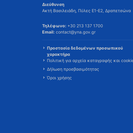
Διεύθυνση
Ακτή Βασιλειάδη, Πύλες Ε1-Ε2, Δραπετσώνα
Τηλέφωνο:
+30 213 137 1700
Email:
contact@yna.gov.gr
Προστασία δεδομένων προσωπικού
χαρακτήρα
Πολιτική για αρχεία καταγραφής και cooki
Δήλωση προσβασιμότητας
Όροι χρήσης