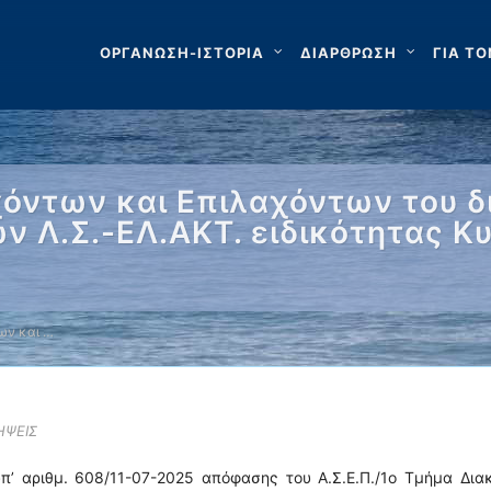
ΟΡΓΑΝΩΣΗ-ΙΣΤΟΡΙΑ
ΔΙΑΡΘΡΩΣΗ
ΓΙΑ ΤΟ
χόντων και Επιλαχόντων του 
ν Λ.Σ.-ΕΛ.ΑΚΤ. ειδικότητας Κ
ων και …
ΗΨΕΙΣ
υπ’ αριθμ. 608/11-07-2025 απόφασης του Α.Σ.Ε.Π./1ο Τμήμα Δι