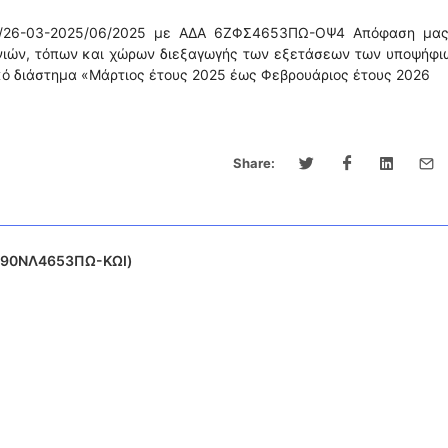
025/26-03-2025/06/2025 με ΑΔΑ 6ΖΦΣ4653ΠΩ-ΟΨ4 Απόφαση μας
νιών, τόπων και χώρων διεξαγωγής των εξετάσεων των υποψήφιω
κό διάστημα «Μάρτιος έτους 2025 έως Φεβρουάριος έτους 2026
Share:
: 90ΝΛ4653ΠΩ-ΚΩΙ)