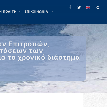
Ν ΠΟΛΙΤΗ
ΕΠΙΚΟΙΝΩΝΙΑ
ών Επιτροπών,
ετάσεων των
α το χρονικό διάστημα