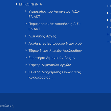
ΕΠΙΚΟΙΝΩΝΙΑ
Υπηρεσίες του Αρχηγείου Λ.Σ.-
ΕΛ.ΑΚΤ.
Περιφερειακές Διοικήσεις Λ.Σ.-
ΕΛ.ΑΚΤ.
Λιμενικές Αρχές
Ακαδημίες Εμπορικού Ναυτικού
Έδρες Ναυτιλιακών Ακολούθων
Ευρετήριο Λιμενικών Αρχών
Χάρτης Λιμενικών Αρχών
Κέντρα Διαχείρισης Θαλάσσιας
Κυκλοφορίας …
τοφυλακή