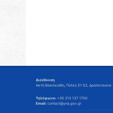
Διεύθυνση
Ακτή Βασιλειάδη, Πύλες Ε1-Ε2, Δραπετσώνα
Τηλέφωνο:
+30 213 137 1700
Email:
contact@yna.gov.gr