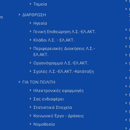
Ταμεία
ΔΙΑΡΘΡΩΣΗ
es
Ηγεσία
Γενική Επιθεώρηση Λ.Σ.-ΕΛ.ΑΚΤ.
Κλάδοι Λ.Σ. - ΕΛ.ΑΚΤ.
Περιφερειακές Διοικήσεις Λ.Σ.-
ΕΛ.ΑΚΤ.
Οργανόγραμμα Λ.Σ.-ΕΛ.ΑΚΤ.
Σχολές Λ.Σ.-ΕΛ.ΑΚΤ.-Κατάταξη
ΓΙΑ ΤΟΝ ΠΟΛΙΤΗ
Ηλεκτρονικές εφαρμογές
Σας ενδιαφέρει
Στατιστικά Στοιχεία
Κοινωνικό Έργο - Δράσεις
Νομοθεσία