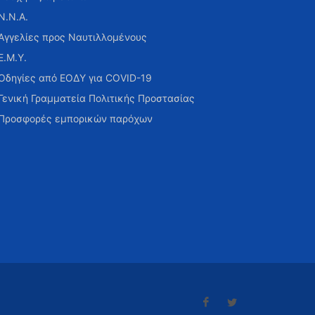
Ν.Ν.Α.
Αγγελίες προς Ναυτιλλομένους
Ε.Μ.Υ.
Οδηγίες από ΕΟΔΥ για COVID-19
Γενική Γραμματεία Πολιτικής Προστασίας
Προσφορές εμπορικών παρόχων