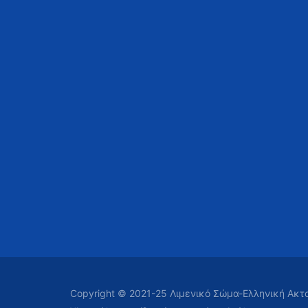
Copyright © 2021-25 Λιμενικό Σώμα-Ελληνική Ακ