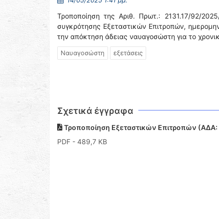
14/05/2025 1:41 μμ.
Τροποποίηση της Αριθ. Πρωτ.: 2131.17/92/2
συγκρότησης Εξεταστικών Επιτροπών, ημερομη
την απόκτηση άδειας ναυαγοσώστη για το χρονι
Ναυαγοσώστη
εξετάσεις
Σχετικά έγγραφα
Τροποποίηση Εξεταστικών Επιτροπών (ΑΔΑ
PDF
- 489,7 KB