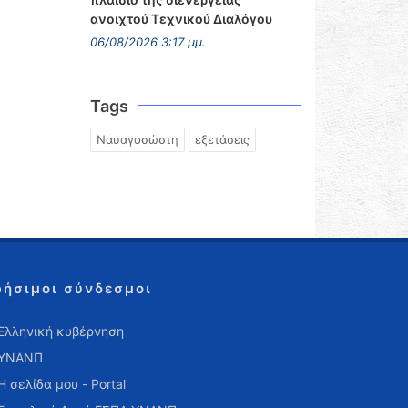
ανοιχτού Τεχνικού Διαλόγου
06/08/2026 3:17 μμ.
Tags
Ναυαγοσώστη
εξετάσεις
ρήσιμοι σύνδεσμοι
Ελληνική κυβέρνηση
ΥΝΑΝΠ
Η σελίδα μου - Portal