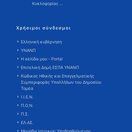
Κυκλοφορίας …
Χρήσιμοι σύνδεσμοι
Ελληνική κυβέρνηση
ΥΝΑΝΠ
Η σελίδα μου - Portal
Επιτελική Δομή ΕΣΠΑ ΥΝΑΝΠ
Κώδικας Ηθικής και Επαγγελματικής
Συμπεριφοράς Υπαλλήλων του Δημοσίου
Τομέα
Ι.Ι.Ε.Ν.
Π.Ο.Ν.
Π.Σ.
ΕΛ.ΑΣ.
Μονάδα Ιατρικώς Υποβοηθούμενης