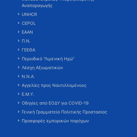
Αναπαραγωγής
UNHCR
CEPOL
ΕΑΑΝ
Π.Ν.
ΓΕΕΘΑ
Περιοδικό “Λιμενική Ηχώ”
Λέσχη Αξιωματικών
Ν.Ν.Α.
Αγγελίες προς Ναυτιλλομένους
Ε.Μ.Υ.
Οδηγίες από ΕΟΔΥ για COVID-19
Γενική Γραμματεία Πολιτικής Προστασίας
Προσφορές εμπορικών παρόχων