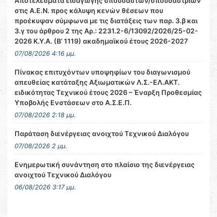
Αποτελέσματα εισαγωγής σπουδαστών/σπουδαστριών
στις Α.Ε.Ν. προς κάλυψη κενών θέσεων που
προέκυψαν σύμφωνα με τις διατάξεις των παρ. 3.β και
3.γ του άρθρου 2 της Αρ.: 2231.2-6/13092/2026/25-02-
2026 Κ.Υ.Α. (Β’ 1119) ακαδημαϊκού έτους 2026-2027
07/08/2026 4:16 μμ.
Πίνακας επιτυχόντων υποψηφίων του διαγωνισμού
απευθείας κατάταξης Αξιωματικών Λ.Σ.-ΕΛ.ΑΚΤ.
ειδικότητας Τεχνικού έτους 2026 – Έναρξη Προθεσμίας
Υποβολής Ενστάσεων στο Α.Σ.Ε.Π.
07/08/2026 2:18 μμ.
Παράταση διενέργειας ανοιχτού Τεχνικού Διαλόγου
07/08/2026 2 μμ.
Ενημερωτική συνάντηση στο πλαίσιο της διενέργειας
ανοιχτού Τεχνικού Διαλόγου
06/08/2026 3:17 μμ.