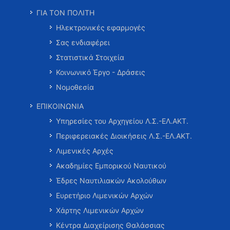
ΓΙΑ ΤΟΝ ΠΟΛΙΤΗ
Ηλεκτρονικές εφαρμογές
Σας ενδιαφέρει
Στατιστικά Στοιχεία
Κοινωνικό Έργο - Δράσεις
Νομοθεσία
ΕΠΙΚΟΙΝΩΝΙΑ
Υπηρεσίες του Αρχηγείου Λ.Σ.-ΕΛ.ΑΚΤ.
Περιφερειακές Διοικήσεις Λ.Σ.-ΕΛ.ΑΚΤ.
Λιμενικές Αρχές
Ακαδημίες Εμπορικού Ναυτικού
Έδρες Ναυτιλιακών Ακολούθων
Ευρετήριο Λιμενικών Αρχών
Χάρτης Λιμενικών Αρχών
Κέντρα Διαχείρισης Θαλάσσιας