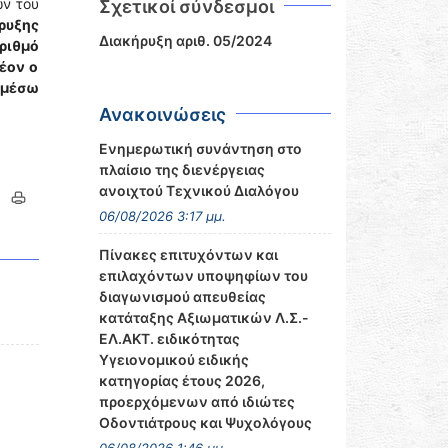
ών του
Σχετικοί σύνδεσμοι
ρυξης
Διακήρυξη αριθ. 05/2024
ριθμό
έον ο
ν μέσω
Ανακοινώσεις
Ενημερωτική συνάντηση στο
πλαίσιο της διενέργειας
ανοιχτού Τεχνικού Διαλόγου
06/08/2026 3:17 μμ.
Πίνακες επιτυχόντων και
επιλαχόντων υποψηφίων του
διαγωνισμού απευθείας
κατάταξης Αξιωματικών Λ.Σ.-
ΕΛ.ΑΚΤ. ειδικότητας
Υγειονομικού ειδικής
κατηγορίας έτους 2026,
προερχόμενων από ιδιώτες
Οδοντιάτρους και Ψυχολόγους