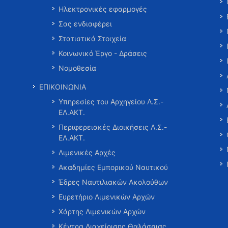
Ηλεκτρονικές εφαρμογές
Σας ενδιαφέρει
Στατιστικά Στοιχεία
Κοινωνικό Έργο - Δράσεις
Νομοθεσία
ΕΠΙΚΟΙΝΩΝΙΑ
Υπηρεσίες του Αρχηγείου Λ.Σ.-
ΕΛ.ΑΚΤ.
Περιφερειακές Διοικήσεις Λ.Σ.-
ΕΛ.ΑΚΤ.
Λιμενικές Αρχές
Ακαδημίες Εμπορικού Ναυτικού
Έδρες Ναυτιλιακών Ακολούθων
Ευρετήριο Λιμενικών Αρχών
Χάρτης Λιμενικών Αρχών
Κέντρα Διαχείρισης Θαλάσσιας