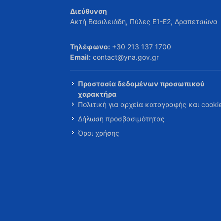
Διεύθυνση
Ακτή Βασιλειάδη, Πύλες Ε1-Ε2, Δραπετσώνα
Τηλέφωνο:
+30 213 137 1700
Email:
contact@yna.gov.gr
Προστασία δεδομένων προσωπικού
χαρακτήρα
Πολιτική για αρχεία καταγραφής και cooki
Δήλωση προσβασιμότητας
Όροι χρήσης