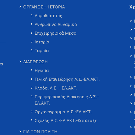
Χ
ΟΡΓΑΝΩΣΗ-ΙΣΤΟΡΙΑ
Αρμοδιότητες
Ανθρώπινο Δυναμικό
Επιχειρησιακά Μέσα
Ιστορία
Ταμεία
ΔΙΑΡΘΡΩΣΗ
es
Ηγεσία
Γενική Επιθεώρηση Λ.Σ.-ΕΛ.ΑΚΤ.
Κλάδοι Λ.Σ. - ΕΛ.ΑΚΤ.
Περιφερειακές Διοικήσεις Λ.Σ.-
ΕΛ.ΑΚΤ.
Οργανόγραμμα Λ.Σ.-ΕΛ.ΑΚΤ.
Σχολές Λ.Σ.-ΕΛ.ΑΚΤ.-Κατάταξη
ΓΙΑ ΤΟΝ ΠΟΛΙΤΗ