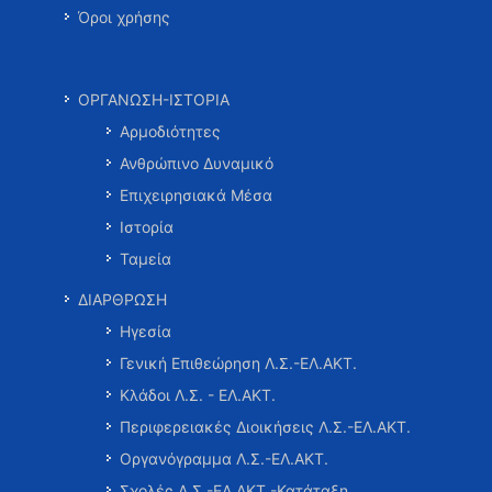
Όροι χρήσης
ΟΡΓΑΝΩΣΗ-ΙΣΤΟΡΙΑ
Αρμοδιότητες
Ανθρώπινο Δυναμικό
Επιχειρησιακά Μέσα
Ιστορία
Ταμεία
ΔΙΑΡΘΡΩΣΗ
Ηγεσία
Γενική Επιθεώρηση Λ.Σ.-ΕΛ.ΑΚΤ.
Κλάδοι Λ.Σ. - ΕΛ.ΑΚΤ.
Περιφερειακές Διοικήσεις Λ.Σ.-ΕΛ.ΑΚΤ.
Οργανόγραμμα Λ.Σ.-ΕΛ.ΑΚΤ.
Σχολές Λ.Σ.-ΕΛ.ΑΚΤ.-Κατάταξη