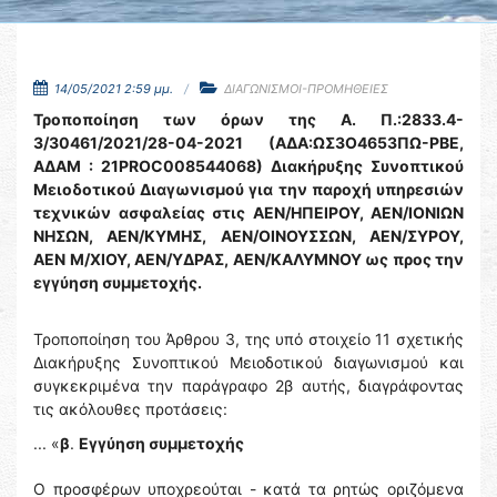
14/05/2021 2:59 μμ.
ΔΙΑΓΩΝΙΣΜΟΙ-ΠΡΟΜΗΘΕΙΕΣ
Τροποποίηση των όρων της Α. Π.:2833.4-
3/30461/2021/28-04-2021 (ΑΔΑ:ΩΣ3Ο4653ΠΩ-ΡΒΕ,
ΑΔΑΜ : 21PROC008544068) Διακήρυξης Συνοπτικού
Μειοδοτικού Διαγωνισμού για την παροχή υπηρεσιών
τεχνικών ασφαλείας στις ΑΕΝ/ΗΠΕΙΡΟΥ, ΑΕΝ/ΙΟΝΙΩΝ
ΝΗΣΩΝ, ΑΕΝ/ΚΥΜΗΣ, ΑΕΝ/ΟΙΝΟΥΣΣΩΝ, ΑΕΝ/ΣΥΡΟΥ,
ΑΕΝ Μ/ΧΙΟΥ, ΑΕΝ/ΥΔΡΑΣ, ΑΕΝ/ΚΑΛΥΜΝΟΥ ως προς την
εγγύηση συμμετοχής.
Τροποποίηση του Άρθρου 3, της υπό στοιχείο 11 σχετικής
Διακήρυξης Συνοπτικού Μειοδοτικού διαγωνισμού και
συγκεκριμένα την παράγραφο 2β αυτής, διαγράφοντας
τις ακόλουθες προτάσεις:
... «
β
.
Εγγύηση συμμετοχής
Ο προσφέρων υποχρεούται - κατά τα ρητώς οριζόμενα