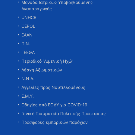
Μονάδα Ιατρικώς Υποβοηθούμενης
Αναπαραγωγής
UNHCR
CEPOL
ΕΑΑΝ
Π.Ν.
ΓΕΕΘΑ
Περιοδικό “Λιμενική Ηχώ”
Λέσχη Αξιωματικών
Ν.Ν.Α.
Αγγελίες προς Ναυτιλλομένους
Ε.Μ.Υ.
Οδηγίες από ΕΟΔΥ για COVID-19
Γενική Γραμματεία Πολιτικής Προστασίας
Προσφορές εμπορικών παρόχων