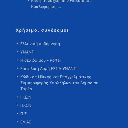
Κέντρα Διαχείρισης Θαλάσσιας
Κυκλοφορίας …
Χρήσιμοι σύνδεσμοι
Ελληνική κυβέρνηση
ΥΝΑΝΠ
Η σελίδα μου - Portal
Επιτελική Δομή ΕΣΠΑ ΥΝΑΝΠ
Κώδικας Ηθικής και Επαγγελματικής
Συμπεριφοράς Υπαλλήλων του Δημοσίου
Τομέα
Ι.Ι.Ε.Ν.
Π.Ο.Ν.
Π.Σ.
ΕΛ.ΑΣ.