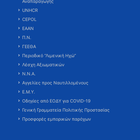
Αναπαραγωγής
UNHCR
CEPOL
ΕΑΑΝ
Π.Ν.
ΓΕΕΘΑ
Περιοδικό “Λιμενική Ηχώ”
Λέσχη Αξιωματικών
Ν.Ν.Α.
Αγγελίες προς Ναυτιλλομένους
Ε.Μ.Υ.
Οδηγίες από ΕΟΔΥ για COVID-19
Γενική Γραμματεία Πολιτικής Προστασίας
Προσφορές εμπορικών παρόχων