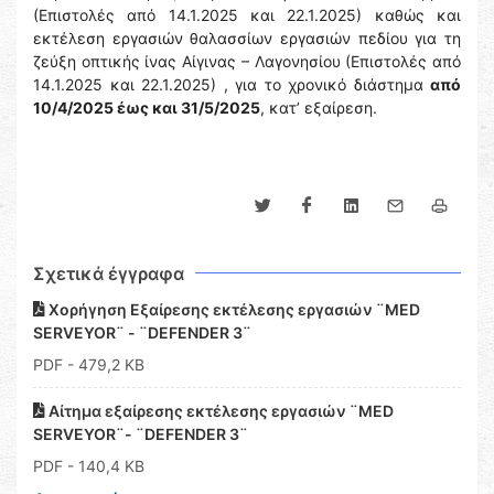
(Επιστολές από 14.1.2025 και 22.1.2025) καθώς και
εκτέλεση εργασιών θαλασσίων εργασιών πεδίου για τη
ζεύξη οπτικής ίνας Αίγινας – Λαγονησίου (Επιστολές από
14.1.2025 και 22.1.2025) , για το χρονικό διάστημα
από
10/4/2025 έως και 31/5/2025
, κατ’ εξαίρεση.
Σχετικά έγγραφα
Χορήγηση Εξαίρεσης εκτέλεσης εργασιών ¨MED
SERVEYOR¨ - ¨DEFENDER 3¨
PDF
- 479,2 KB
Αίτημα εξαίρεσης εκτέλεσης εργασιών ¨MED
SERVEYOR¨- ¨DEFENDER 3¨
PDF
- 140,4 KB