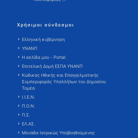
Χρήσιμοι σύνδεσμοι
Ελληνική κυβέρνηση
ΥΝΑΝΠ
Η σελίδα μου - Portal
Επιτελική Δομή ΕΣΠΑ ΥΝΑΝΠ
Κώδικας Ηθικής και Επαγγελματικής
Συμπεριφοράς Υπαλλήλων του Δημοσίου
Τομέα
Ι.Ι.Ε.Ν.
Π.Ο.Ν.
Π.Σ.
ΕΛ.ΑΣ.
Μονάδα Ιατρικώς Υποβοηθούμενης