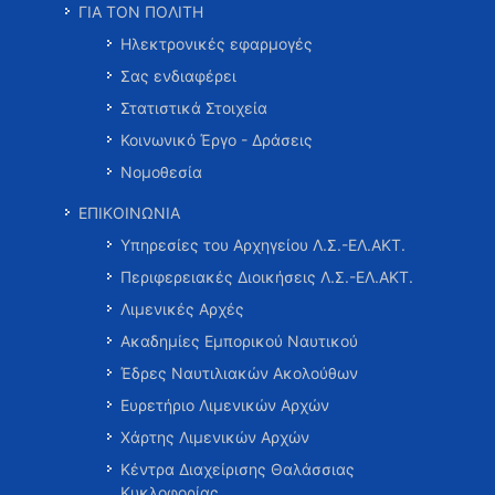
ΓΙΑ ΤΟΝ ΠΟΛΙΤΗ
Ηλεκτρονικές εφαρμογές
Σας ενδιαφέρει
Στατιστικά Στοιχεία
Κοινωνικό Έργο - Δράσεις
Νομοθεσία
ΕΠΙΚΟΙΝΩΝΙΑ
Υπηρεσίες του Αρχηγείου Λ.Σ.-ΕΛ.ΑΚΤ.
Περιφερειακές Διοικήσεις Λ.Σ.-ΕΛ.ΑΚΤ.
Λιμενικές Αρχές
Ακαδημίες Εμπορικού Ναυτικού
Έδρες Ναυτιλιακών Ακολούθων
Ευρετήριο Λιμενικών Αρχών
Χάρτης Λιμενικών Αρχών
Κέντρα Διαχείρισης Θαλάσσιας
Κυκλοφορίας …