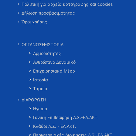
Πολιτική για αρχεία καταγραφής και cookies
Δήλωση προσβασιμότητας
Όροι χρήσης
ΟΡΓΑΝΩΣΗ-ΙΣΤΟΡΙΑ
Αρμοδιότητες
Ανθρώπινο Δυναμικό
Επιχειρησιακά Μέσα
Ιστορία
Ταμεία
ΔΙΑΡΘΡΩΣΗ
Ηγεσία
Γενική Επιθεώρηση Λ.Σ.-ΕΛ.ΑΚΤ.
Κλάδοι Λ.Σ. - ΕΛ.ΑΚΤ.
Περιφερειακές Διοικήσεις Λ.Σ.-ΕΛ.ΑΚΤ.