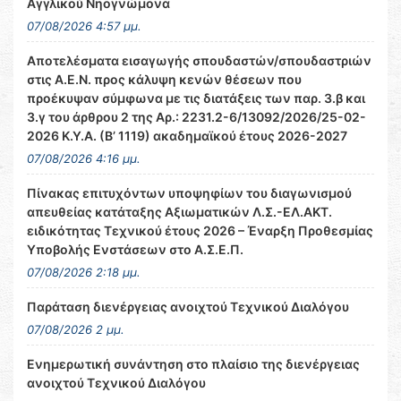
Αγγλικού Νηογνώμονα
07/08/2026 4:57 μμ.
Αποτελέσματα εισαγωγής σπουδαστών/σπουδαστριών
στις Α.Ε.Ν. προς κάλυψη κενών θέσεων που
προέκυψαν σύμφωνα με τις διατάξεις των παρ. 3.β και
3.γ του άρθρου 2 της Αρ.: 2231.2-6/13092/2026/25-02-
2026 Κ.Υ.Α. (Β’ 1119) ακαδημαϊκού έτους 2026-2027
07/08/2026 4:16 μμ.
Πίνακας επιτυχόντων υποψηφίων του διαγωνισμού
απευθείας κατάταξης Αξιωματικών Λ.Σ.-ΕΛ.ΑΚΤ.
ειδικότητας Τεχνικού έτους 2026 – Έναρξη Προθεσμίας
Υποβολής Ενστάσεων στο Α.Σ.Ε.Π.
07/08/2026 2:18 μμ.
Παράταση διενέργειας ανοιχτού Τεχνικού Διαλόγου
07/08/2026 2 μμ.
Ενημερωτική συνάντηση στο πλαίσιο της διενέργειας
ανοιχτού Τεχνικού Διαλόγου