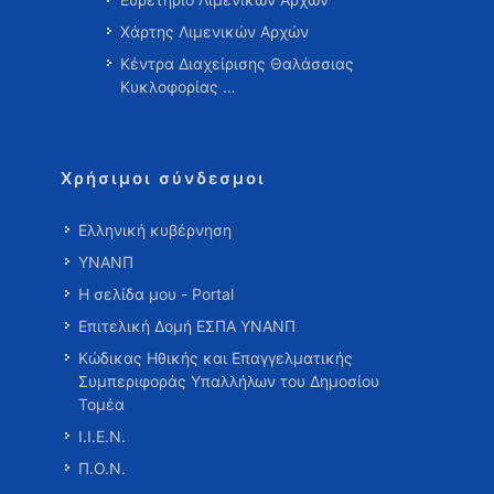
Χάρτης Λιμενικών Αρχών
Κέντρα Διαχείρισης Θαλάσσιας
Κυκλοφορίας …
Χρήσιμοι σύνδεσμοι
Ελληνική κυβέρνηση
ΥΝΑΝΠ
Η σελίδα μου - Portal
Επιτελική Δομή ΕΣΠΑ ΥΝΑΝΠ
Κώδικας Ηθικής και Επαγγελματικής
Συμπεριφοράς Υπαλλήλων του Δημοσίου
Τομέα
Ι.Ι.Ε.Ν.
Π.Ο.Ν.