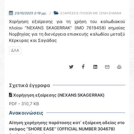
23/10/2025 2:19 μμ.
ΕΞΑΙΡΕΣΕΙΣ ΠΛΟΙΩΝ ΜΕ ΞΕΝΗ ΣΗΜΑΙΑ
Χορήγηση εξαίρεσης για τη χρήση του καλωδιακού
πλοίου ‘’NEXANS SKAGERRAK’’ (IMO 7619458) σημαίας
Νορβηγίας για τη διενέργεια επισκευής καλωδίου μεταξύ
Κέρκυρας και Σαγιάδας
ΔΛΑ
Σχετικά έγγραφα
Χορήγηση εξαίρεσης (NEXANS SKAGERRAK)
PDF
- 310,7 KB
Ανακοινώσεις
Αίτηση χορήγησης παράτασης κατ΄ εξαίρεση αδείας στο
σκάφος ‘’SHORE EASE’’ (OFFICIAL NUMBER 304678)