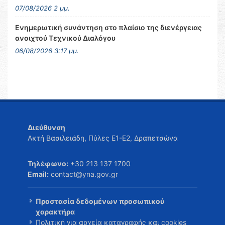
07/08/2026 2 μμ.
Ενημερωτική συνάντηση στο πλαίσιο της διενέργειας
ανοιχτού Τεχνικού Διαλόγου
06/08/2026 3:17 μμ.
Διεύθυνση
Ακτή Βασιλειάδη, Πύλες Ε1-Ε2, Δραπετσώνα
Τηλέφωνο:
+30 213 137 1700
Email:
contact@yna.gov.gr
Προστασία δεδομένων προσωπικού
χαρακτήρα
Πολιτική για αρχεία καταγραφής και cookies