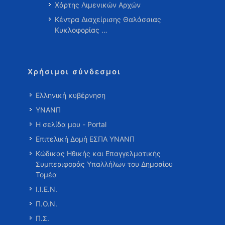
Χάρτης Λιμενικών Αρχών
Κέντρα Διαχείρισης Θαλάσσιας
Κυκλοφορίας …
Χρήσιμοι σύνδεσμοι
Ελληνική κυβέρνηση
ΥΝΑΝΠ
Η σελίδα μου - Portal
Επιτελική Δομή ΕΣΠΑ ΥΝΑΝΠ
Κώδικας Ηθικής και Επαγγελματικής
Συμπεριφοράς Υπαλλήλων του Δημοσίου
Τομέα
Ι.Ι.Ε.Ν.
Π.Ο.Ν.
Π.Σ.