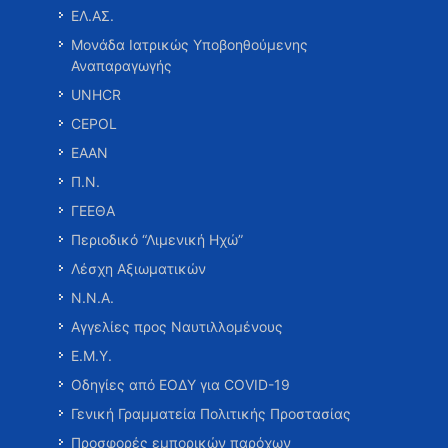
ΕΛ.ΑΣ.
Μονάδα Ιατρικώς Υποβοηθούμενης
Αναπαραγωγής
UNHCR
CEPOL
ΕΑΑΝ
Π.Ν.
ΓΕΕΘΑ
Περιοδικό “Λιμενική Ηχώ”
Λέσχη Αξιωματικών
Ν.Ν.Α.
Αγγελίες προς Ναυτιλλομένους
Ε.Μ.Υ.
Οδηγίες από ΕΟΔΥ για COVID-19
Γενική Γραμματεία Πολιτικής Προστασίας
Προσφορές εμπορικών παρόχων