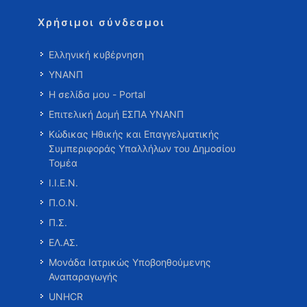
Χρήσιμοι σύνδεσμοι
Ελληνική κυβέρνηση
ΥΝΑΝΠ
Η σελίδα μου - Portal
Επιτελική Δομή ΕΣΠΑ ΥΝΑΝΠ
Κώδικας Ηθικής και Επαγγελματικής
Συμπεριφοράς Υπαλλήλων του Δημοσίου
Τομέα
Ι.Ι.Ε.Ν.
Π.Ο.Ν.
Π.Σ.
ΕΛ.ΑΣ.
Μονάδα Ιατρικώς Υποβοηθούμενης
Αναπαραγωγής
UNHCR