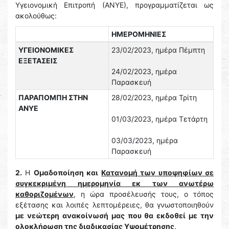
Υγειονομική Επιτροπή (ΑΝΥΕ), προγραμματίζεται ως
ακολούθως:
ΗΜΕΡΟΜΗΝΙΕΣ
ΥΓΕΙΟΝΟΜΙΚΕΣ
23/02/2023, ημέρα Πέμπτη
ΕΞΕΤΑΣΕΙΣ
24/02/2023, ημέρα
Παρασκευή
ΠΑΡΑΠΟΜΠΗ ΣΤΗΝ
28/02/2023, ημέρα Τρίτη
ΑΝΥΕ
01/03/2023, ημέρα Τετάρτη
03/03/2023, ημέρα
Παρασκευή
2.
Η
Ομαδοποίηση και
Κατανομή των υποψηφίων σε
συγκεκριμένη ημερομηνία εκ των ανωτέρω
καθοριζομένων
, η ώρα προσέλευσής τους, ο τόπος
εξέτασης και λοιπές λεπτομέρειες, θα γνωστοποιηθούν
με νεώτερη ανακοίνωσή μας που θα εκδοθεί με την
ολοκλήρωση της διαδικασίας Υψομέτρησης
.