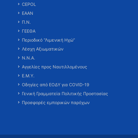
CEPOL
ΕΑΑΝ
Π.Ν.
ΓΕΕΘΑ
Περιοδικό “Λιμενική Ηχώ”
Λέσχη Αξιωματικών
Ν.Ν.Α.
Αγγελίες προς Ναυτιλλομένους
Ε.Μ.Υ.
Οδηγίες από ΕΟΔΥ για COVID-19
Γενική Γραμματεία Πολιτικής Προστασίας
Προσφορές εμπορικών παρόχων