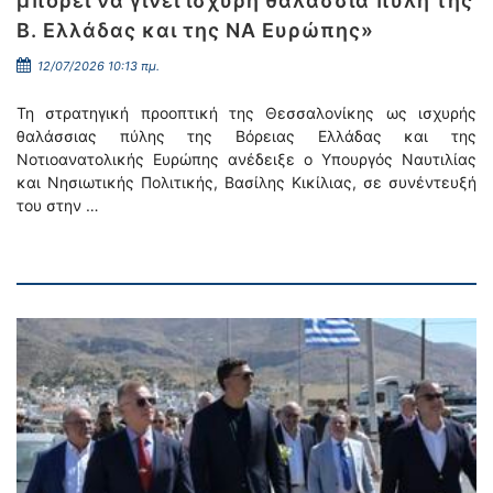
μπορεί να γίνει ισχυρή θαλάσσια πύλη της
Β. Ελλάδας και της ΝΑ Ευρώπης»
12/07/2026 10:13 πμ.
Τη στρατηγική προοπτική της Θεσσαλονίκης ως ισχυρής
θαλάσσιας πύλης της Βόρειας Ελλάδας και της
Νοτιοανατολικής Ευρώπης ανέδειξε ο Υπουργός Ναυτιλίας
και Νησιωτικής Πολιτικής, Βασίλης Κικίλιας, σε συνέντευξή
του στην …