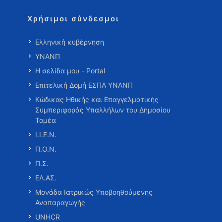
Χρήσιμοι σύνδεσμοι
Ελληνική κυβέρνηση
ΥΝΑΝΠ
Η σελίδα μου - Portal
Επιτελική Δομή ΕΣΠΑ ΥΝΑΝΠ
Κώδικας Ηθικής και Επαγγελματικής
Συμπεριφοράς Υπαλλήλων του Δημοσίου
Τομέα
Ι.Ι.Ε.Ν.
Π.Ο.Ν.
Π.Σ.
ΕΛ.ΑΣ.
Μονάδα Ιατρικώς Υποβοηθούμενης
Αναπαραγωγής
UNHCR