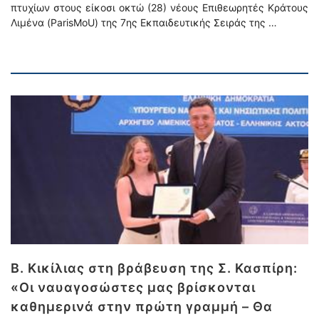
πτυχίων στους είκοσι οκτώ (28) νέους Επιθεωρητές Κράτους
Λιμένα (ParisMoU) της 7ης Εκπαιδευτικής Σειράς της …
Β. Κικίλιας στη βράβευση της Σ. Κασπίρη:
«Οι ναυαγοσώστες μας βρίσκονται
καθημερινά στην πρώτη γραμμή – Θα