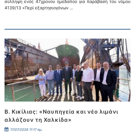
σύλληψη ενός 47χρονου ημεδαπού για παράβαση του νόμου
4139/13 «Περί εξαρτησιογόνων …
Β. Κικίλιας: «Ναυπηγεία και νέο λιμάνι
αλλάζουν τη Χαλκίδα»
17/07/2026 11:17 πμ.