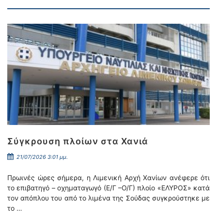
Σύγκρουση πλοίων στα Χανιά
21/07/2026 3:01 μμ.
Πρωινές ώρες σήμερα, η Λιμενική Αρχή Χανίων ανέφερε ότι
το επιβατηγό – οχηματαγωγό (Ε/Γ –Ο/Γ) πλοίο «ΕΛΥΡΟΣ» κατά
τον απόπλου του από το λιμένα της Σούδας συγκρούστηκε με
το …