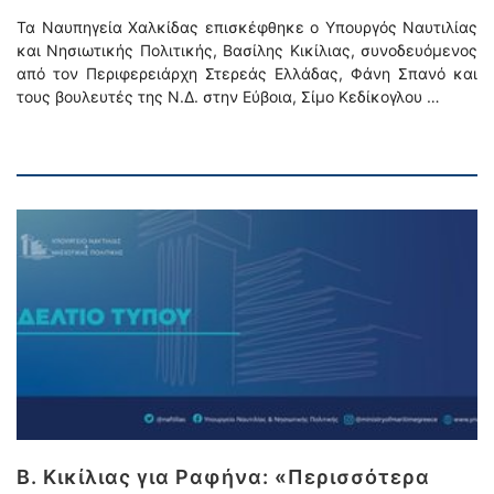
Τα Ναυπηγεία Χαλκίδας επισκέφθηκε ο Υπουργός Ναυτιλίας
και Νησιωτικής Πολιτικής, Βασίλης Κικίλιας, συνοδευόμενος
από τον Περιφερειάρχη Στερεάς Ελλάδας, Φάνη Σπανό και
τους βουλευτές της Ν.Δ. στην Εύβοια, Σίμο Κεδίκογλου …
Β. Κικίλιας για Ραφήνα: «Περισσότερα