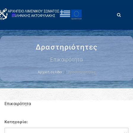
Δραστηριότητες
Επικαιρότητα
Αρχική σελίδα
Δραστηριότητες
Επικαιρότητα
Κατηγορία: