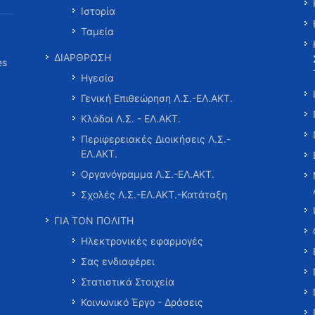
Ιστορία
Ταμεία
ΔΙΑΡΘΡΩΣΗ
es
Ηγεσία
Γενική Επιθεώρηση Λ.Σ.-ΕΛ.ΑΚΤ.
Κλάδοι Λ.Σ. - ΕΛ.ΑΚΤ.
Περιφερειακές Διοικήσεις Λ.Σ.-
ΕΛ.ΑΚΤ.
Οργανόγραμμα Λ.Σ.-ΕΛ.ΑΚΤ.
Σχολές Λ.Σ.-ΕΛ.ΑΚΤ.-Κατάταξη
ΓΙΑ ΤΟΝ ΠΟΛΙΤΗ
Ηλεκτρονικές εφαρμογές
Σας ενδιαφέρει
Στατιστικά Στοιχεία
Κοινωνικό Έργο - Δράσεις