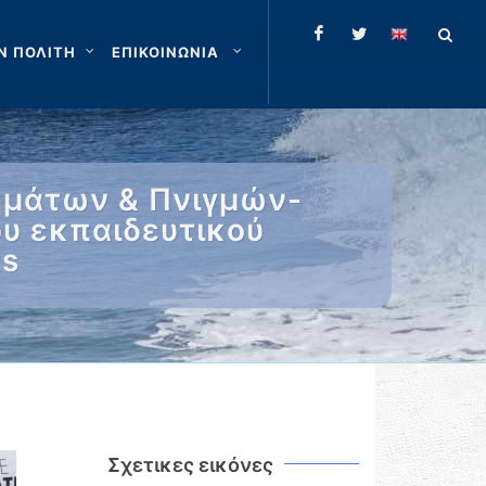
Ν ΠΟΛΙΤΗ
ΕΠΙΚΟΙΝΩΝΙΑ
ημάτων & Πνιγμών-
ου εκπαιδευτικού
ts
Σχετικες εικόνες