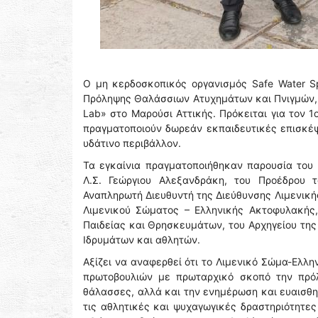
Ο μη κερδοσκοπικός οργανισμός Safe Water S
Πρόληψης Θαλάσσιων Ατυχημάτων και Πνιγμών, 
Lab» στο Μαρούσι Αττικής. Πρόκειται για τον 
πραγματοποιούν δωρεάν εκπαιδευτικές επισκέψ
υδάτινο περιβάλλον.
Τα εγκαίνια πραγματοποιήθηκαν παρουσία του
Λ.Σ. Γεώργιου Αλεξανδράκη, του Προέδρου 
Αναπληρωτή Διευθυντή της Διεύθυνσης Λιμενική
Λιμενικού Σώματος – Ελληνικής Ακτοφυλακής,
Παιδείας και Θρησκευμάτων, του Αρχηγείου της
Ιδρυμάτων και αθλητών.
Αξίζει να αναφερθεί ότι το Λιμενικό Σώμα-Ελλ
πρωτοβουλιών με πρωταρχικό σκοπό την πρό
θάλασσες, αλλά και την ενημέρωση και ευαισθ
τις αθλητικές και ψυχαγωγικές δραστηριότητες