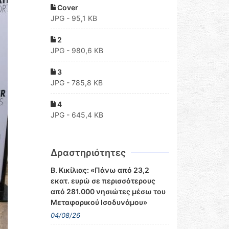
Cover
JPG - 95,1 KB
2
JPG - 980,6 KB
3
JPG - 785,8 KB
4
JPG - 645,4 KB
Δραστηριότητες
Β. Κικίλιας: «Πάνω από 23,2
εκατ. ευρώ σε περισσότερους
από 281.000 νησιώτες μέσω του
Μεταφορικού Ισοδυνάμου»
04/08/26