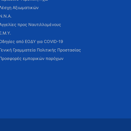
Λέσχη Αξιωματικών
Ν.Ν.Α.
Αγγελίες προς Ναυτιλλομένους
Ε.Μ.Υ.
Οδηγίες από ΕΟΔΥ για COVID-19
Γενική Γραμματεία Πολιτικής Προστασίας
Προσφορές εμπορικών παρόχων