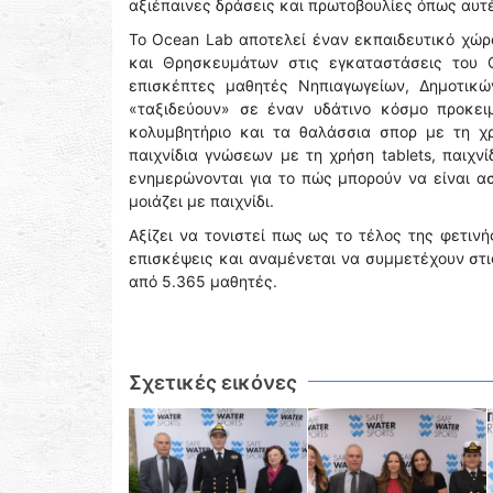
αξιέπαινες δράσεις και πρωτοβουλίες όπως αυτέ
Το Οcean Lab αποτελεί έναν εκπαιδευτικό χώρο
και Θρησκευμάτων στις εγκαταστάσεις του 
επισκέπτες μαθητές Νηπιαγωγείων, Δημοτικώ
«ταξιδεύουν» σε έναν υδάτινο κόσμο προκε
κολυμβητήριο και τα θαλάσσια σπορ με τη χρ
παιχνίδια γνώσεων με τη χρήση tablets, παιχνί
ενημερώνονται για το πώς μπορούν να είναι α
μοιάζει με παιχνίδι.
Αξίζει να τονιστεί πως ως το τέλος της φετιν
επισκέψεις και αναμένεται να συμμετέχουν στι
από 5.365 μαθητές.
Σχετικές εικόνες