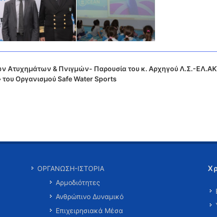
ν Ατυχημάτων & Πνιγμών- Παρουσία του κ. Αρχηγού Λ.Σ.-ΕΛ.ΑΚ
 του Οργανισμού Safe Water Sports
Χ
ΟΡΓΑΝΩΣΗ-ΙΣΤΟΡΙΑ
Αρμοδιότητες
Ανθρώπινο Δυναμικό
Επιχειρησιακά Μέσα