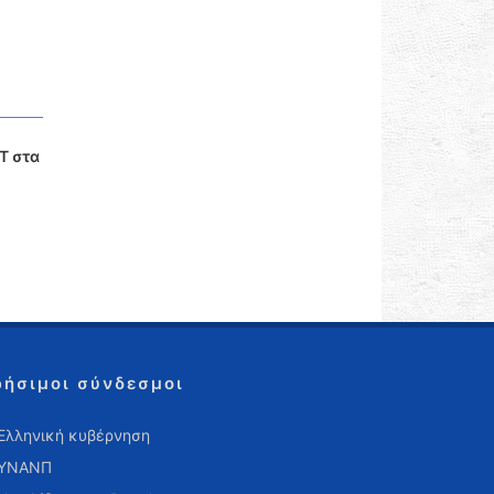
Τ στα
ρήσιμοι σύνδεσμοι
Ελληνική κυβέρνηση
ΥΝΑΝΠ