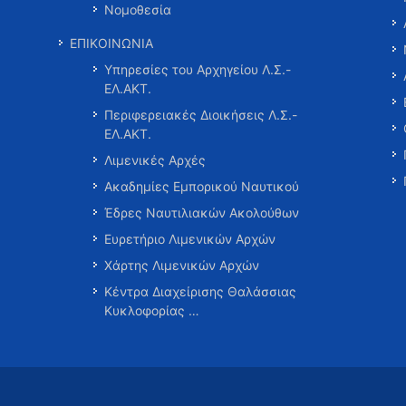
Νομοθεσία
ΕΠΙΚΟΙΝΩΝΙΑ
Υπηρεσίες του Αρχηγείου Λ.Σ.-
ΕΛ.ΑΚΤ.
Περιφερειακές Διοικήσεις Λ.Σ.-
ΕΛ.ΑΚΤ.
Λιμενικές Αρχές
Ακαδημίες Εμπορικού Ναυτικού
Έδρες Ναυτιλιακών Ακολούθων
Ευρετήριο Λιμενικών Αρχών
Χάρτης Λιμενικών Αρχών
Κέντρα Διαχείρισης Θαλάσσιας
Κυκλοφορίας …