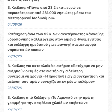
Β. Κικίλιας: «Πάνω από 23,2 εκατ. ευρώ σε
περισσότερους από 281.000 νησιώτες μέσω του
Μεταφορικού Ισοδυνάμου»
04/08/26
Κατάσχεση άνω των 92 κιλών ακατέργαστης κάνναβης
υδροπονικής καλλιέργειας στον λιμένα Ηγουμενίτσας
και σύλληψη ημεδαπού για εισαγωγή και μεταφορά
ναρκωτικών ουσιών
29/07/26
Β. Κικίλιας για ακτοπλοϊκά εισιτήρια: «Πετύχαμε να μην
αυξηθούν οι τιμές στα εισιτήρια για δεύτερη
συνεχόμενη χρονιά – Η προσπάθεια για συγκράτηση και
μείωση των τιμών συνεχίζεται εν μέσω πολέμου»
28/07/26
Β. Κικίλιας από Κυλλήνη: «Το Λιμενικό στην πρώτη
γραμμή για την ασφάλεια χιλιάδων επιβατών»
27/07/26