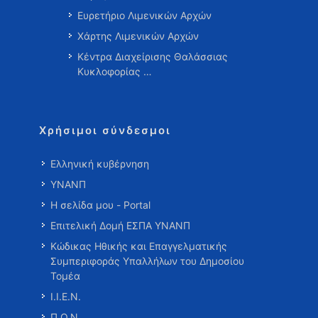
Ευρετήριο Λιμενικών Αρχών
Χάρτης Λιμενικών Αρχών
Κέντρα Διαχείρισης Θαλάσσιας
Κυκλοφορίας …
Χρήσιμοι σύνδεσμοι
Ελληνική κυβέρνηση
ΥΝΑΝΠ
Η σελίδα μου - Portal
Επιτελική Δομή ΕΣΠΑ ΥΝΑΝΠ
Κώδικας Ηθικής και Επαγγελματικής
Συμπεριφοράς Υπαλλήλων του Δημοσίου
Τομέα
Ι.Ι.Ε.Ν.
Π.Ο.Ν.