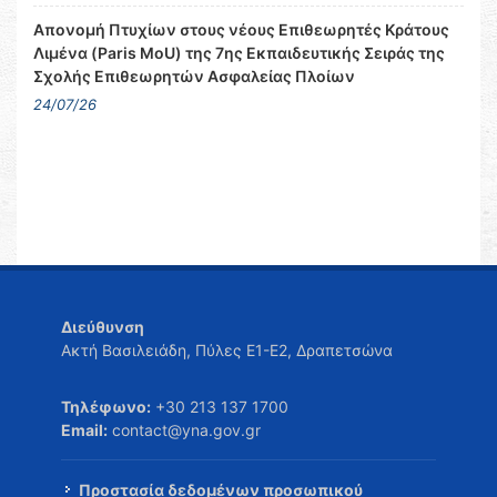
Απονομή Πτυχίων στους νέους Επιθεωρητές Κράτους
Λιμένα (Paris MoU) της 7ης Εκπαιδευτικής Σειράς της
Σχολής Επιθεωρητών Ασφαλείας Πλοίων
24/07/26
Διεύθυνση
Ακτή Βασιλειάδη, Πύλες Ε1-Ε2, Δραπετσώνα
Τηλέφωνο:
+30 213 137 1700
Email:
contact@yna.gov.gr
Προστασία δεδομένων προσωπικού