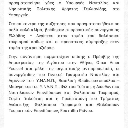
πραγματοποίησε χθες ο Υπουργός Ναυτιλίας και
Νησιωτικής Πολιτικής, Χρήστος Στυλιανίδης, στο
Υπουργείο.
Στο επίκεντρο της συζήτησης που πραγματοποιήθηκε σε
πολύ καλό κλίμα, βρέθηκαν οι προοπτικές συνεργασίας
Ελλάδας – Αιγύπτου στον τομέα του θαλάσσιου
τουρισμού καθώς και οι προοπτικές σύμπραξης στον
τομέα της κρουαζιέρας.
Στην συνάντηση συμμετείχαν επίσης ο Πρέσβης της
Δημοκρατίας της Αιγύπτου στην Αθήνα, Omar Amer
Youssef και μέλη της αιγυπτιακής αντιπροσωπεία, οι
συνεργάτιδες του Γενικού Γραμματέα Ναυτιλίας και
Λιμένων του Υ.ΝΑ.Ν.Π., Βασιλική Θεοδωρακοπούλου –
Μπόγρη και του Υ.ΝΑ.Ν.Π., Φιλίτσα Τούτση, η Διευθύντρια
Ναυτιλιακών Επενδύσεων και Θαλάσσιου Τουρισμού,
Σοφία Γιαλούτση και η Προϊσταμένη του Τμήματος
Ανάπτυξης Θαλάσσιου Τουρισμού και Θαλάσσιων
Τουριστικών Επενδύσεων, Ευσταθία Ρείνου.