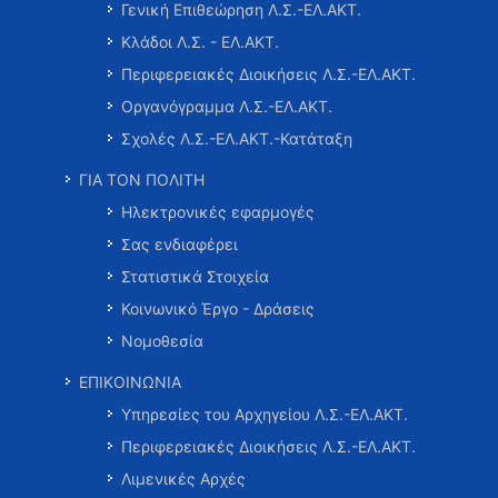
Γενική Επιθεώρηση Λ.Σ.-ΕΛ.ΑΚΤ.
Κλάδοι Λ.Σ. - ΕΛ.ΑΚΤ.
Περιφερειακές Διοικήσεις Λ.Σ.-ΕΛ.ΑΚΤ.
Οργανόγραμμα Λ.Σ.-ΕΛ.ΑΚΤ.
Σχολές Λ.Σ.-ΕΛ.ΑΚΤ.-Κατάταξη
ΓΙΑ ΤΟΝ ΠΟΛΙΤΗ
Ηλεκτρονικές εφαρμογές
Σας ενδιαφέρει
Στατιστικά Στοιχεία
Κοινωνικό Έργο - Δράσεις
Νομοθεσία
ΕΠΙΚΟΙΝΩΝΙΑ
Υπηρεσίες του Αρχηγείου Λ.Σ.-ΕΛ.ΑΚΤ.
Περιφερειακές Διοικήσεις Λ.Σ.-ΕΛ.ΑΚΤ.
Λιμενικές Αρχές