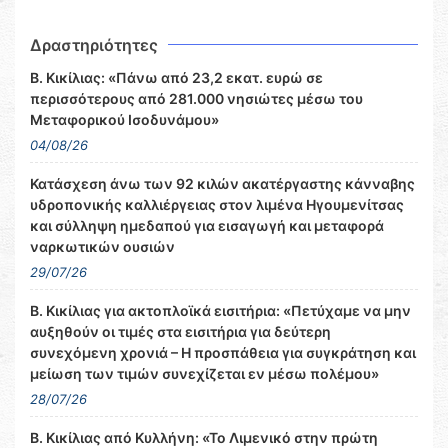
Δραστηριότητες
Β. Κικίλιας: «Πάνω από 23,2 εκατ. ευρώ σε
περισσότερους από 281.000 νησιώτες μέσω του
Μεταφορικού Ισοδυνάμου»
04/08/26
Κατάσχεση άνω των 92 κιλών ακατέργαστης κάνναβης
υδροπονικής καλλιέργειας στον λιμένα Ηγουμενίτσας
και σύλληψη ημεδαπού για εισαγωγή και μεταφορά
ναρκωτικών ουσιών
29/07/26
Β. Κικίλιας για ακτοπλοϊκά εισιτήρια: «Πετύχαμε να μην
αυξηθούν οι τιμές στα εισιτήρια για δεύτερη
συνεχόμενη χρονιά – Η προσπάθεια για συγκράτηση και
μείωση των τιμών συνεχίζεται εν μέσω πολέμου»
28/07/26
Β. Κικίλιας από Κυλλήνη: «Το Λιμενικό στην πρώτη