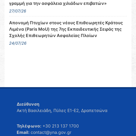
γραμμή για την ασφάλεια χιλιάδων επιβατών»
27/07/26
Απονομή Πτυχίων στους νέους Επιθεωρητές Κράτους
Λιμένα (Paris MoU) της 7ης Εκπαιδευτικής Σειράς της
Σχολής Επιθεωρητών Ασφαλείας Πλοίων
24/07/26
Διεύθυνση
Ακτή Βασιλειάδη, Πύλες Ε1-Ε2, Δραπετσώνα
Τηλέφωνο:
+30 213 137 1700
Email:
contact@yna.gov.gr