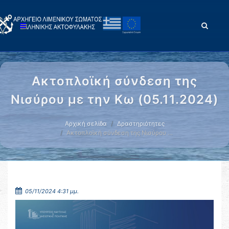
Ακτοπλοϊκή σύνδεση της
Νισύρου με την Κω (05.11.2024)
Αρχική σελίδα
Δραστηριότητες
Ακτοπλοϊκή σύνδεση της Νισύρου …
05/11/2024 4:31 μμ.