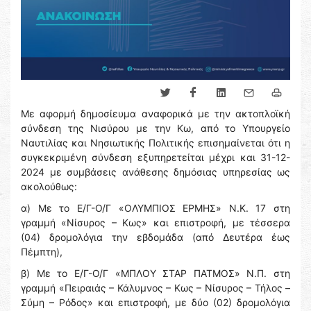
Με αφορμή δημοσίευμα αναφορικά με την ακτοπλοϊκή
σύνδεση της Νισύρου με την Κω, από το Υπουργείο
Ναυτιλίας και Νησιωτικής Πολιτικής επισημαίνεται ότι η
συγκεκριμένη σύνδεση εξυπηρετείται μέχρι και 31-12-
2024 με συμβάσεις ανάθεσης δημόσιας υπηρεσίας ως
ακολούθως:
α) Με το Ε/Γ-Ο/Γ «ΟΛΥΜΠΙΟΣ ΕΡΜΗΣ» Ν.Κ. 17 στη
γραμμή «Νίσυρος – Κως» και επιστροφή, με τέσσερα
(04) δρομολόγια την εβδομάδα (από Δευτέρα έως
Πέμπτη),
β) Με το Ε/Γ-Ο/Γ «ΜΠΛΟΥ ΣΤΑΡ ΠΑΤΜΟΣ» Ν.Π. στη
γραμμή «Πειραιάς – Κάλυμνος – Κως – Νίσυρος – Τήλος –
Σύμη – Ρόδος» και επιστροφή, με δύο (02) δρομολόγια