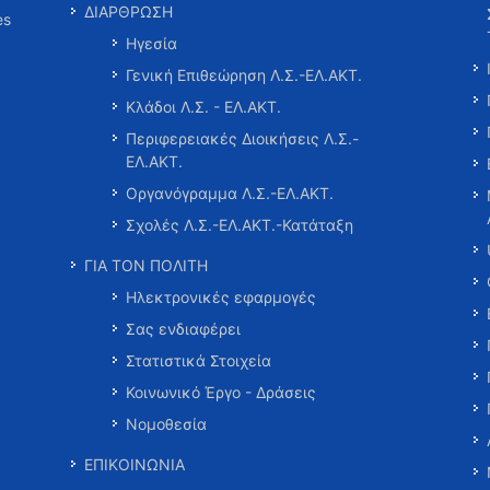
ΔΙΑΡΘΡΩΣΗ
es
Ηγεσία
Γενική Επιθεώρηση Λ.Σ.-ΕΛ.ΑΚΤ.
Κλάδοι Λ.Σ. - ΕΛ.ΑΚΤ.
Περιφερειακές Διοικήσεις Λ.Σ.-
ΕΛ.ΑΚΤ.
Οργανόγραμμα Λ.Σ.-ΕΛ.ΑΚΤ.
Σχολές Λ.Σ.-ΕΛ.ΑΚΤ.-Κατάταξη
ΓΙΑ ΤΟΝ ΠΟΛΙΤΗ
Ηλεκτρονικές εφαρμογές
Σας ενδιαφέρει
Στατιστικά Στοιχεία
Κοινωνικό Έργο - Δράσεις
Νομοθεσία
ΕΠΙΚΟΙΝΩΝΙΑ