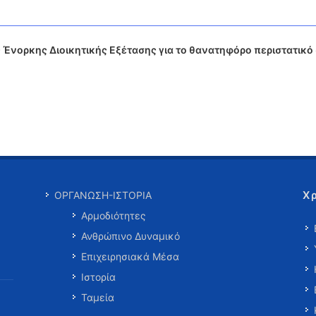
Ένορκης Διοικητικής Εξέτασης για το θανατηφόρο περιστατικό
Χ
ΟΡΓΑΝΩΣΗ-ΙΣΤΟΡΙΑ
Αρμοδιότητες
Ανθρώπινο Δυναμικό
Επιχειρησιακά Μέσα
Ιστορία
Ταμεία