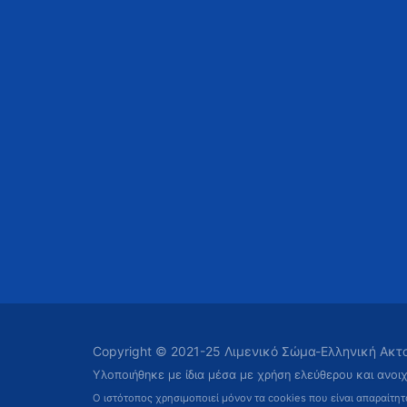
Copyright © 2021-25 Λιμενικό Σώμα-Ελληνική Ακ
Υλοποιήθηκε με ίδια μέσα με χρήση ελεύθερου και ανοι
Ο ιστότοπος χρησιμοποιεί μόνον τα cookies που είναι απαραίτη