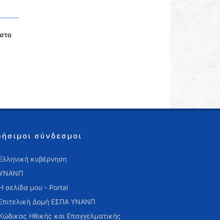
 στο
ρήσιμοι σύνδεσμοι
Ελληνική κυβέρνηση
ΥΝΑΝΠ
Η σελίδα μου - Portal
Επιτελική Δομή ΕΣΠΑ ΥΝΑΝΠ
Κώδικας Ηθικής και Επαγγελματικής