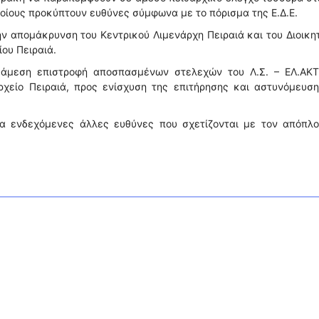
οποίους προκύπτουν ευθύνες σύμφωνα με το πόρισμα της Ε.Δ.Ε.
ην απομάκρυνση του Κεντρικού Λιμενάρχη Πειραιά και του Διοικη
ου Πειραιά.
 άμεση επιστροφή αποσπασμένων στελεχών του Λ.Σ. – ΕΛ.ΑΚΤ
ρχείο Πειραιά, προς ενίσχυση της επιτήρησης και αστυνόμευσ
για ενδεχόμενες άλλες ευθύνες που σχετίζονται με τον απόπλο