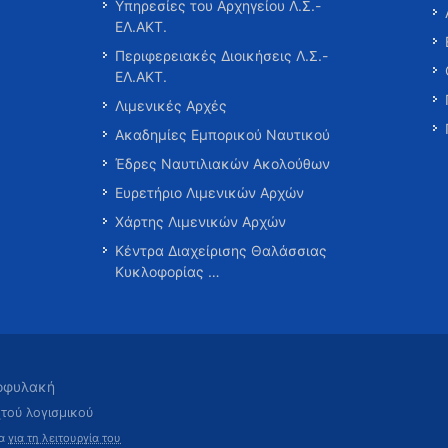
Υπηρεσίες του Αρχηγείου Λ.Σ.-
ΕΛ.ΑΚΤ.
Περιφερειακές Διοικήσεις Λ.Σ.-
ΕΛ.ΑΚΤ.
Λιμενικές Αρχές
Ακαδημίες Εμπορικού Ναυτικού
Έδρες Ναυτιλιακών Ακολούθων
Ευρετήριο Λιμενικών Αρχών
Χάρτης Λιμενικών Αρχών
Κέντρα Διαχείρισης Θαλάσσιας
Κυκλοφορίας …
τοφυλακή
χτού λογισμικού
τα
για τη λειτουργία του