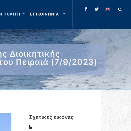
Ν ΠΟΛΙΤΗ
ΕΠΙΚΟΙΝΩΝΙΑ
ς Διοικητικής
του Πειραιά (7/9/2023)
Σχετικες εικόνες
1