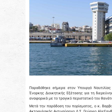
Παραδόθηκε σήμερα στον Υπουργό Ναυτιλίας κ
Ένορκης Διοικητικής Εξέτασης για τη διερεύν
αναφορικά με το τραγικό περιστατικό του θανάτ
Μετά την παράδοση του πορίσματος, ο κ. Βαρβ
Ακτοφυλακής Αντιναύαρχο Λ.Σ. Γεώργιο Αλεξαν