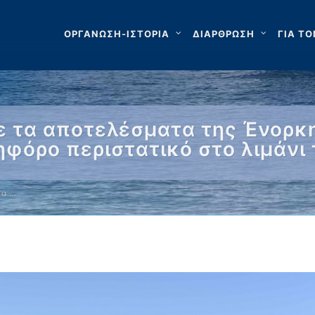
ΟΡΓΑΝΩΣΗ-ΙΣΤΟΡΙΑ
ΔΙΑΡΘΡΩΣΗ
ΓΙΑ ΤΟ
ε τα αποτελέσματα της Ένορκη
ηφόρο περιστατικό στο λιμάνι 
τα …