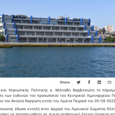
Share:
αι Νησιωτικής Πολιτικής κ. Μιλτιάδη Βαρβιτσιώτη το πόρισμ
ηση των ευθυνών του προσωπικού του Κεντρικού Λιμεναρχείου Π
ου του Αντώνη Καργιώτη εντός του Λιμένα Πειραιά την 05-09-2023
ιτσιώτης έδωσε εντολή στον Αρχηγό του Λιμενικού Σώματος-Ελλ
δράκη να παραπεμφθούν σε άμεσο πειθαρχικό έλεγχο τέσσερα σ