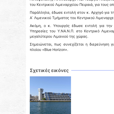
του Κεντρικού Λιμεναρχείου Πειραιά, για τους 
Παράλληλα, έδωσε εντολή στον κ. Αρχηγό για τ
Α΄ Λιμενικού Τμήματος του Κεντρικού Λιμεναρχεί
Ακόμη, ο κ. Υπουργός έδωσε εντολή για την
Υπηρεσίες του Υ.ΝΑ.Ν.Π. στο Κεντρικό Λιμενα
μεγαλύτερου Λιμανιού της χώρας.
Σημειώνεται, πως συνεχίζεται η διερεύνηση 
πλοίου «Blue Horizon».
Σχετικές εικόνες