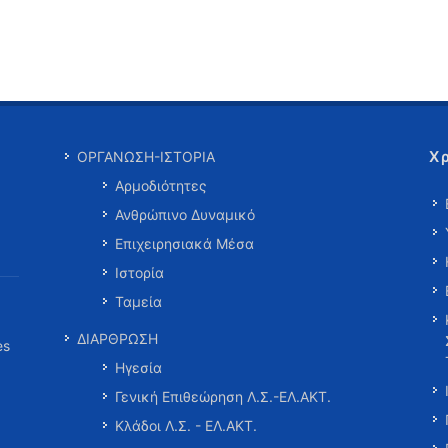
Χ
ΟΡΓΑΝΩΣΗ-ΙΣΤΟΡΙΑ
Αρμοδιότητες
Ανθρώπινο Δυναμικό
Επιχειρησιακά Μέσα
Ιστορία
Ταμεία
ΔΙΑΡΘΡΩΣΗ
es
Ηγεσία
Γενική Επιθεώρηση Λ.Σ.-ΕΛ.ΑΚΤ.
Κλάδοι Λ.Σ. - ΕΛ.ΑΚΤ.