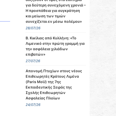
για δεύτερη συνεχόμενη χρονιά –
Η προσπάθεια για συγκράτηση
και μείωση των τιμών
συνεχίζεται εν μέσω πολέμου»
28/07/26
Β. Κικίλιας από Κυλλήνη: «Το
Λιμενικό στην πρώτη γραμμή για
την ασφάλεια χιλιάδων
επιβατών»
27/07/26
Απονομή Πτυχίων στους νέους
Επιθεωρητές Κράτους Λιμένα
(Paris MoU) της 7ης
Εκπαιδευτικής Σειράς της
Σχολής Επιθεωρητών
Ασφαλείας Πλοίων
24/07/26