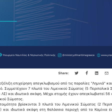
Share:
εξέλιξη επιχείρηση απεγκλωβισμού από τις παραλίες "Λημνιά" και
σό. Συμμετέχουν 7 πλωτά του Λιμενικού Σώματος (5 Περιπολικά
ο ΛΣ) και ιδιωτικά σκάφη. Μέχρι στιγμής έχουν απεγκλωβιστεί 56
ικού Σώματος.
τοιμότητα βρίσκονται 3 πλωτά του Λιμενικού Σώματος (2 Περι
) και ιδιωτικά σκάφη στη θαλάσσια περιοχή από τα Καμίνια έ