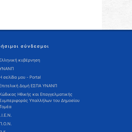
ρήσιμοι σύνδεσμοι
Ελληνική κυβέρνηση
ΥΝΑΝΠ
Η σελίδα μου - Portal
Επιτελική Δομή ΕΣΠΑ ΥΝΑΝΠ
Κώδικας Ηθικής και Επαγγελματικής
Συμπεριφοράς Υπαλλήλων του Δημοσίου
Τομέα
Ι.Ι.Ε.Ν.
Π.Ο.Ν.