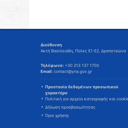
Διεύθυνση
Ακτή Βασιλειάδη, Πύλες Ε1-Ε2, Δραπετσώνα
Τηλέφωνο:
+30 213 137 1700
Email:
contact@yna.gov.gr
Προστασία δεδομένων προσωπικού
χαρακτήρα
Πολιτική για αρχεία καταγραφής και cooki
Δήλωση προσβασιμότητας
Όροι χρήσης