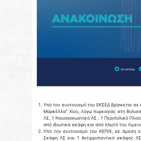
Υπό τον συντονισμό του ΕΚΣΕΔ βρίσκεται σε 
Μαρκέλλα" Χίου, λόγω πυρκαγιάς στη Βολισ
ΛΣ, 1 Ναυαγοσωστικό ΛΣ , 1 Περιπολικό Πλοί
από ιδιωτικά σκάφη και από πλωτό του Λιμεν
Υπό τον συντονισμό του ΚΕΠΙΧ, σε άμεση ε
Σκάφη ΛΣ και 1 Αντιρρυπαντικό σκάφος ΛΣ