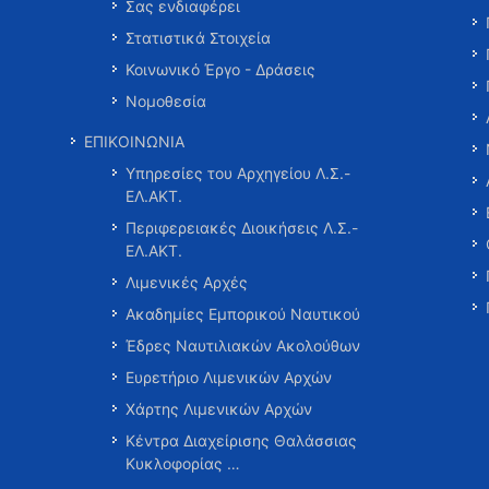
Σας ενδιαφέρει
Στατιστικά Στοιχεία
Κοινωνικό Έργο - Δράσεις
Νομοθεσία
ΕΠΙΚΟΙΝΩΝΙΑ
Υπηρεσίες του Αρχηγείου Λ.Σ.-
ΕΛ.ΑΚΤ.
Περιφερειακές Διοικήσεις Λ.Σ.-
ΕΛ.ΑΚΤ.
Λιμενικές Αρχές
Ακαδημίες Εμπορικού Ναυτικού
Έδρες Ναυτιλιακών Ακολούθων
Ευρετήριο Λιμενικών Αρχών
Χάρτης Λιμενικών Αρχών
Κέντρα Διαχείρισης Θαλάσσιας
Κυκλοφορίας …