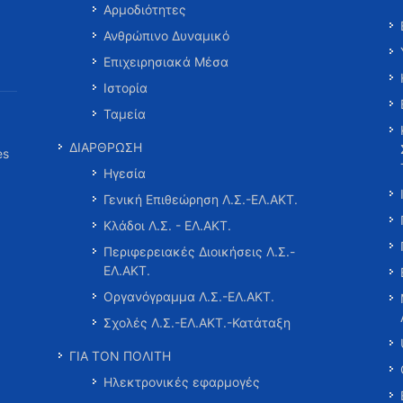
Αρμοδιότητες
Ανθρώπινο Δυναμικό
Επιχειρησιακά Μέσα
Ιστορία
Ταμεία
ΔΙΑΡΘΡΩΣΗ
es
Ηγεσία
Γενική Επιθεώρηση Λ.Σ.-ΕΛ.ΑΚΤ.
Κλάδοι Λ.Σ. - ΕΛ.ΑΚΤ.
Περιφερειακές Διοικήσεις Λ.Σ.-
ΕΛ.ΑΚΤ.
Οργανόγραμμα Λ.Σ.-ΕΛ.ΑΚΤ.
Σχολές Λ.Σ.-ΕΛ.ΑΚΤ.-Κατάταξη
ΓΙΑ ΤΟΝ ΠΟΛΙΤΗ
Ηλεκτρονικές εφαρμογές