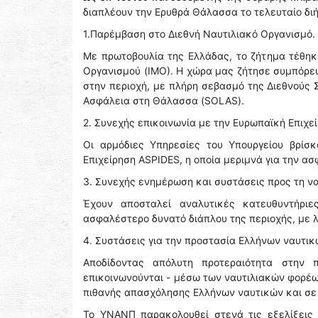
διαπλέουν την Ερυθρά Θάλασσα το τελευταίο διήμ
1.Παρέμβαση στο Διεθνή Ναυτιλιακό Οργανισμό.
Με πρωτοβουλία της Ελλάδας, το ζήτημα τέθηκ
Οργανισμού (ΙΜΟ). Η χώρα μας ζήτησε συμπόρευ
στην περιοχή, με πλήρη σεβασμό της Διεθνούς 
Ασφάλεια στη Θάλασσα (SOLAS).
2. Συνεχής επικοινωνία με την Ευρωπαϊκή Επιχε
Οι αρμόδιες Υπηρεσίες του Υπουργείου βρίσκ
Επιχείρηση ASPIDES, η οποία μεριμνά για την 
3. Συνεχής ενημέρωση και συστάσεις προς τη να
Έχουν αποσταλεί αναλυτικές κατευθυντήριε
ασφαλέστερο δυνατό διάπλου της περιοχής, με
4. Συστάσεις για την προστασία Ελλήνων ναυτικ
Αποδίδοντας απόλυτη προτεραιότητα στην 
επικοινωνούνται - μέσω των ναυτιλιακών φορέω
πιθανής απασχόλησης Ελλήνων ναυτικών και σε
Το ΥΝΑΝΠ παρακολουθεί στενά τις εξελίξεις 