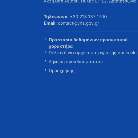
Ακτή Βασιλειάδη, Πύλες Ε1-Ε2, Δραπετσώνα
Τηλέφωνο:
+30 213 137 1700
Email:
contact@yna.gov.gr
Προστασία δεδομένων προσωπικού
χαρακτήρα
Πολιτική για αρχεία καταγραφής και cooki
Δήλωση προσβασιμότητας
Όροι χρήσης