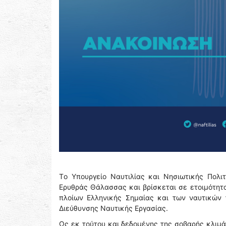
Tο Υπουργείο Ναυτιλίας και Νησιωτικής Πολιτ
Ερυθράς Θάλασσας και βρίσκεται σε ετοιμότητα
πλοίων Ελληνικής Σημαίας και των ναυτικών 
Διεύθυνσης Ναυτικής Εργασίας.
Ως εκ τούτου και δεδομένης της σοβαρής κλιμ