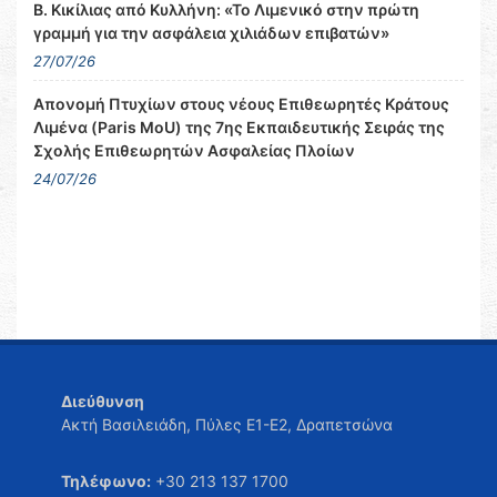
Β. Κικίλιας από Κυλλήνη: «Το Λιμενικό στην πρώτη
γραμμή για την ασφάλεια χιλιάδων επιβατών»
27/07/26
Απονομή Πτυχίων στους νέους Επιθεωρητές Κράτους
Λιμένα (Paris MoU) της 7ης Εκπαιδευτικής Σειράς της
Σχολής Επιθεωρητών Ασφαλείας Πλοίων
24/07/26
Διεύθυνση
Ακτή Βασιλειάδη, Πύλες Ε1-Ε2, Δραπετσώνα
Τηλέφωνο:
+30 213 137 1700