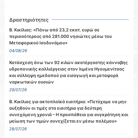
Δραστηριότητες
Β. Κικίλιας: «Πάνω από 23,2 εκατ. ευρώ σε
περισσότερους από 281.000 νησιώτες μέσω του
Μεταφορικού Ισοδυνάμου»
04/08/26
Κατάσχεση άνω των 92 κιλών ακατέργαστης κάνναβης
υδροπονικής καλλιέργειας στον λιμένα Ηγουμενίτσας
και σύλληψη ημεδαπού για εισαγωγή και μεταφορά
ναρκωτικών ουσιών
29/07/26
Β. Κικίλιας για ακτοπλοϊκά εισιτήρια: «Πετύχαμε να μην
αυξηθούν οι τιμές στα εισιτήρια για δεύτερη
συνεχόμενη χρονιά – Η προσπάθεια για συγκράτηση και
μείωση των τιμών συνεχίζεται εν μέσω πολέμου»
28/07/26