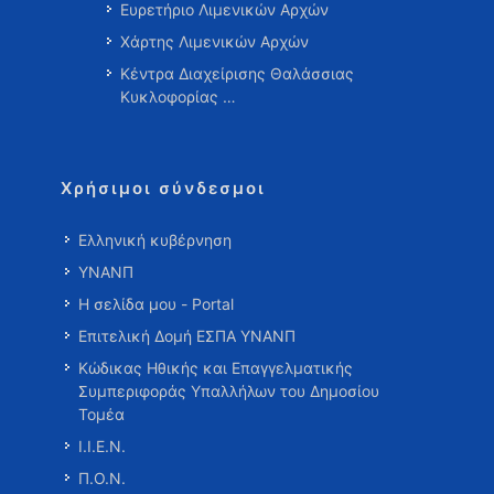
Ευρετήριο Λιμενικών Αρχών
Χάρτης Λιμενικών Αρχών
Κέντρα Διαχείρισης Θαλάσσιας
Κυκλοφορίας …
Χρήσιμοι σύνδεσμοι
Ελληνική κυβέρνηση
ΥΝΑΝΠ
Η σελίδα μου - Portal
Επιτελική Δομή ΕΣΠΑ ΥΝΑΝΠ
Κώδικας Ηθικής και Επαγγελματικής
Συμπεριφοράς Υπαλλήλων του Δημοσίου
Τομέα
Ι.Ι.Ε.Ν.
Π.Ο.Ν.