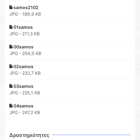
samos2102
JPG - 186,9 KB
01samos
JPG - 211,3 KB
00samos
JPG - 256,0 KB
02samos
JPG - 232,7 KB
03samos
JPG - 225,1 KB
04samos
JPG - 247,2 KB
Δραστηριότητες