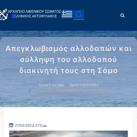
Απεγκλωβισμός αλλοδαπών και
σύλληψη του αλλοδαπού
διακινητή τους στη Σάμο
Αρχική σελίδα
Δραστηριότητες
Απεγκλωβισμός αλλοδαπών και σύλληψη …
21/02/2023 3:13 μμ.