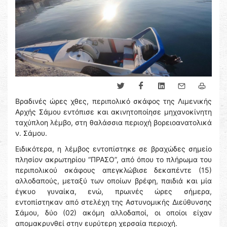
Βραδινές ώρες χθες, περιπολικό σκάφος της Λιμενικής
Αρχής Σάμου εντόπισε και ακινητοποίησε μηχανοκίνητη
ταχύπλοη λέμβο, στη θαλάσσια περιοχή βορειοανατολικά
ν. Σάμου.
Ειδικότερα, η λέμβος εντοπίστηκε σε βραχώδες σημείο
πλησίον ακρωτηρίου “ΠΡΑΣΟ”, από όπου το πλήρωμα του
περιπολικού σκάφους απεγκλώβισε δεκαπέντε (15)
αλλοδαπούς, μεταξύ των οποίων βρέφη, παιδιά και μία
έγκυο γυναίκα, ενώ, πρωινές ώρες σήμερα,
εντοπίστηκαν από στελέχη της Αστυνομικής Διεύθυνσης
Σάμου, δύο (02) ακόμη αλλοδαποί, οι οποίοι είχαν
απομακρυνθεί στην ευρύτερη χερσαία περιοχή.