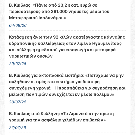
Β. Κικίλιας: «Πάνω από 23,2 εκατ. ευρώ σε
περισσότερους από 281.000 νησιώτες μέσω του
Μεταφορικού Ισοδυνάμου»
04/08/26
Κατάσχεση άνω των 92 κιλών ακατέργαστης κάνναβης
υδροπονικής καλλιέργειας στον λιμένα Ηγουμενίτσας
και σύλληψη ημεδαπού για εισαγωγή και μεταφορά
ναρκωτικών ουσιών
29/07/26
Β. Κικίλιας για ακτοπλοϊκά εισιτήρια: «Πετύχαμε να μην
αυξηθούν οι τιμές στα εισιτήρια για δεύτερη
συνεχόμενη χρονιά – Η προσπάθεια για συγκράτηση και
μείωση των τιμών συνεχίζεται εν μέσω πολέμου»
28/07/26
Β. Κικίλιας από Κυλλήνη: «Το Λιμενικό στην πρώτη
γραμμή για την ασφάλεια χιλιάδων επιβατών»
27/07/26