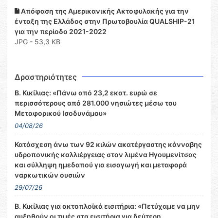
Απόφαση της Αμερικανικής Ακτοφυλακής για την
ένταξη της Ελλάδος στην Πρωτοβουλία QUALSHIP-21
για την περίοδο 2021-2022
JPG - 53,3 KB
Δραστηριότητες
Β. Κικίλιας: «Πάνω από 23,2 εκατ. ευρώ σε
περισσότερους από 281.000 νησιώτες μέσω του
Μεταφορικού Ισοδυνάμου»
04/08/26
Κατάσχεση άνω των 92 κιλών ακατέργαστης κάνναβης
υδροπονικής καλλιέργειας στον λιμένα Ηγουμενίτσας
και σύλληψη ημεδαπού για εισαγωγή και μεταφορά
ναρκωτικών ουσιών
29/07/26
Β. Κικίλιας για ακτοπλοϊκά εισιτήρια: «Πετύχαμε να μην
αυξηθούν οι τιμές στα εισιτήρια για δεύτερη