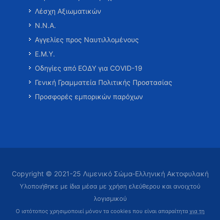
Λέσχη Αξιωματικών
Ν.Ν.Α.
Αγγελίες προς Ναυτιλλομένους
Ε.Μ.Υ.
Οδηγίες από ΕΟΔΥ για COVID-19
Γενική Γραμματεία Πολιτικής Προστασίας
Προσφορές εμπορικών παρόχων
Copyright © 2021-25 Λιμενικό Σώμα-Ελληνική Ακτοφυλακή
Υλοποιήθηκε με ίδια μέσα με χρήση ελεύθερου και ανοιχτού
λογισμικού
Ο ιστότοπος χρησιμοποιεί μόνον τα cookies που είναι απαραίτητα
για τη