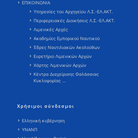
ΕΠΙΚΟΙΝΩΝΙΑ
Υπηρεσίες του Αρχηγείου Λ.Σ.-ΕΛ.ΑΚΤ.
Περιφερειακές Διοικήσεις Λ.Σ.-ΕΛ.ΑΚΤ.
Λιμενικές Αρχές
Ακαδημίες Εμπορικού Ναυτικού
Έδρες Ναυτιλιακών Ακολούθων
Ευρετήριο Λιμενικών Αρχών
Χάρτης Λιμενικών Αρχών
Κέντρα Διαχείρισης Θαλάσσιας
Κυκλοφορίας …
Χρήσιμοι σύνδεσμοι
Ελληνική κυβέρνηση
ΥΝΑΝΠ