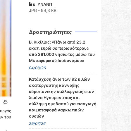
κ. ΥΝΑΝΠ
JPG - 94,3 KB
Δραστηριότητες
Β. Κικίλιας: «Πάνω από 23,2
εκατ. ευρώ σε περισσότερους
από 281.000 νησιώτες μέσω του
Μεταφορικού Ισοδυνάμου»
04/08/26
Κατάσχεση άνω των 92 κιλών
ακατέργαστης κάνναβης
υδροπονικής καλλιέργειας στον
λιμένα Ηγουμενίτσας και
σύλληψη ημεδαπού για εισαγωγή
και μεταφορά ναρκωτικών
υργός
ουσιών
ι» του
29/07/26