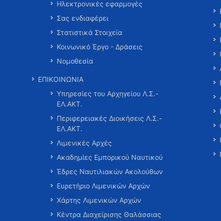
Ηλεκτρονικές εφαρμογές
Σας ενδιαφέρει
Στατιστικά Στοιχεία
Κοινωνικό Έργο - Δράσεις
Νομοθεσία
ΕΠΙΚΟΙΝΩΝΙΑ
Υπηρεσίες του Αρχηγείου Λ.Σ.-
ΕΛ.ΑΚΤ.
Περιφερειακές Διοικήσεις Λ.Σ.-
ΕΛ.ΑΚΤ.
Λιμενικές Αρχές
Ακαδημίες Εμπορικού Ναυτικού
Έδρες Ναυτιλιακών Ακολούθων
Ευρετήριο Λιμενικών Αρχών
Χάρτης Λιμενικών Αρχών
Κέντρα Διαχείρισης Θαλάσσιας