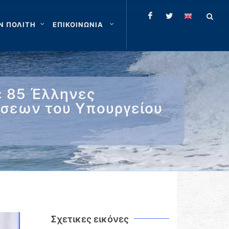
Ν ΠΟΛΙΤΗ
ΕΠΙΚΟΙΝΩΝΙΑ
με 85 Έλληνες
ήσεων του Υπουργείου
Σχετικες εικόνες