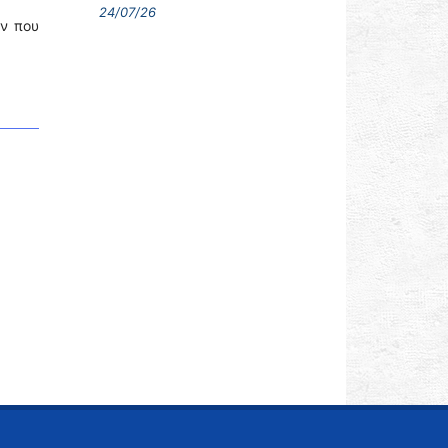
24/07/26
ων που