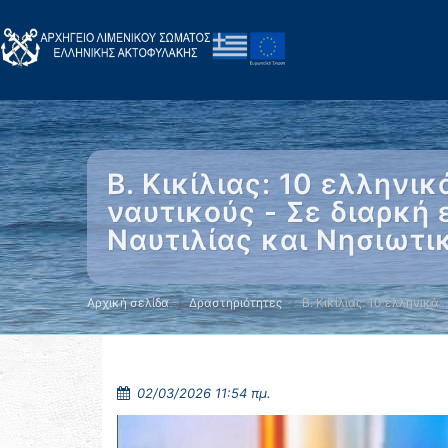
Β. Κικίλιας: 10 ελληνι
ναυτικούς - Σε διαρκή
Ναυτιλίας και Νησιωτι
Αρχική σελίδα
Δραστηριότητες
Β. Κικίλιας: 10 ελληνικά 
02/03/2026 11:54 πμ.