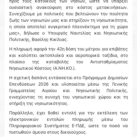
προς τους κατοίκους των νησιών, ώστε να υπάρξει
ουσιαστική ανακούφιση στο κόστος μετακινήσεων.
Συνεχίζουμε με πολιτικές που βελτιώνουν την ποιότητα
ζωής των νησιωτών μας και στηρίζουν τη νησιωτικότητα,
η οποία αποτελεί συγκριτικό πλεονέκτημα για τη χώρα
μας», δήλωσε ο Υπουργός Ναυτιλίας και Νησιωτικής
Πολιτικής, Βασίλης Κικίλιας.
Η πληρωμή αφορά την 42η δόση του μέτρου για επιβάτες
και καλύπτει ακτοπλοϊκά και αεροπορικά ταξίδια, στο
πλαίσιο της καταβολής του Αντισταθμίσματος
Νησιωτικού Κόστους (Α.ΝΗ.ΚΟ.).
Η σχετική δαπάνη εντάσσεται στο Πρόγραμμα Δημοσίων
Επενδύσεων 2026 και υλοποιείται μέσω της Γενικής
Γραμματείας Αιγαίου και Νησιωτικής Πολιτικής,
ενισχύοντας τη συνοχή του νησιωτικού χώρου και τη
στήριξη της νησιωτικότητας.
Παράλληλα, έχει δοθεί εντολή για την εκτέλεση των
ηλεκτρονικών εντολών πληρωμής μέσω του
Πληροφοριακού Συστήματος Ε-ΠΔΕ, ώστε τα ποσά να
πιστωθούν άμεσα στους δικαιούχους.