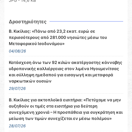
JPG - 14,6 KB
Δραστηριότητες
Β. Κικίλιας: «Πάνω από 23,2 εκατ. ευρώ σε
περισσότερους από 281.000 νησιώτες μέσω του
Μεταφορικού Ισοδυνάμου»
04/08/26
Κατάσχεση άνω των 92 κιλών ακατέργαστης κάνναβης
υδροπονικής καλλιέργειας στον λιμένα Ηγουμενίτσας
και σύλληψη ημεδαπού για εισαγωγή και μεταφορά
ναρκωτικών ουσιών
29/07/26
Β. Κικίλιας για ακτοπλοϊκά εισιτήρια: «Πετύχαμε να μην
αυξηθούν οι τιμές στα εισιτήρια για δεύτερη
συνεχόμενη χρονιά – Η προσπάθεια για συγκράτηση και
μείωση των τιμών συνεχίζεται εν μέσω πολέμου»
28/07/26