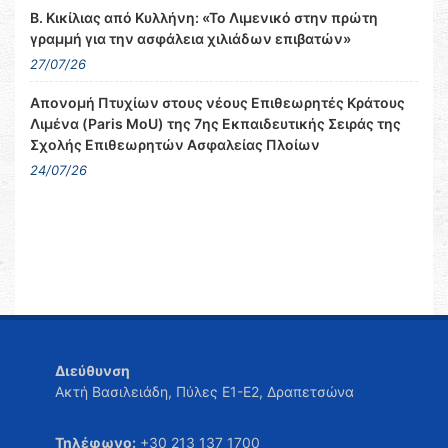
Β. Κικίλιας από Κυλλήνη: «Το Λιμενικό στην πρώτη
γραμμή για την ασφάλεια χιλιάδων επιβατών»
27/07/26
Απονομή Πτυχίων στους νέους Επιθεωρητές Κράτους
Λιμένα (Paris MoU) της 7ης Εκπαιδευτικής Σειράς της
Σχολής Επιθεωρητών Ασφαλείας Πλοίων
24/07/26
Διεύθυνση
Ακτή Βασιλειάδη, Πύλες Ε1-Ε2, Δραπετσώνα
Τηλέφωνο:
+30 213 137 1700