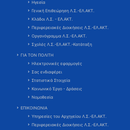
Ηγεσία
Γενική Επιθεώρηση Λ.Σ.-ΕΛ.ΑΚΤ.
Κλάδοι Λ.Σ. - ΕΛ.ΑΚΤ.
Περιφερειακές Διοικήσεις Λ.Σ.-ΕΛ.ΑΚΤ.
Οργανόγραμμα Λ.Σ.-ΕΛ.ΑΚΤ.
Σχολές Λ.Σ.-ΕΛ.ΑΚΤ.-Κατάταξη
ΓΙΑ ΤΟΝ ΠΟΛΙΤΗ
Ηλεκτρονικές εφαρμογές
Σας ενδιαφέρει
Στατιστικά Στοιχεία
Κοινωνικό Έργο - Δράσεις
Νομοθεσία
ΕΠΙΚΟΙΝΩΝΙΑ
Υπηρεσίες του Αρχηγείου Λ.Σ.-ΕΛ.ΑΚΤ.
Περιφερειακές Διοικήσεις Λ.Σ.-ΕΛ.ΑΚΤ.