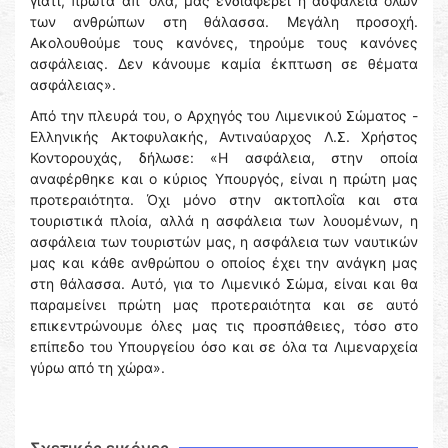
γιατί, πρώτα απ’ όλα, μας ενδιαφέρει η ασφάλεια όλων
των ανθρώπων στη θάλασσα. Μεγάλη προσοχή.
Ακολουθούμε τους κανόνες, τηρούμε τους κανόνες
ασφάλειας. Δεν κάνουμε καμία έκπτωση σε θέματα
ασφάλειας».
Από την πλευρά του, ο Αρχηγός του Λιμενικού Σώματος -
Ελληνικής Ακτοφυλακής, Αντιναύαρχος Λ.Σ. Χρήστος
Κοντορουχάς, δήλωσε: «Η ασφάλεια, στην οποία
αναφέρθηκε και ο κύριος Υπουργός, είναι η πρώτη μας
προτεραιότητα. Όχι μόνο στην ακτοπλοΐα και στα
τουριστικά πλοία, αλλά η ασφάλεια των λουομένων, η
ασφάλεια των τουριστών μας, η ασφάλεια των ναυτικών
μας και κάθε ανθρώπου ο οποίος έχει την ανάγκη μας
στη θάλασσα. Αυτό, για το Λιμενικό Σώμα, είναι και θα
παραμείνει πρώτη μας προτεραιότητα και σε αυτό
επικεντρώνουμε όλες μας τις προσπάθειες, τόσο στο
επίπεδο του Υπουργείου όσο και σε όλα τα Λιμεναρχεία
γύρω από τη χώρα».
Σχετικές εικόνες