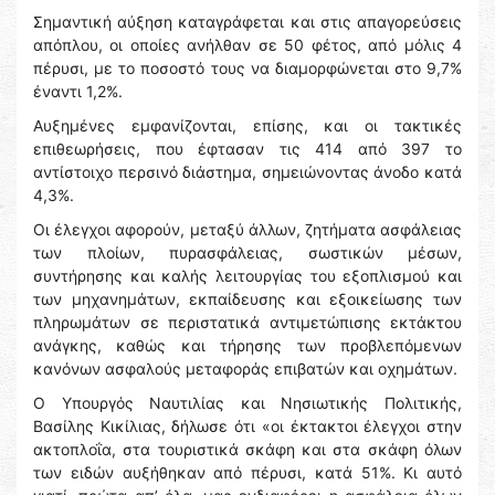
Σημαντική αύξηση καταγράφεται και στις απαγορεύσεις
απόπλου, οι οποίες ανήλθαν σε 50 φέτος, από μόλις 4
πέρυσι, με το ποσοστό τους να διαμορφώνεται στο 9,7%
έναντι 1,2%.
Αυξημένες εμφανίζονται, επίσης, και οι τακτικές
επιθεωρήσεις, που έφτασαν τις 414 από 397 το
αντίστοιχο περσινό διάστημα, σημειώνοντας άνοδο κατά
4,3%.
Οι έλεγχοι αφορούν, μεταξύ άλλων, ζητήματα ασφάλειας
των πλοίων, πυρασφάλειας, σωστικών μέσων,
συντήρησης και καλής λειτουργίας του εξοπλισμού και
των μηχανημάτων, εκπαίδευσης και εξοικείωσης των
πληρωμάτων σε περιστατικά αντιμετώπισης εκτάκτου
ανάγκης, καθώς και τήρησης των προβλεπόμενων
κανόνων ασφαλούς μεταφοράς επιβατών και οχημάτων.
Ο Υπουργός Ναυτιλίας και Νησιωτικής Πολιτικής,
Βασίλης Κικίλιας, δήλωσε ότι «οι έκτακτοι έλεγχοι στην
ακτοπλοΐα, στα τουριστικά σκάφη και στα σκάφη όλων
των ειδών αυξήθηκαν από πέρυσι, κατά 51%. Κι αυτό