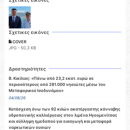
Σχετικες εικόνες
COVER
JPG - 50,3 KB
Δραστηριότητες
Β. Κικίλιας: «Πάνω από 23,2 εκατ. ευρώ σε
περισσότερους από 281.000 νησιώτες μέσω του
Μεταφορικού Ισοδυνάμου»
04/08/26
Κατάσχεση άνω των 92 κιλών ακατέργαστης κάνναβης
υδροπονικής καλλιέργειας στον λιμένα Ηγουμενίτσας
και σύλληψη ημεδαπού για εισαγωγή και μεταφορά
ναρκωτικών ουσιών