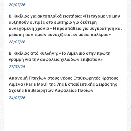
29/07/26
Β. Κικίλιας για ακτοπλοϊκά εισιτήρια: «Πετύχαμε να μην
αυξηθούν οι τιμές στα εισιτήρια για δεύτερη
συνεχόμενη χρονιά – Η προσπάθεια για συγκράτηση και
μείωση των τιμών συνεχίζεται εν μέσω πολέμου»
28/07/26
Β. Κικίλιας από Κυλλήνη: «Το Λιμενικό στην πρώτη
γραμμή για την ασφάλεια χιλιάδων επιβατών»
27/07/26
Απονομή Πτυχίων στους νέους Επιθεωρητές Κράτους
Λιμένα (Paris MoU) της 7ης Εκπαιδευτικής Σειράς της
Σχολής Επιθεωρητών Ασφαλείας Πλοίων
24/07/26