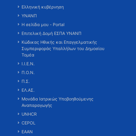
Ελληνική κυβέρνηση
ΥΝΑΝΠ
Η σελίδα μου - Portal
Επιτελική Δομή ΕΣΠΑ ΥΝΑΝΠ
Κώδικας Ηθικής και Επαγγελματικής
Συμπεριφοράς Υπαλλήλων του Δημοσίου
Τομέα
Ι.Ι.Ε.Ν.
Π.Ο.Ν.
Π.Σ.
ΕΛ.ΑΣ.
Μονάδα Ιατρικώς Υποβοηθούμενης
Αναπαραγωγής
UNHCR
CEPOL
ΕΑΑΝ