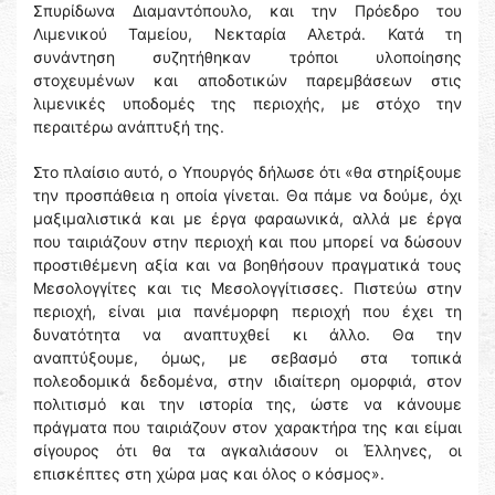
Σπυρίδωνα Διαμαντόπουλο, και την Πρόεδρο του
Λιμενικού Ταμείου, Νεκταρία Αλετρά. Κατά τη
συνάντηση συζητήθηκαν τρόποι υλοποίησης
στοχευμένων και αποδοτικών παρεμβάσεων στις
λιμενικές υποδομές της περιοχής, με στόχο την
περαιτέρω ανάπτυξή της.
Στο πλαίσιο αυτό, ο Υπουργός δήλωσε ότι «θα στηρίξουμε
την προσπάθεια η οποία γίνεται. Θα πάμε να δούμε, όχι
μαξιμαλιστικά και με έργα φαραωνικά, αλλά με έργα
που ταιριάζουν στην περιοχή και που μπορεί να δώσουν
προστιθέμενη αξία και να βοηθήσουν πραγματικά τους
Μεσολογγίτες και τις Μεσολογγίτισσες. Πιστεύω στην
περιοχή, είναι μια πανέμορφη περιοχή που έχει τη
δυνατότητα να αναπτυχθεί κι άλλο. Θα την
αναπτύξουμε, όμως, με σεβασμό στα τοπικά
πολεοδομικά δεδομένα, στην ιδιαίτερη ομορφιά, στον
πολιτισμό και την ιστορία της, ώστε να κάνουμε
πράγματα που ταιριάζουν στον χαρακτήρα της και είμαι
σίγουρος ότι θα τα αγκαλιάσουν οι Έλληνες, οι
επισκέπτες στη χώρα μας και όλος ο κόσμος».