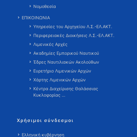
Νομοθεσία
ΕΠΙΚΟΙΝΩΝΙΑ
Υπηρεσίες του Αρχηγείου Λ.Σ.-ΕΛ.ΑΚΤ.
Περιφερειακές Διοικήσεις Λ.Σ.-ΕΛ.ΑΚΤ.
Λιμενικές Αρχές
Ακαδημίες Εμπορικού Ναυτικού
Έδρες Ναυτιλιακών Ακολούθων
Ευρετήριο Λιμενικών Αρχών
Χάρτης Λιμενικών Αρχών
Κέντρα Διαχείρισης Θαλάσσιας
Κυκλοφορίας …
Χρήσιμοι σύνδεσμοι
Ελληνική κυβέρνηση