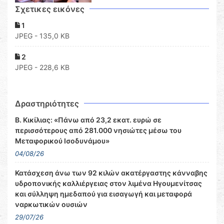
Σχετικες εικόνες
1
JPEG - 135,0 KB
2
JPEG - 228,6 KB
Δραστηριότητες
Β. Κικίλιας: «Πάνω από 23,2 εκατ. ευρώ σε
περισσότερους από 281.000 νησιώτες μέσω του
Μεταφορικού Ισοδυνάμου»
04/08/26
Κατάσχεση άνω των 92 κιλών ακατέργαστης κάνναβης
υδροπονικής καλλιέργειας στον λιμένα Ηγουμενίτσας
και σύλληψη ημεδαπού για εισαγωγή και μεταφορά
ναρκωτικών ουσιών
29/07/26