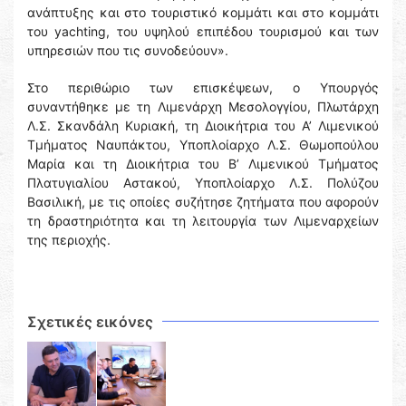
ανάπτυξης και στο τουριστικό κομμάτι και στο κομμάτι
του yachting, του υψηλού επιπέδου τουρισμού και των
υπηρεσιών που τις συνοδεύουν».
Στο περιθώριο των επισκέψεων, ο Υπουργός
συναντήθηκε με τη Λιμενάρχη Μεσολογγίου, Πλωτάρχη
Λ.Σ. Σκανδάλη Κυριακή, τη Διοικήτρια του Α’ Λιμενικού
Τμήματος Ναυπάκτου, Υποπλοίαρχο Λ.Σ. Θωμοπούλου
Μαρία και τη Διοικήτρια του Β’ Λιμενικού Τμήματος
Πλατυγιαλίου Αστακού, Υποπλοίαρχο Λ.Σ. Πολύζου
Βασιλική, με τις οποίες συζήτησε ζητήματα που αφορούν
τη δραστηριότητα και τη λειτουργία των Λιμεναρχείων
της περιοχής.
Σχετικές εικόνες