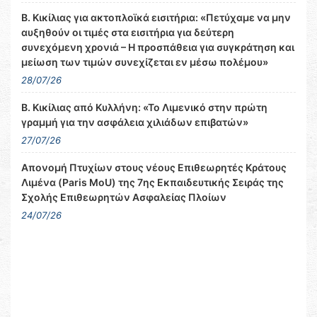
Β. Κικίλιας για ακτοπλοϊκά εισιτήρια: «Πετύχαμε να μην
αυξηθούν οι τιμές στα εισιτήρια για δεύτερη
συνεχόμενη χρονιά – Η προσπάθεια για συγκράτηση και
μείωση των τιμών συνεχίζεται εν μέσω πολέμου»
28/07/26
Β. Κικίλιας από Κυλλήνη: «Το Λιμενικό στην πρώτη
γραμμή για την ασφάλεια χιλιάδων επιβατών»
27/07/26
Απονομή Πτυχίων στους νέους Επιθεωρητές Κράτους
Λιμένα (Paris MoU) της 7ης Εκπαιδευτικής Σειράς της
Σχολής Επιθεωρητών Ασφαλείας Πλοίων
24/07/26