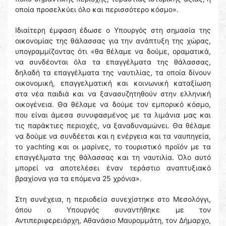
οποία προσελκύει όλο και περισσότερο κόσμο».
Ιδιαίτερη έμφαση έδωσε ο Υπουργός στη σημασία της
οικονομίας της θάλασσας για την ανάπτυξη της χώρας,
υπογραμμίζοντας ότι «θα θέλαμε να δούμε, οραματικά,
να συνδέονται όλα τα επαγγέλματα της θάλασσας,
δηλαδή τα επαγγέλματα της ναυτιλίας, τα οποία δίνουν
οικονομική, επαγγελματική και κοινωνική καταξίωση
στα νέα παιδιά και να ξανασυζητηθούν στην ελληνική
οικογένεια. Θα θέλαμε να δούμε τον εμπορικό κόσμο,
που είναι άμεσα συνυφασμένος με τα λιμάνια μας και
τις παράκτιες περιοχές, να ξαναδυναμώνει. Θα θέλαμε
να δούμε να συνδέεται και η ενέργεια και τα ναυπηγεία,
το yachting και οι μαρίνες, το τουριστικό προϊόν με τα
επαγγέλματα της θάλασσας και τη ναυτιλία. Όλο αυτό
μπορεί να αποτελέσει έναν τεράστιο αναπτυξιακό
βραχίονα για τα επόμενα 25 χρόνια».
Στη συνέχεια, η περιοδεία συνεχίστηκε στο Μεσολόγγι,
όπου ο Υπουργός συναντήθηκε με τον
Αντιπεριφερειάρχη, Αθανάσιο Μαυρομμάτη, τον Δήμαρχο,