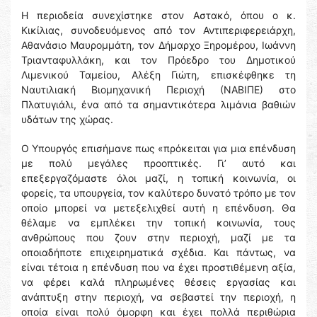
Η περιοδεία συνεχίστηκε στον Αστακό, όπου ο κ.
Κικίλιας, συνοδευόμενος από τον Αντιπεριφερειάρχη,
Αθανάσιο Μαυρομμάτη, τον Δήμαρχο Ξηρομέρου, Ιωάννη
Τριανταφυλλάκη, και τον Πρόεδρο του Δημοτικού
Λιμενικού Ταμείου, Αλέξη Γιώτη, επισκέφθηκε τη
Ναυτιλιακή Βιομηχανική Περιοχή (ΝΑΒΙΠΕ) στο
Πλατυγιάλι, ένα από τα σημαντικότερα λιμάνια βαθιών
υδάτων της χώρας.
Ο Υπουργός επισήμανε πως «πρόκειται για μια επένδυση
με πολύ μεγάλες προοπτικές. Γι’ αυτό και
επεξεργαζόμαστε όλοι μαζί, η τοπική κοινωνία, οι
φορείς, τα υπουργεία, τον καλύτερο δυνατό τρόπο με τον
οποίο μπορεί να μετεξελιχθεί αυτή η επένδυση. Θα
θέλαμε να εμπλέκει την τοπική κοινωνία, τους
ανθρώπους που ζουν στην περιοχή, μαζί με τα
οποιαδήποτε επιχειρηματικά σχέδια. Και πάντως, να
είναι τέτοια η επένδυση που να έχει προστιθέμενη αξία,
να φέρει καλά πληρωμένες θέσεις εργασίας και
ανάπτυξη στην περιοχή, να σεβαστεί την περιοχή, η
οποία είναι πολύ όμορφη και έχει πολλά περιθώρια