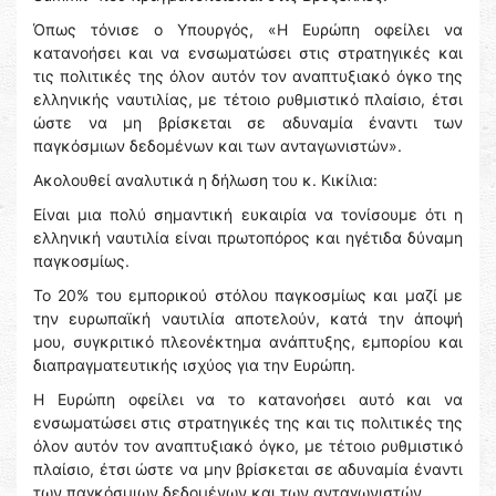
Όπως τόνισε ο Υπουργός, «Η Ευρώπη οφείλει να
κατανοήσει και να ενσωματώσει στις στρατηγικές και
τις πολιτικές της όλον αυτόν τον αναπτυξιακό όγκο της
ελληνικής ναυτιλίας, με τέτοιο ρυθμιστικό πλαίσιο, έτσι
ώστε να μη βρίσκεται σε αδυναμία έναντι των
παγκόσμιων δεδομένων και των ανταγωνιστών».
Ακολουθεί αναλυτικά η δήλωση του κ. Κικίλια:
Είναι μια πολύ σημαντική ευκαιρία να τονίσουμε ότι η
ελληνική ναυτιλία είναι πρωτοπόρος και ηγέτιδα δύναμη
παγκοσμίως.
Το 20% του εμπορικού στόλου παγκοσμίως και μαζί με
την ευρωπαϊκή ναυτιλία αποτελούν, κατά την άποψή
μου, συγκριτικό πλεονέκτημα ανάπτυξης, εμπορίου και
διαπραγματευτικής ισχύος για την Ευρώπη.
Η Ευρώπη οφείλει να το κατανοήσει αυτό και να
ενσωματώσει στις στρατηγικές της και τις πολιτικές της
όλον αυτόν τον αναπτυξιακό όγκο, με τέτοιο ρυθμιστικό
πλαίσιο, έτσι ώστε να μην βρίσκεται σε αδυναμία έναντι
των παγκόσμιων δεδομένων και των ανταγωνιστών.