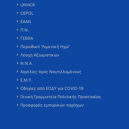
UNHCR
CEPOL
ΕΑΑΝ
Π.Ν.
ΓΕΕΘΑ
Περιοδικό “Λιμενική Ηχώ”
Λέσχη Αξιωματικών
Ν.Ν.Α.
Αγγελίες προς Ναυτιλλομένους
Ε.Μ.Υ.
Οδηγίες από ΕΟΔΥ για COVID-19
Γενική Γραμματεία Πολιτικής Προστασίας
Προσφορές εμπορικών παρόχων