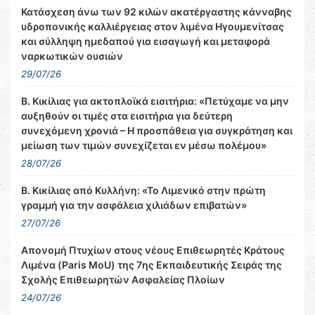
Κατάσχεση άνω των 92 κιλών ακατέργαστης κάνναβης
υδροπονικής καλλιέργειας στον λιμένα Ηγουμενίτσας
και σύλληψη ημεδαπού για εισαγωγή και μεταφορά
ναρκωτικών ουσιών
29/07/26
Β. Κικίλιας για ακτοπλοϊκά εισιτήρια: «Πετύχαμε να μην
αυξηθούν οι τιμές στα εισιτήρια για δεύτερη
συνεχόμενη χρονιά – Η προσπάθεια για συγκράτηση και
μείωση των τιμών συνεχίζεται εν μέσω πολέμου»
28/07/26
Β. Κικίλιας από Κυλλήνη: «Το Λιμενικό στην πρώτη
γραμμή για την ασφάλεια χιλιάδων επιβατών»
27/07/26
Απονομή Πτυχίων στους νέους Επιθεωρητές Κράτους
Λιμένα (Paris MoU) της 7ης Εκπαιδευτικής Σειράς της
Σχολής Επιθεωρητών Ασφαλείας Πλοίων
24/07/26