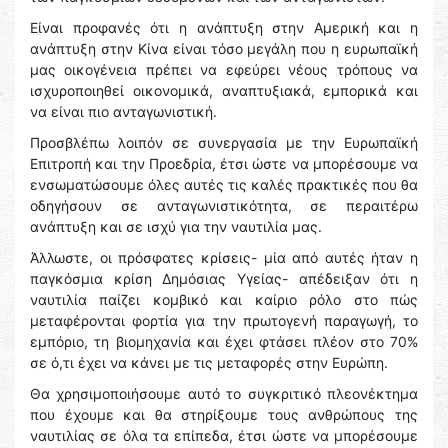
Είναι προφανές ότι η ανάπτυξη στην Αμερική και η
ανάπτυξη στην Κίνα είναι τόσο μεγάλη που η ευρωπαϊκή
μας οικογένεια πρέπει να εφεύρει νέους τρόπους να
ισχυροποιηθεί οικονομικά, αναπτυξιακά, εμπορικά και
να είναι πιο ανταγωνιστική.
Προσβλέπω λοιπόν σε συνεργασία με την Ευρωπαϊκή
Επιτροπή και την Προεδρία, έτσι ώστε να μπορέσουμε να
ενσωματώσουμε όλες αυτές τις καλές πρακτικές που θα
οδηγήσουν σε ανταγωνιστικότητα, σε περαιτέρω
ανάπτυξη και σε ισχύ για την ναυτιλία μας.
Άλλωστε, οι πρόσφατες κρίσεις- μία από αυτές ήταν η
παγκόσμια κρίση Δημόσιας Υγείας- απέδειξαν ότι η
ναυτιλία παίζει κομβικό και καίριο ρόλο στο πώς
μεταφέρονται φορτία για την πρωτογενή παραγωγή, το
εμπόριο, τη βιομηχανία και έχει φτάσει πλέον στο 70%
σε ό,τι έχει να κάνει με τις μεταφορές στην Ευρώπη.
Θα χρησιμοποιήσουμε αυτό το συγκριτικό πλεονέκτημα
που έχουμε και θα στηρίξουμε τους ανθρώπους της
ναυτιλίας σε όλα τα επίπεδα, έτσι ώστε να μπορέσουμε