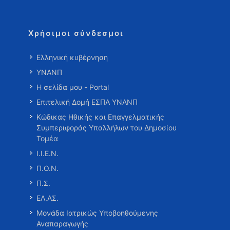
Χρήσιμοι σύνδεσμοι
Ελληνική κυβέρνηση
ΥΝΑΝΠ
Η σελίδα μου - Portal
Επιτελική Δομή ΕΣΠΑ ΥΝΑΝΠ
Κώδικας Ηθικής και Επαγγελματικής
Συμπεριφοράς Υπαλλήλων του Δημοσίου
Τομέα
Ι.Ι.Ε.Ν.
Π.Ο.Ν.
Π.Σ.
ΕΛ.ΑΣ.
Μονάδα Ιατρικώς Υποβοηθούμενης
Αναπαραγωγής