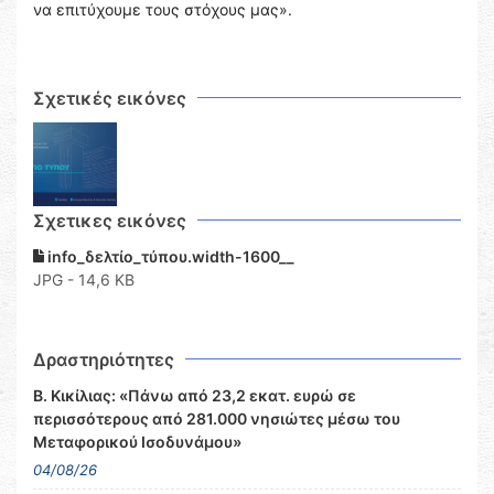
να επιτύχουμε τους στόχους μας».
Σχετικές εικόνες
Σχετικες εικόνες
info_δελτίο_τύπου.width-1600__
JPG - 14,6 KB
Δραστηριότητες
Β. Κικίλιας: «Πάνω από 23,2 εκατ. ευρώ σε
περισσότερους από 281.000 νησιώτες μέσω του
Μεταφορικού Ισοδυνάμου»
04/08/26