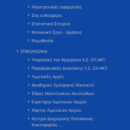
Ηλεκτρονικές εφαρμογές
Σας ενδιαφέρει
Στατιστικά Στοιχεία
Κοινωνικό Έργο - Δράσεις
Νομοθεσία
ΕΠΙΚΟΙΝΩΝΙΑ
Υπηρεσίες του Αρχηγείου Λ.Σ.-ΕΛ.ΑΚΤ.
Περιφερειακές Διοικήσεις Λ.Σ.-ΕΛ.ΑΚΤ.
Λιμενικές Αρχές
Ακαδημίες Εμπορικού Ναυτικού
Έδρες Ναυτιλιακών Ακολούθων
Ευρετήριο Λιμενικών Αρχών
Χάρτης Λιμενικών Αρχών
Κέντρα Διαχείρισης Θαλάσσιας
Κυκλοφορίας …