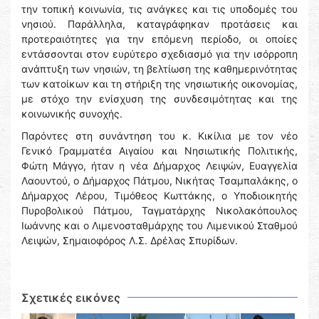
την τοπική κοινωνία, τις ανάγκες και τις υποδομές του
νησιού. Παράλληλα, καταγράφηκαν προτάσεις και
προτεραιότητες για την επόμενη περίοδο, οι οποίες
εντάσσονται στον ευρύτερο σχεδιασμό για την ισόρροπη
ανάπτυξη των νησιών, τη βελτίωση της καθημερινότητας
των κατοίκων και τη στήριξη της νησιωτικής οικονομίας,
με στόχο την ενίσχυση της συνδεσιμότητας και της
κοινωνικής συνοχής.
Παρόντες στη συνάντηση του κ. Κικίλια με τον νέο
Γενικό Γραμματέα Αιγαίου και Νησιωτικής Πολιτικής,
Φώτη Μάγγο, ήταν η νέα Δήμαρχος Λειψών, Ευαγγελία
Λαουντού, ο Δήμαρχος Πάτμου, Νικήτας Τσαμπαλάκης, ο
Δήμαρχος Λέρου, Τιμόθεος Κωττάκης, ο Υποδιοικητής
Πυροβολικού Πάτμου, Ταγματάρχης Νικολακόπουλος
Ιωάννης και ο Λιμενοσταθμάρχης του Λιμενικού Σταθμού
Λειψών, Σημαιοφόρος Λ.Σ. Δρέλας Σπυρίδων.
Σχετικές εικόνες