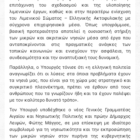
επιτάχυνση του σχεδιασμού και της υλοποίησης
λιμενικών έργων, καθώς και στην περαιτέρω ενίσχυση
του Λιμενικού Σώματος – Ελληνικής Ακτοφυλακής με
σύγχρονα επιχειρησιακά μέσα. Όπως υπογράμμισε,
βασική προτεραιότητα αποτελεί η ουσιαστική στήριξη
των μικρών και ακριτικών νησιών μέσα από έργα που
ανταποκρίνονται στις πραγματικές ανάγκες των
τοπικών κοινωνιών και ενισχύουν την ασφάλεια, τη
συνδεσιμότητα και την αναπτυξιακή τους δυναμική.
Παράλληλα, ο Υπουργός τόνισε ότι «η ελληνική πολιτεία
αναγνωρίζει ότι οι λύσεις στα όποια προβλήματα έχουν
τα νησιά μας, που είναι για τη χώρα μας στρατηγικό και
συγκριτικό πλεονέκτημα, πρέπει να έρθουν από τους
ανθρώπους που τα γνωρίζουν ήδη και τα έχουν παλέψει
με τον καλύτερο δυνατό τρόπο».
Τον Υπουργό υποδέχθηκε ο νέος Γενικός Γραμματέας
Αιγαίου και Νησιωτικής Πολιτικής και πρώην Δήμαρχος
Λειψών, Φώτης Μάγγος, σε μια επίσκεψη με ιδιαίτερο
συμβολισμό για τη νησιωτικότητα και την εκπροσώπηση
των μικρών νησιών στον πυρήνα της κυβερνητικής