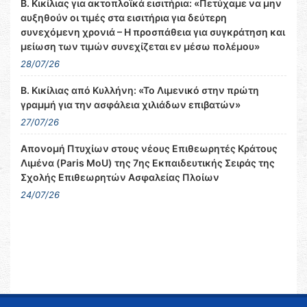
Β. Κικίλιας για ακτοπλοϊκά εισιτήρια: «Πετύχαμε να μην
αυξηθούν οι τιμές στα εισιτήρια για δεύτερη
συνεχόμενη χρονιά – Η προσπάθεια για συγκράτηση και
μείωση των τιμών συνεχίζεται εν μέσω πολέμου»
28/07/26
Β. Κικίλιας από Κυλλήνη: «Το Λιμενικό στην πρώτη
γραμμή για την ασφάλεια χιλιάδων επιβατών»
27/07/26
Απονομή Πτυχίων στους νέους Επιθεωρητές Κράτους
Λιμένα (Paris MoU) της 7ης Εκπαιδευτικής Σειράς της
Σχολής Επιθεωρητών Ασφαλείας Πλοίων
24/07/26