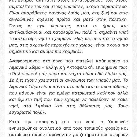
συμπολίτες του και στους νησιώτες, ακόμα περισσότερο.
Είναι απαράβατος κανόνας δικός μου, στη ζωή και στις
ανθρώπινες σχέσεις πρώτα και μετά στην πολιτική.
Όντας κι εγώ νησιώτης, κατά το ήμισυ, και
αντιλαμβάνομαι και καταλαβαίνω πολύ τι σημαίνει νησί
το καλοκαίρι, νησί το χειμώνα. Εδώ, δε, σε αυτά τα νησιά
μας, στις ακριτικές περιοχές της χώρας, είναι ακόμα πιο
σημαντικό και ακόμα πιο κομβικό
».
Αναφερόμενος στο έργο που επιτελεί καθημερινά το
Λιμενικό Σώμα – Ελληνική Ακτοφυλακή, επισήμανε πως
«
Οι λιμενικοί μας μέρα και νύχτα είναι εδώ δίπλα μας.
Σε ό,τι έχουν χρειαστεί οι άνθρωποι των νησιών μας. Το
Λιμενικό Σώμα είναι πάντα στο πεδίο και οι προσπάθειες
που κάνουν είναι για εμένα πατριωτικό καθήκον αλλά
και ύψιστη τιμή που τους έχουμε να παλεύουν σε κάθε
νησί, στα λιμάνια και στις θάλασσές μας. Τους
ευχαριστώ πολύ
».
Κατά την παραμονή του στο νησί, ο Υπουργός
ενημερώθηκε αναλυτικά από τους τοπικούς φορείς και
αυτοδιοικητικούς παράγοντες για ζητήματα που αφορούν