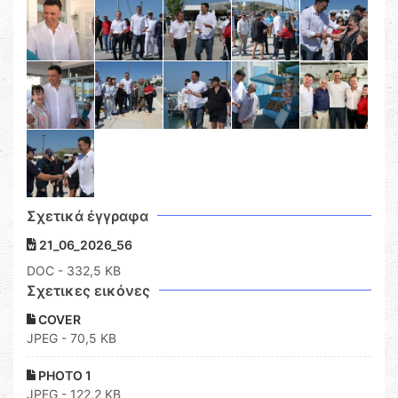
Σχετικά έγγραφα
21_06_2026_56
DOC
- 332,5 KB
Σχετικες εικόνες
COVER
JPEG - 70,5 KB
PHOTO 1
JPEG - 122,2 KB