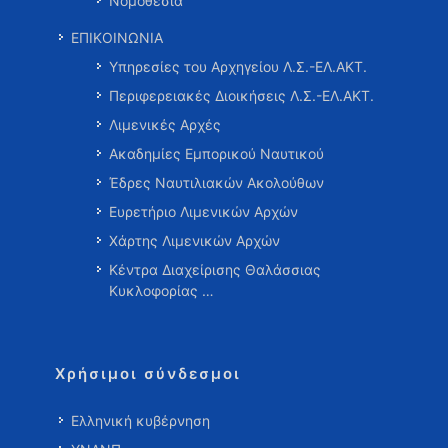
Νομοθεσία
ΕΠΙΚΟΙΝΩΝΙΑ
Υπηρεσίες του Αρχηγείου Λ.Σ.-ΕΛ.ΑΚΤ.
Περιφερειακές Διοικήσεις Λ.Σ.-ΕΛ.ΑΚΤ.
Λιμενικές Αρχές
Ακαδημίες Εμπορικού Ναυτικού
Έδρες Ναυτιλιακών Ακολούθων
Ευρετήριο Λιμενικών Αρχών
Χάρτης Λιμενικών Αρχών
Κέντρα Διαχείρισης Θαλάσσιας
Κυκλοφορίας …
Χρήσιμοι σύνδεσμοι
Ελληνική κυβέρνηση