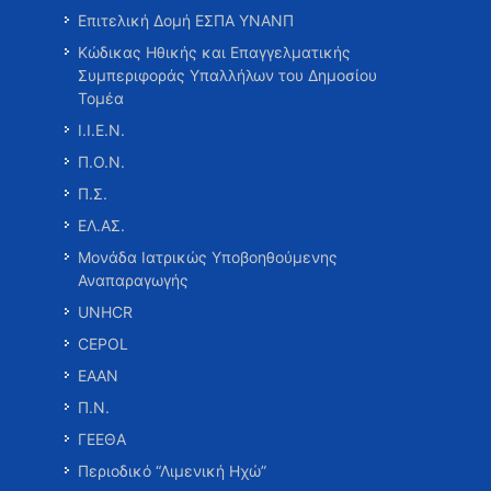
Επιτελική Δομή ΕΣΠΑ ΥΝΑΝΠ
Κώδικας Ηθικής και Επαγγελματικής
Συμπεριφοράς Υπαλλήλων του Δημοσίου
Τομέα
Ι.Ι.Ε.Ν.
Π.Ο.Ν.
Π.Σ.
ΕΛ.ΑΣ.
Μονάδα Ιατρικώς Υποβοηθούμενης
Αναπαραγωγής
UNHCR
CEPOL
ΕΑΑΝ
Π.Ν.
ΓΕΕΘΑ
Περιοδικό “Λιμενική Ηχώ”