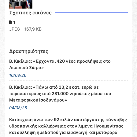
Σχετικες εικόνες
1
JPEG - 167,9 KB
Δραστηριότητες
Β. Κικίλιας: «Έρχονται 420 νέες προσλήψεις στο
Λιμενικό Σώμα»
10/08/26
Β. Κικίλιας: «Πάνω από 23,2 εκατ. ευρώ σε
περισσότερους από 281.000 νησιώτες μέσω του
Μεταφορικού Ισοδυνάμου»
04/08/26
Κατάσχεση άνω των 92 κιλών ακατέργαστης κάνναβης
υδροπονικής καλλιέργειας στον λιμένα Ηγουμενίτσας
και σύλληψη ημεδαπού για εισαγωγή και μεταφορά