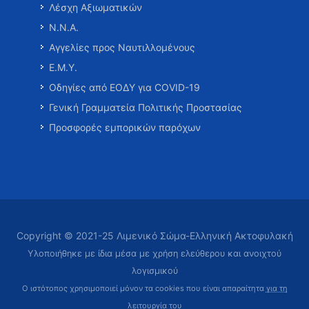
Λέσχη Αξιωματικών
Ν.Ν.Α.
Αγγελίες προς Ναυτιλλομένους
Ε.Μ.Υ.
Οδηγίες από ΕΟΔΥ για COVID-19
Γενική Γραμματεία Πολιτικής Προστασίας
Προσφορές εμπορικών παρόχων
Copyright © 2021-25 Λιμενικό Σώμα-Ελληνική Ακτοφυλακή
Υλοποιήθηκε με ίδια μέσα με χρήση ελεύθερου και ανοιχτού
λογισμικού
Ο ιστότοπος χρησιμοποιεί μόνον τα cookies που είναι απαραίτητα
για τη
λειτουργία του