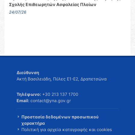
Σχολής Επιθεωρητών Ασφαλείας Πλοίων
24/07/26
Διεύθυνση
Ακτή Βασιλειάδη, Πύλες Ε1-Ε2, Δραπετσώνα
Τηλέφωνο:
+30 213 137 1700
Email:
contact@yna.gov.gr
Προστασία δεδομένων προσωπικού
χαρακτήρα
Πολιτική για αρχεία καταγραφής και cookies