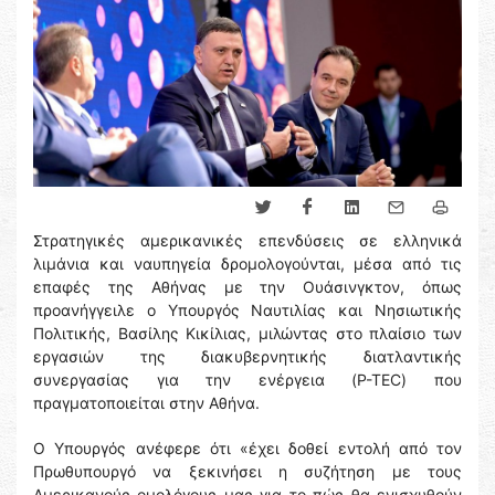
Στρατηγικές αμερικανικές επενδύσεις σε ελληνικά
λιμάνια και ναυπηγεία δρομολογούνται, μέσα από τις
επαφές της Αθήνας με την Ουάσινγκτον, όπως
προανήγγειλε ο Υπουργός Ναυτιλίας και Νησιωτικής
Πολιτικής, Βασίλης Κικίλιας, μιλώντας στο πλαίσιο των
εργασιών της διακυβερνητικής διατλαντικής
συνεργασίας για την ενέργεια (P-TEC) που
πραγματοποιείται στην Αθήνα.
Ο Υπουργός ανέφερε ότι «έχει δοθεί εντολή από τον
Πρωθυπουργό να ξεκινήσει η συζήτηση με τους
Αμερικανούς ομολόγους μας για το πώς θα ενισχυθούν