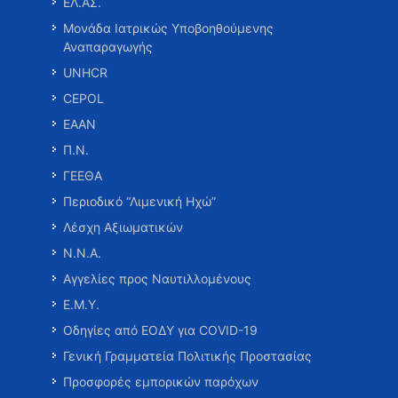
ΕΛ.ΑΣ.
Μονάδα Ιατρικώς Υποβοηθούμενης
Αναπαραγωγής
UNHCR
CEPOL
ΕΑΑΝ
Π.Ν.
ΓΕΕΘΑ
Περιοδικό “Λιμενική Ηχώ”
Λέσχη Αξιωματικών
Ν.Ν.Α.
Αγγελίες προς Ναυτιλλομένους
Ε.Μ.Υ.
Οδηγίες από ΕΟΔΥ για COVID-19
Γενική Γραμματεία Πολιτικής Προστασίας
Προσφορές εμπορικών παρόχων