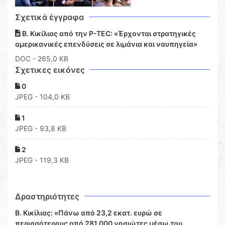
Σχετικά έγγραφα
Β. Κικίλιας από την P-TEC: «Έρχονται στρατηγικές
αμερικανικές επενδύσεις σε λιμάνια και ναυπηγεία»
DOC
- 265,0 KB
Σχετικες εικόνες
0
JPEG - 104,0 KB
1
JPEG - 93,8 KB
2
JPEG - 119,3 KB
Δραστηριότητες
Β. Κικίλιας: «Πάνω από 23,2 εκατ. ευρώ σε
περισσότερους από 281.000 νησιώτες μέσω του