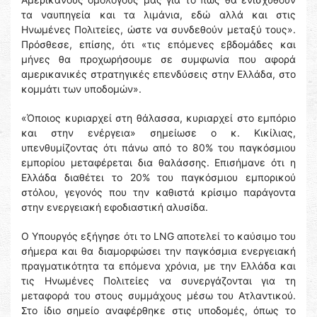
τα ναυπηγεία και τα λιμάνια, εδώ αλλά και στις
Ηνωμένες Πολιτείες, ώστε να συνδεθούν μεταξύ τους».
Πρόσθεσε, επίσης, ότι «τις επόμενες εβδομάδες και
μήνες θα προχωρήσουμε σε συμφωνία που αφορά
αμερικανικές στρατηγικές επενδύσεις στην Ελλάδα, στο
κομμάτι των υποδομών».
«Όποιος κυριαρχεί στη θάλασσα, κυριαρχεί στο εμπόριο
και στην ενέργεια» σημείωσε ο κ. Κικίλιας,
υπενθυμίζοντας ότι πάνω από το 80% του παγκόσμιου
εμπορίου μεταφέρεται δια θαλάσσης. Επισήμανε ότι η
Ελλάδα διαθέτει το 20% του παγκόσμιου εμπορικού
στόλου, γεγονός που την καθιστά κρίσιμο παράγοντα
στην ενεργειακή εφοδιαστική αλυσίδα.
Ο Υπουργός εξήγησε ότι το LNG αποτελεί το καύσιμο του
σήμερα και θα διαμορφώσει την παγκόσμια ενεργειακή
πραγματικότητα τα επόμενα χρόνια, με την Ελλάδα και
τις Ηνωμένες Πολιτείες να συνεργάζονται για τη
μεταφορά του στους συμμάχους μέσω του Ατλαντικού.
Στο ίδιο σημείο αναφέρθηκε στις υποδομές, όπως το