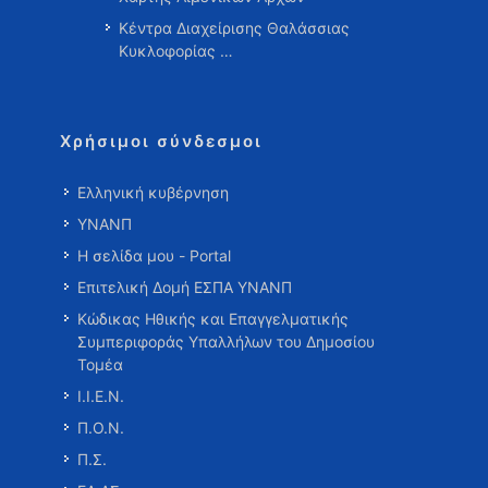
Κέντρα Διαχείρισης Θαλάσσιας
Κυκλοφορίας …
Χρήσιμοι σύνδεσμοι
Ελληνική κυβέρνηση
ΥΝΑΝΠ
Η σελίδα μου - Portal
Επιτελική Δομή ΕΣΠΑ ΥΝΑΝΠ
Κώδικας Ηθικής και Επαγγελματικής
Συμπεριφοράς Υπαλλήλων του Δημοσίου
Τομέα
Ι.Ι.Ε.Ν.
Π.Ο.Ν.
Π.Σ.