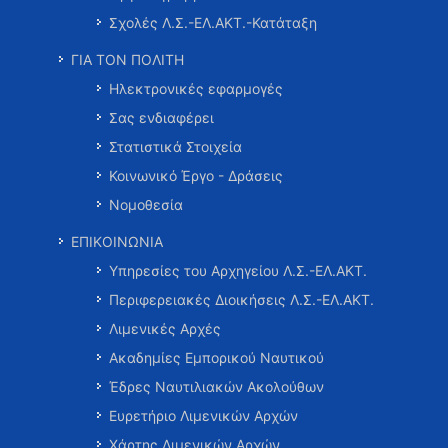
Σχολές Λ.Σ.-ΕΛ.ΑΚΤ.-Κατάταξη
ΓΙΑ ΤΟΝ ΠΟΛΙΤΗ
Ηλεκτρονικές εφαρμογές
Σας ενδιαφέρει
Στατιστικά Στοιχεία
Κοινωνικό Έργο - Δράσεις
Νομοθεσία
ΕΠΙΚΟΙΝΩΝΙΑ
Υπηρεσίες του Αρχηγείου Λ.Σ.-ΕΛ.ΑΚΤ.
Περιφερειακές Διοικήσεις Λ.Σ.-ΕΛ.ΑΚΤ.
Λιμενικές Αρχές
Ακαδημίες Εμπορικού Ναυτικού
Έδρες Ναυτιλιακών Ακολούθων
Ευρετήριο Λιμενικών Αρχών
Χάρτης Λιμενικών Αρχών