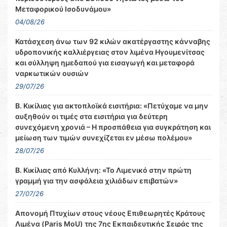
Μεταφορικού Ισοδυνάμου»
04/08/26
Κατάσχεση άνω των 92 κιλών ακατέργαστης κάνναβης
υδροπονικής καλλιέργειας στον λιμένα Ηγουμενίτσας
και σύλληψη ημεδαπού για εισαγωγή και μεταφορά
ναρκωτικών ουσιών
29/07/26
Β. Κικίλιας για ακτοπλοϊκά εισιτήρια: «Πετύχαμε να μην
αυξηθούν οι τιμές στα εισιτήρια για δεύτερη
συνεχόμενη χρονιά – Η προσπάθεια για συγκράτηση και
μείωση των τιμών συνεχίζεται εν μέσω πολέμου»
28/07/26
Β. Κικίλιας από Κυλλήνη: «Το Λιμενικό στην πρώτη
γραμμή για την ασφάλεια χιλιάδων επιβατών»
27/07/26
Απονομή Πτυχίων στους νέους Επιθεωρητές Κράτους
Λιμένα (Paris MoU) της 7ης Εκπαιδευτικής Σειράς της