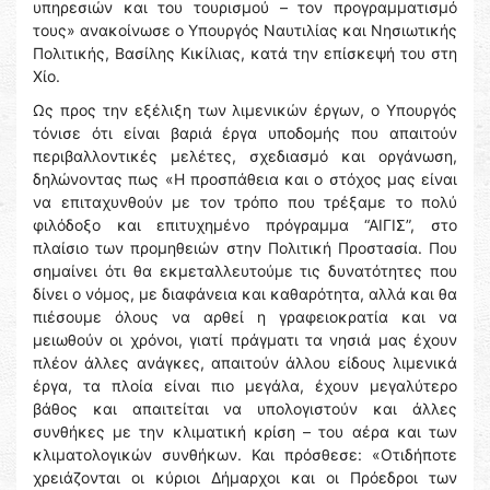
υπηρεσιών και του τουρισμού – τον προγραμματισμό
τους» ανακοίνωσε ο Υπουργός Ναυτιλίας και Νησιωτικής
Πολιτικής, Βασίλης Κικίλιας, κατά την επίσκεψή του στη
Χίο.
Ως προς την εξέλιξη των λιμενικών έργων, ο Υπουργός
τόνισε ότι είναι βαριά έργα υποδομής που απαιτούν
περιβαλλοντικές μελέτες, σχεδιασμό και οργάνωση,
δηλώνοντας πως «Η προσπάθεια και ο στόχος μας είναι
να επιταχυνθούν με τον τρόπο που τρέξαμε το πολύ
φιλόδοξο και επιτυχημένο πρόγραμμα “ΑΙΓΙΣ”, στο
πλαίσιο των προμηθειών στην Πολιτική Προστασία. Που
σημαίνει ότι θα εκμεταλλευτούμε τις δυνατότητες που
δίνει ο νόμος, με διαφάνεια και καθαρότητα, αλλά και θα
πιέσουμε όλους να αρθεί η γραφειοκρατία και να
μειωθούν οι χρόνοι, γιατί πράγματι τα νησιά μας έχουν
πλέον άλλες ανάγκες, απαιτούν άλλου είδους λιμενικά
έργα, τα πλοία είναι πιο μεγάλα, έχουν μεγαλύτερο
βάθος και απαιτείται να υπολογιστούν και άλλες
συνθήκες με την κλιματική κρίση – του αέρα και των
κλιματολογικών συνθήκων. Και πρόσθεσε: «Οτιδήποτε
χρειάζονται οι κύριοι Δήμαρχοι και οι Πρόεδροι των