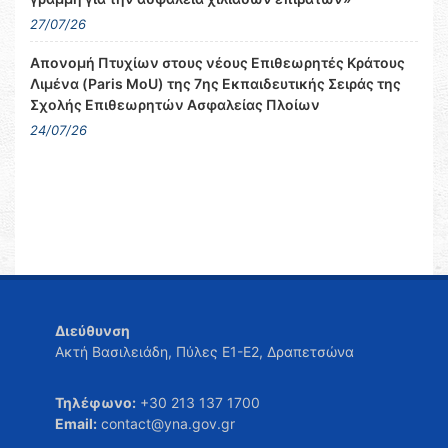
27/07/26
Απονομή Πτυχίων στους νέους Επιθεωρητές Κράτους
Λιμένα (Paris MoU) της 7ης Εκπαιδευτικής Σειράς της
Σχολής Επιθεωρητών Ασφαλείας Πλοίων
24/07/26
Διεύθυνση
Ακτή Βασιλειάδη, Πύλες Ε1-Ε2, Δραπετσώνα
Τηλέφωνο:
+30 213 137 1700
Email:
contact@yna.gov.gr