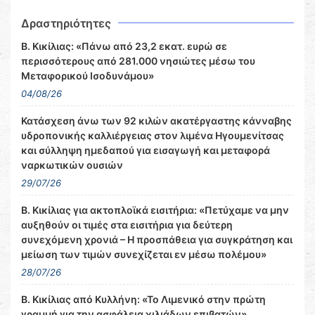
Δραστηριότητες
Β. Κικίλιας: «Πάνω από 23,2 εκατ. ευρώ σε
περισσότερους από 281.000 νησιώτες μέσω του
Μεταφορικού Ισοδυνάμου»
04/08/26
Κατάσχεση άνω των 92 κιλών ακατέργαστης κάνναβης
υδροπονικής καλλιέργειας στον λιμένα Ηγουμενίτσας
και σύλληψη ημεδαπού για εισαγωγή και μεταφορά
ναρκωτικών ουσιών
29/07/26
Β. Κικίλιας για ακτοπλοϊκά εισιτήρια: «Πετύχαμε να μην
αυξηθούν οι τιμές στα εισιτήρια για δεύτερη
συνεχόμενη χρονιά – Η προσπάθεια για συγκράτηση και
μείωση των τιμών συνεχίζεται εν μέσω πολέμου»
28/07/26
Β. Κικίλιας από Κυλλήνη: «Το Λιμενικό στην πρώτη
γραμμή για την ασφάλεια χιλιάδων επιβατών»