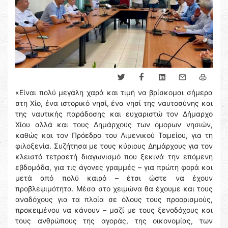
«Είναι πολύ μεγάλη χαρά και τιμή να βρίσκομαι σήμερα
στη Χίο, ένα ιστορικό νησί, ένα νησί της ναυτοσύνης και
της ναυτικής παράδοσης και ευχαριστώ τον Δήμαρχο
Χίου αλλά και τους Δημάρχους των όμορων νησιών,
καθώς και τον Πρόεδρο του Λιμενικού Ταμείου, για τη
φιλοξενία. Συζήτησα με τους κύριους Δημάρχους για τον
κλειστό τετραετή διαγωνισμό που ξεκινά την επόμενη
εβδομάδα, για τις άγονες γραμμές – για πρώτη φορά και
μετά από πολύ καιρό – έτσι ώστε να έχουν
προβλεψιμότητα. Μέσα στο χειμώνα θα έχουμε και τους
αναδόχους για τα πλοία σε όλους τους προορισμούς,
προκειμένου να κάνουν – μαζί με τους ξενοδόχους και
τους ανθρώπους της αγοράς, της οικονομίας, των