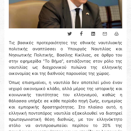
Τις βασικές προτεραιότητες της εθνικής ναυτιλιακής
πολιτικής αναπτύσσει ο Υπουργός Ναυτιλίας και
Νησιωτικής Πολιτικής, Βασίλης Κικίλιας, σε άρθρο του
στην εφημερίδα "Το Βήμα", εστιάζοντας στον ρόλο της
ναυτιλίας ως διαχρονικού πυλώνα της ελληνικής
οικονομίας και της διεθνούς παρουσίας της χώρας.
Όπως επισημαίνει, η ναυτιλία δεν αποτελεί μόνο έναν
ισχυρό οικονομικό κλάδο, αλλά μέρος της ιστορικής και
κοινωνικής ταυτότητας του ελληνισμού, καθώς η
θάλασσα υπήρξε σε κάθε περίοδο πηγή ζωής, ευημερίας
και εμπορικής δραστηριότητας. Στο πλαίσιο αυτό, η
ελληνική ποντοπόρος ναυτιλία εξακολουθεί να διατηρεί
πρωταγωνιστική θέση διεθνώς, με τον ελληνόκτητο
στόλο να αντιπροσωπεύει περίπου το 20% της