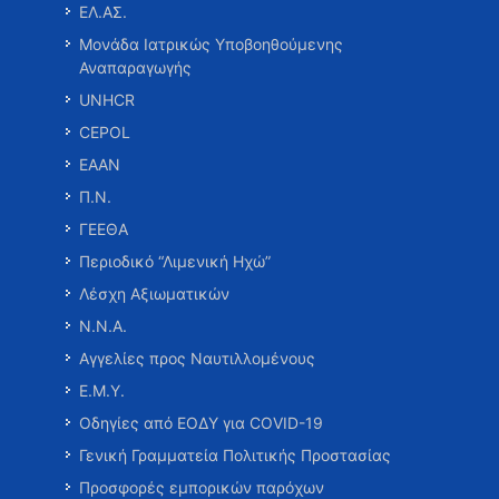
ΕΛ.ΑΣ.
Μονάδα Ιατρικώς Υποβοηθούμενης
Αναπαραγωγής
UNHCR
CEPOL
ΕΑΑΝ
Π.Ν.
ΓΕΕΘΑ
Περιοδικό “Λιμενική Ηχώ”
Λέσχη Αξιωματικών
Ν.Ν.Α.
Αγγελίες προς Ναυτιλλομένους
Ε.Μ.Υ.
Οδηγίες από ΕΟΔΥ για COVID-19
Γενική Γραμματεία Πολιτικής Προστασίας
Προσφορές εμπορικών παρόχων