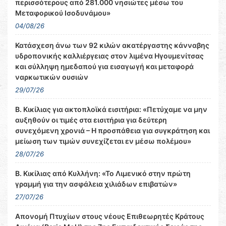
περισσότερους από 281.000 νησιώτες μέσω του
Μεταφορικού Ισοδυνάμου»
04/08/26
Κατάσχεση άνω των 92 κιλών ακατέργαστης κάνναβης
υδροπονικής καλλιέργειας στον λιμένα Ηγουμενίτσας
και σύλληψη ημεδαπού για εισαγωγή και μεταφορά
ναρκωτικών ουσιών
29/07/26
Β. Κικίλιας για ακτοπλοϊκά εισιτήρια: «Πετύχαμε να μην
αυξηθούν οι τιμές στα εισιτήρια για δεύτερη
συνεχόμενη χρονιά – Η προσπάθεια για συγκράτηση και
μείωση των τιμών συνεχίζεται εν μέσω πολέμου»
28/07/26
Β. Κικίλιας από Κυλλήνη: «Το Λιμενικό στην πρώτη
γραμμή για την ασφάλεια χιλιάδων επιβατών»
27/07/26
Απονομή Πτυχίων στους νέους Επιθεωρητές Κράτους