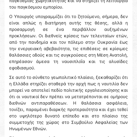
παγκόσμιας χωρητικότητας και να στηρίζει τη λειτουργία
του παγκόσμιου εμπορίου.
Ο Υπουργός υπογραμμίζει ότι το ζητούμενο, σήμερα, δεν
είναι απλώς η διατήρηση αυτής της θέσης, αλλά η
προσαρμογή σε ένα περιβάλλον αυξημένων
προκλήσεων. Οι διεθνείς κρίσεις των τελευταίων ετών,
από την πανδημία και τον πόλεμο στην Ουκρανία έως
την ενεργειακή αβεβαιότητα, τις επιθέσεις σε κρίσιμες
θαλάσσιες οδούς και τις συγκρούσεις στη Μέση Ανατολή,
επηρέασαν άμεσα τη ναυσιπλοΐα και τις αλυσίδες
εφοδιασμού.
Σε αυτό το σύνθετο γεωπολιτικό πλαίσιο, ξεκαθαρίζει ότι
η Ελλάδα στηρίζει σταθερά την αρχή πως η ναυτιλία δεν
μπορεί να αποτελεί πεδίο πολιτικής εργαλειοποίησης και
ότι οι ναυτικοί δεν πρέπει να μετατρέπονται σε ομήρους
διεθνών αντιπαραθέσεων. Η θαλάσσια ασφάλεια,
τονίζει, παραμένει διαρκής προτεραιότητα και έχει τεθεί
στο υψηλότερο δυνατό επίπεδο και στο πλαίσιο της
συμμετοχής της χώρας στο Συμβούλιο Ασφαλείας των
Ηνωμένων Εθνών.