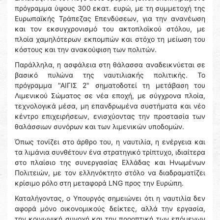
πρόγραμμα ύψους 300 εκατ. ευρώ, με τη συμμετοχή της
Ευρωπαϊκής Τράπεζας Επενδύσεων, για την ανανέωση
και τον εκσυγχρονισμό του ακτοπλοϊκού στόλου, με
πλοία χαμηλότερων εκπομπών και στόχο τη μείωση του
κόστους και την ανακούφιση των πολιτών.
Παράλληλα, η ασφάλεια στη θάλασσα αναδεικνύεται σε
βασικό πυλώνα της ναυτιλιακής πολιτικής. Το
πρόγραμμα "ΑΙΓΙΣ 2" σηματοδοτεί τη μετάβαση του
Λιμενικού Σώματος σε νέα εποχή, με σύγχρονα πλοία,
τεχνολογικά μέσα, μη επανδρωμένα συστήματα και νέο
κέντρο επιχειρήσεων, ενισχύοντας την προστασία των
θαλάσσιων συνόρων και των λιμενικών υποδομών.
Όπως τονίζει στο άρθρο του, η ναυτιλία, η ενέργεια και
τα λιμάνια συνθέτουν ένα στρατηγικό τρίπτυχο, ιδιαίτερα
στο πλαίσιο της συνεργασίας Ελλάδας και Ηνωμένων
Πολιτειών, με τον ελληνόκτητο στόλο να διαδραματίζει
κρίσιμο ρόλο στη μεταφορά LNG προς την Ευρώπη.
Καταλήγοντας, ο Υπουργός σημειώνει ότι η ναυτιλία δεν
αφορά μόνο οικονομικούς δείκτες, αλλά την εργασία,
την κοινωνική συνοχή και την προοπτική των επόμενων