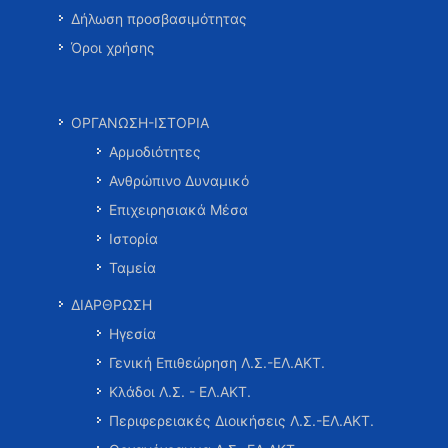
Δήλωση προσβασιμότητας
Όροι χρήσης
ΟΡΓΑΝΩΣΗ-ΙΣΤΟΡΙΑ
Αρμοδιότητες
Ανθρώπινο Δυναμικό
Επιχειρησιακά Μέσα
Ιστορία
Ταμεία
ΔΙΑΡΘΡΩΣΗ
Ηγεσία
Γενική Επιθεώρηση Λ.Σ.-ΕΛ.ΑΚΤ.
Κλάδοι Λ.Σ. - ΕΛ.ΑΚΤ.
Περιφερειακές Διοικήσεις Λ.Σ.-ΕΛ.ΑΚΤ.