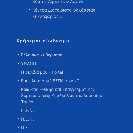
Χάρτης Λιμενικών Αρχών
Κέντρα Διαχείρισης Θαλάσσιας
Κυκλοφορίας …
Χρήσιμοι σύνδεσμοι
Ελληνική κυβέρνηση
ΥΝΑΝΠ
Η σελίδα μου - Portal
Επιτελική Δομή ΕΣΠΑ ΥΝΑΝΠ
Κώδικας Ηθικής και Επαγγελματικής
Συμπεριφοράς Υπαλλήλων του Δημοσίου
Τομέα
Ι.Ι.Ε.Ν.
Π.Ο.Ν.
Π.Σ.