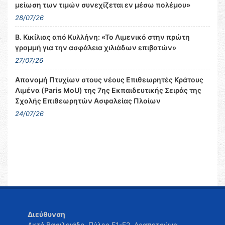
μείωση των τιμών συνεχίζεται εν μέσω πολέμου»
28/07/26
Β. Κικίλιας από Κυλλήνη: «Το Λιμενικό στην πρώτη
γραμμή για την ασφάλεια χιλιάδων επιβατών»
27/07/26
Απονομή Πτυχίων στους νέους Επιθεωρητές Κράτους
Λιμένα (Paris MoU) της 7ης Εκπαιδευτικής Σειράς της
Σχολής Επιθεωρητών Ασφαλείας Πλοίων
24/07/26
Διεύθυνση
Ακτή Βασιλειάδη, Πύλες Ε1-Ε2, Δραπετσώνα