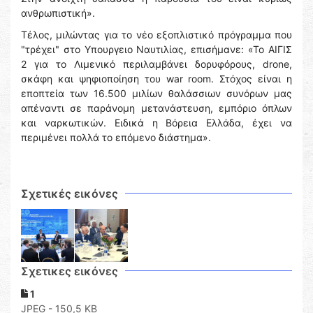
ανθρωπιστική».
Τέλος, μιλώντας για το νέο εξοπλιστικό πρόγραμμα που
"τρέχει" στο Υπουργειο Ναυτιλίας, επισήμανε: «Το ΑΙΓΙΣ
2 για το Λιμενικό περιλαμβάνει δορυφόρους, drone,
σκάφη και ψηφιοποίηση του war room. Στόχος είναι η
εποπτεία των 16.500 μιλίων θαλάσσιων συνόρων μας
απέναντι σε παράνομη μετανάστευση, εμπόριο όπλων
και ναρκωτικών. Ειδικά η Βόρεια Ελλάδα, έχει να
περιμένει πολλά το επόμενο διάστημα».
Σχετικές εικόνες
Σχετικες εικόνες
1
JPEG - 150,5 KB