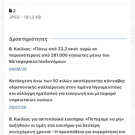
2
JPEG - 181,0 KB
Δραστηριότητες
Β. Κικίλιας: «Πάνω από 23,2 εκατ. ευρώ σε
περισσότερους από 281.000 νησιώτες μέσω του
Μεταφορικού Ισοδυνάμου»
04/08/26
Κατάσχεση άνω των 92 κιλών ακατέργαστης κάνναβης
υδροπονικής καλλιέργειας στον λιμένα Ηγουμενίτσας
και σύλληψη ημεδαπού για εισαγωγή και μεταφορά
ναρκωτικών ουσιών
29/07/26
Β. Κικίλιας για ακτοπλοϊκά εισιτήρια: «Πετύχαμε να μην
αυξηθούν οι τιμές στα εισιτήρια για δεύτερη
συνεχόμενη χρονιά – Η προσπάθεια για συγκράτηση και