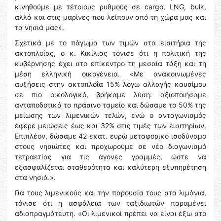
κινηθούμε με τέτοιους ρυθμούς σε cargo, LNG, bulk,
αλλά και στις μαρίνες που λείπουν από τη χώρα μας και
τα νησιά μας».
Σχετικά με το πάγωμα των τιμών στα εισιτήρια της
ακτοπλοΐας, ο κ. Κικίλιας τόνισε ότι η πολιτική της
κυβέρνησης έχει στο επίκεντρο τη μεσαία τάξη και τη
μέση ελληνική οικογένεια. «Με ανακοινωμένες
αυξήσεις στην ακτοπλοΐα 15% λόγω αλλαγής καυσίμου
σε πιο οικολογικό, βρήκαμε λύση: αξιοποιήσαμε
ανταποδοτικά το πράσινο ταμείο και δώσαμε το 50% της
μείωσης των λιμενικών τελών, ενώ ο ανταγωνισμός
έφερε μειώσεις έως και 32% στις τιμές των εισιτηρίων.
Επιπλέον, δώσαμε 42 εκατ. ευρώ μεταφορικό ισοδύναμο
στους νησιώτες και προχωρούμε σε νέο διαγωνισμό
τετραετίας για τις άγονες γραμμές, ώστε να
εξασφαλίζεται σταθερότητα και καλύτερη εξυπηρέτηση
στα νησιά.».
Για τους λιμενικούς και την παρουσία τους στα λιμάνια,
τόνισε ότι η ασφάλεια των ταξιδιωτών παραμένει
αδιαπραγμάτευτη. «Οι λιμενικοί πρέπει να είναι έξω στο