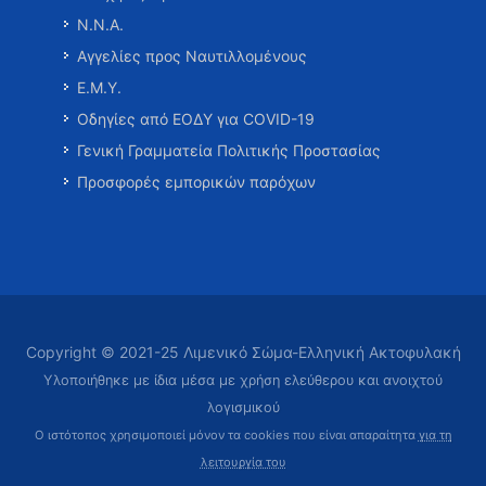
Ν.Ν.Α.
Αγγελίες προς Ναυτιλλομένους
Ε.Μ.Υ.
Οδηγίες από ΕΟΔΥ για COVID-19
Γενική Γραμματεία Πολιτικής Προστασίας
Προσφορές εμπορικών παρόχων
Copyright © 2021-25 Λιμενικό Σώμα-Ελληνική Ακτοφυλακή
Υλοποιήθηκε με ίδια μέσα με χρήση ελεύθερου και ανοιχτού
λογισμικού
Ο ιστότοπος χρησιμοποιεί μόνον τα cookies που είναι απαραίτητα
για τη
λειτουργία του