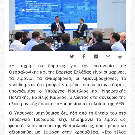
«Η αιχμή του δόρατος για την οικονομία της
Θεσσαλονίκης και της Βόρειας Ελλάδας είναι οι μαρίνες,
τα λιμάνια, τα αγκυροβόλια, οι λιμενοβραχίονες, το
yachting και ό,τι μπορεί να φέρει έσοδα στον κόσμο»,
υπογράμμισε ο Υπουργός Ναυτιλίας και Νησιωτικής
Πολιτικής, Βασίλης Κικίλιας, μιλώντας στο συνέδριο της
ηλεκτρονικής έκδοσης «Ημερησία» στο πλαίσιο της ΔΕΘ.
Ο Υπουργός υπενθύμισε ότι, ήδη από τη θητεία του στο
Υπουργείο Τουρισμού, είχε επισημάνει το λιμάνι ως
φυσικό πλεονέκτημα της Θεσσαλονίκης, που πρέπει να
αξιοποιηθεί με έμφαση στην κρουαζιέρα. «Στο τέλος