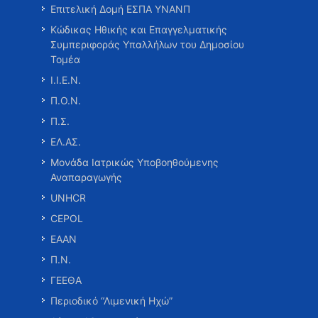
Επιτελική Δομή ΕΣΠΑ ΥΝΑΝΠ
Κώδικας Ηθικής και Επαγγελματικής
Συμπεριφοράς Υπαλλήλων του Δημοσίου
Τομέα
Ι.Ι.Ε.Ν.
Π.Ο.Ν.
Π.Σ.
ΕΛ.ΑΣ.
Μονάδα Ιατρικώς Υποβοηθούμενης
Αναπαραγωγής
UNHCR
CEPOL
ΕΑΑΝ
Π.Ν.
ΓΕΕΘΑ
Περιοδικό “Λιμενική Ηχώ”