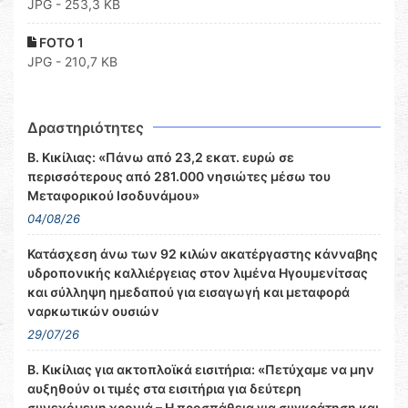
JPG - 253,3 KB
FOTO 1
JPG - 210,7 KB
Δραστηριότητες
Β. Κικίλιας: «Πάνω από 23,2 εκατ. ευρώ σε
περισσότερους από 281.000 νησιώτες μέσω του
Μεταφορικού Ισοδυνάμου»
04/08/26
Κατάσχεση άνω των 92 κιλών ακατέργαστης κάνναβης
υδροπονικής καλλιέργειας στον λιμένα Ηγουμενίτσας
και σύλληψη ημεδαπού για εισαγωγή και μεταφορά
ναρκωτικών ουσιών
29/07/26
Β. Κικίλιας για ακτοπλοϊκά εισιτήρια: «Πετύχαμε να μην
αυξηθούν οι τιμές στα εισιτήρια για δεύτερη
συνεχόμενη χρονιά – Η προσπάθεια για συγκράτηση και