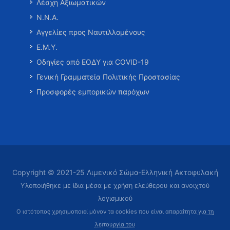
Λέσχη Αξιωματικών
Ν.Ν.Α.
Αγγελίες προς Ναυτιλλομένους
Ε.Μ.Υ.
Οδηγίες από ΕΟΔΥ για COVID-19
Γενική Γραμματεία Πολιτικής Προστασίας
Προσφορές εμπορικών παρόχων
Copyright © 2021-25 Λιμενικό Σώμα-Ελληνική Ακτοφυλακή
Υλοποιήθηκε με ίδια μέσα με χρήση ελεύθερου και ανοιχτού
λογισμικού
Ο ιστότοπος χρησιμοποιεί μόνον τα cookies που είναι απαραίτητα
για τη
λειτουργία του