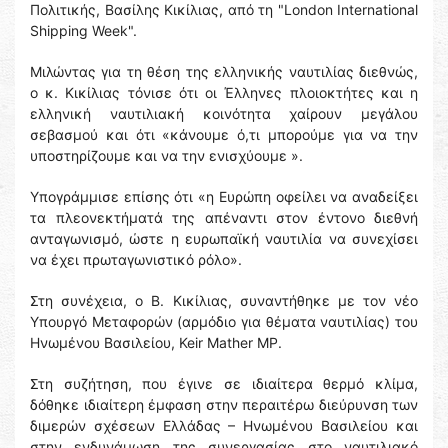
Πολιτικής, Βασίλης Κικίλιας, από τη "London International
Shipping Week".
Μιλώντας για τη θέση της ελληνικής ναυτιλίας διεθνώς,
ο κ. Κικίλιας τόνισε ότι οι Έλληνες πλοιοκτήτες και η
ελληνική ναυτιλιακή κοινότητα χαίρουν μεγάλου
σεβασμού και ότι «κάνουμε ό,τι μπορούμε για να την
υποστηρίζουμε και να την ενισχύουμε ».
Υπογράμμισε επίσης ότι «η Ευρώπη οφείλει να αναδείξει
τα πλεονεκτήματά της απέναντι στον έντονο διεθνή
ανταγωνισμό, ώστε η ευρωπαϊκή ναυτιλία να συνεχίσει
να έχει πρωταγωνιστικό ρόλο».
Στη συνέχεια, ο Β. Κικίλιας, συναντήθηκε με τον νέο
Υπουργό Μεταφορών (αρμόδιο για θέματα ναυτιλίας) του
Ηνωμένου Βασιλείου, Keir Mather MP.
Στη συζήτηση, που έγινε σε ιδιαίτερα θερμό κλίμα,
δόθηκε ιδιαίτερη έμφαση στην περαιτέρω διεύρυνση των
διμερών σχέσεων Ελλάδας – Ηνωμένου Βασιλείου και
στην ενδυνάμωση της συνεργασίας στο ναυτιλιακό